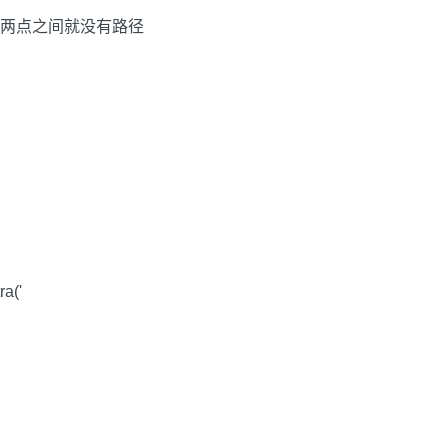
两点之间就没有路径
a('