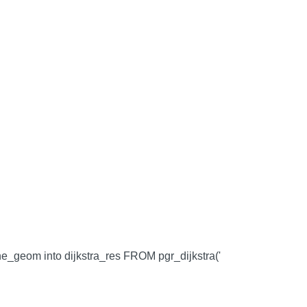
e_geom into dijkstra_res FROM pgr_dijkstra('