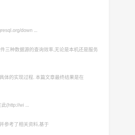
sql.org/down ...
e.shp文件三种数据源的查询效率,无论是本机还是服务
绍具体的实现过程. 本篇文章最终结果是在
http://wi ...
并参考了相关资料,基于