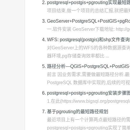
postgresql+postgis+pgroutin
项目结束,做一个项目的总结汇报,就把最
GeoServer+PostgreSQL+PostGIS+
一.软件安装 GeoServer下载地址: http://geose
WFS: postgresql(postgis)和shp文
对GeoServer上的WFS的各种数据源查询
器环境,pg存储查询效率都比 ...
路径分析—QGIS+PostgreSQL+PostGIS
前言 因业务需求,需要做最短路径分析.
PostgreSQL 数据库中实现的,后续的可视
postgresql+postgis+pgrouting安装步
1.在此(https://www.bigsql.org/postgre
基于pgrouting的最短路径规划
最近项目上有一个计算两点最短路径的需
postgresql+postgis+pgrouting实现