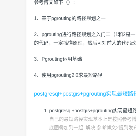
参考博文如下（）：
1、
基于pgrouting的路径规划之一
2、
pgrouting进行路径规划之入门二
（1和2是
的代码，一定搞懂原理，然后可对前人的代码改
3、
Pgrouting运用基础
4、
使用pgrouting2.0求最短路径
postgresql+postgis+pgrout
postgresql+postgis+pgrouting
自己的最短路径实现基本上是按照参考博文的
底图叠加到一起. 解决:参考博文2提到发布服