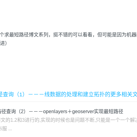
一个求最短路径博文系列，挺不错的可以看看，但可能是因为机
进）
ing实现最短路径查询（1）－－－线数据的处理和建立拓扑的更多相关
实现最短路径查询（2）－－－openlayers＋geoserver实现最短路径
1.2和3进行的,实现的时候也是问题不断,只能是一个一个解决. 问
 ...