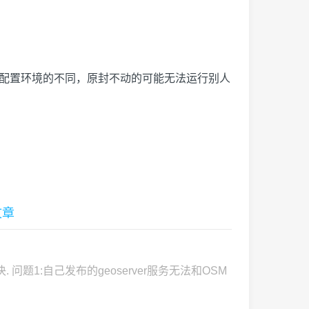
器配置环境的不同，原封不动的可能无法运行别人
文章
题1:自己发布的geoserver服务无法和OSM