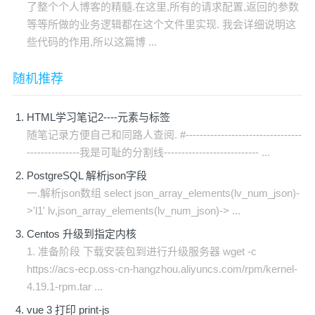
了整个个人博客的精髓.在这里,所有的请求配置,返回的参数
等等所做的业务逻辑都在这个文件里实现. 我会详细说明这
些代码的作用,所以这篇博 ...
随机推荐
HTML学习笔记2----元素与标签
随笔记录方便自己和同路人查阅. #---------------------------------
---------------我是可耻的分割线--------------------------- ...
PostgreSQL 解析json字段
一.解析json数组 select json_array_elements(lv_num_json)-
>'l1' lv,json_array_elements(lv_num_json)-> ...
Centos 升级到指定内核
1. 准备阶段 下载安装包到进行升级服务器 wget -c
https://acs-ecp.oss-cn-hangzhou.aliyuncs.com/rpm/kernel-
4.19.1-rpm.tar ...
vue 3 打印 print-js