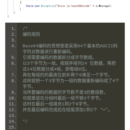
/*
编码规则
Base64编码的思想是是采用64个基本的ASCII码
字符对数据进行重新编码。
它将需要编码的数据拆分成字节数组。
以3个字节为一组。按顺序排列24 位数据，再把
这24位数据分成4组，即每组6位。
再在每组的的最高位前补两个0凑足一个字节。
这样就把一个3字节为一组的数据重新编码成了4个
字节。
当所要编码的数据的字节数不是3的整倍数，
也就是说在分组时最后一组不够3个字节。
这时在最后一组填充1到2个0字节。
并在最后编码完成后在结尾添加1到2个 “=”。 
*/