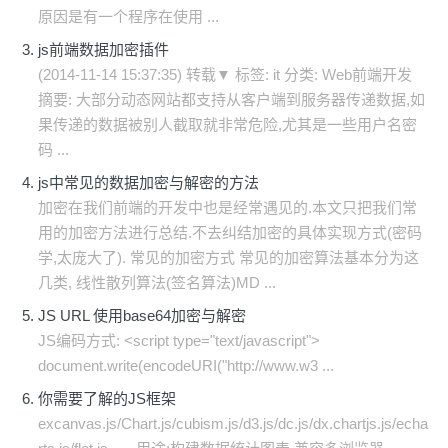
原因是有一个程序在使用 ...
js前端数据加密插件
(2014-11-14 15:37:35) 转载▼ 标签: it 分类: Web前端开发
摘要: 大部分动态网站都支持从客户端到服务器传递数据,如
果传递的数据被别人截取就非常危险,尤其是一些用户名密
码 ...
js中常见的数据加密与解密的方法
加密在我们前端的开发中也是经常遇见的.本文只把我们常
用的加密方法进行总结.不去纠结加密的具体实现方式(密码
学,太庞大了). 常见的加密方式 常见的加密算法基本分为这
几类, 线性散列算法(签名算法)MD ...
JS URL 使用base64加密与解密
JS编码方式: <script type="text/javascript">
document.write(encodeURI("http://www.w3 ...
你需要了解的JS框架
excanvas.js/Chart.js/cubism.js/d3.js/dc.js/dx.chartjs.js/echa