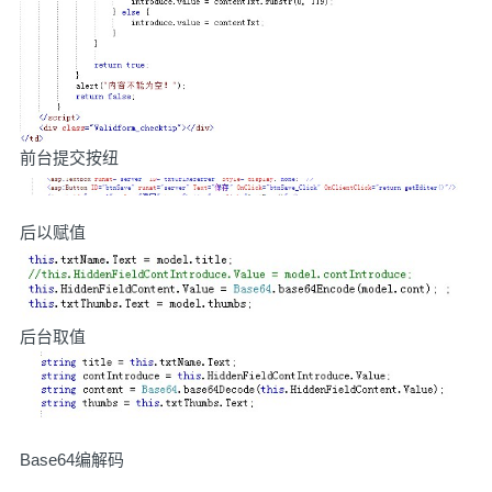
前台提交按纽
后以赋值
后台取值
Base64编解码