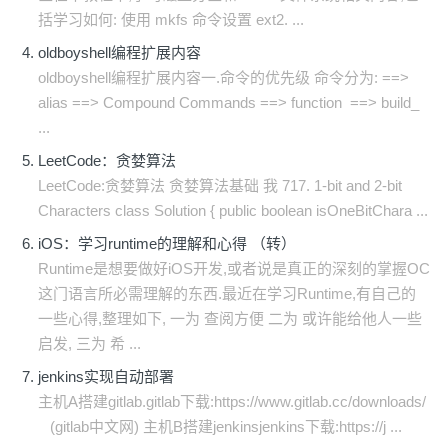
括学习如何: 使用 mkfs 命令设置 ext2. ...
oldboyshell编程扩展内容
oldboyshell编程扩展内容一.命令的优先级 命令分为: ==>
alias ==> Compound Commands ==> function ==> build_
...
LeetCode：贪婪算法
LeetCode:贪婪算法 贪婪算法基础 我 717. 1-bit and 2-bit
Characters class Solution { public boolean isOneBitChara ...
iOS：学习runtime的理解和心得 （转）
Runtime是想要做好iOS开发,或者说是真正的深刻的掌握OC
这门语言所必需理解的东西.最近在学习Runtime,有自己的
一些心得,整理如下, 一为 查阅方便 二为 或许能给他人一些
启发, 三为 希 ...
jenkins实现自动部署
主机A搭建gitlab.gitlab下载:https://www.gitlab.cc/downloads/
(gitlab中文网) 主机B搭建jenkinsjenkins下载:https://j ...