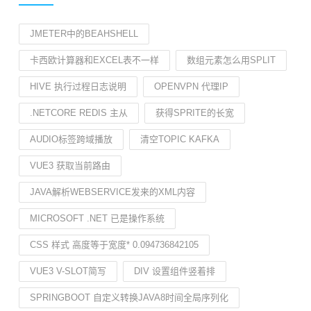
JMETER中的BEAHSHELL
卡西欧计算器和EXCEL表不一样
数组元素怎么用SPLIT
HIVE 执行过程日志说明
OPENVPN 代理IP
.NETCORE REDIS 主从
获得SPRITE的长宽
AUDIO标签跨域播放
清空TOPIC KAFKA
VUE3 获取当前路由
JAVA解析WEBSERVICE发来的XML内容
MICROSOFT .NET 已是操作系统
CSS 样式 高度等于宽度* 0.094736842105
VUE3 V-SLOT简写
DIV 设置组件竖着排
SPRINGBOOT 自定义转换JAVA8时间全局序列化