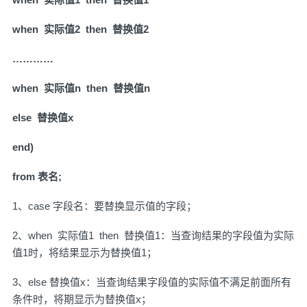
when 实际值2 then 替换值2
…………
when 实际值n then 替换值n
else 替换值x
end)
from 表名;
1、case 字段名：要替换显示值的字段；
2、when 实际值1 then 替换值1：当查询结果的字段值为实际
值1时，将结果显示为替换值1；
3、else 替换值x：当查询结果字段值的实际值不满足前面所有
条件时，将期显示为替换值x；