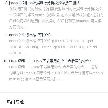
jsonpath对json数据进行分析校验做接口测试
在做接口测试的时候, 我们需要对返回的数据进行分析校验,
一般返回的都是json格式的数据, 怎么来解析校验呢? 之前有
看过使用递归遍历json数据的, 然后找到了jsonpath, 可以很
方便的对j ...
delphi各个版本编译开关值
delphi各个版本编译开关值 {$IFDEF VER80} - Delphi
1{$IFDEF VER90} - Delphi 2{$IFDEF VER100} - Delphi
3{$IFDE ...
Linux课程---2、Linux下最常用命令（查看帮助命令）
Linux课程---2.Linux下最常用命令(查看帮助命令) 一.总结 一
句话总结: man 1.显示文件? ls:ls带其它参数详情可以man ls
man ls:比如 ls -a显示隐藏文件,l ...
热门专题