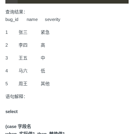
查询结果：
bug_id name severity
1 张三 紧急
2 李四 高
3 王五 中
4 马六 低
5 周王 其他
语句解释：
select
(case 字段名
when 实际值1 then 替换值1