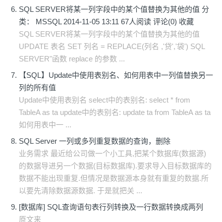
SQL SERVER将某一列字段中的某个值替换为其他的值 分
类： MSSQL 2014-11-05 13:11 67人阅读 评论(0) 收藏
SQL SERVER将某一列字段中的某个值替换为其他的值
UPDATE 表名 SET 列名 = REPLACE(列名 ,'贷','袋') SQL
SERVER"函数 replace 的参数 ...
【SQL】Update中使用表别名、如何用表中一列值替换另一
列的所有值
Update中使用表别名 select中的表别名: select * from
TableA as ta update中的表别名: update ta from TableA as ta
如何用表中一 ...
SQL Server 一列或多列重复数据的查询，删除
业务需求 最近给公司做一个小工具,把某个数据库(数据源)
的数据导进另一个数据(目标数据库).要求导入目标数据库的
数据不能出现重复.但情况是数据源本身就有重复的数据.所
以要先清除数据源数据. 于是就把关 ...
[数据库] SQL查询语句表行列转换及一行数据转换成两列
原文来