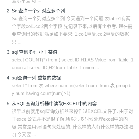
显示不全,可 ...
Sql查询一个列对应多个列
Sql查询一个列对应多个列 今天遇到一个问题,表table1有两
个字段col1.col2两个字段.先记录下来,以后有个参考. 现在需
要查询出的数据满足如下要求: 1.col1重复.col2重复的数据
只 ...
sql 查询多列 小于某值
select COUNT(*) from ( select ID,H1 AS Value from Table_1
union all select ID,H2 from Table_1 union ...
sql查询一列 重复的数据
select * from 表 where num in(select num from 表 group b
y num having count(num)>1)
从SQL查询分析器中读取EXCEL中的内容
很早以前就用sql查询分析器来操作过EXCEL文件了. 由于对
于excel公式并不是很了解,所以很多时候处理excel中的内
容,常常是用sql语句来处理的.[什么样的人有什么样的办法吧
:)] 今又要 ...