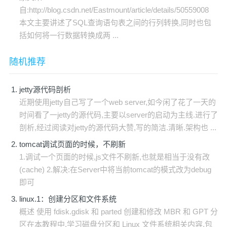
自:http://blog.csdn.net/Eastmount/article/details/50559008
本文主要讲述了SQL查询语句表之间的行列转换,同时也包
括如何将一行数据转换成两 ...
随机推荐
jetty源代码剖析
近期使用jetty自己写了一个web server,如今闲了花了一天的
时间看了一jetty的源代码,主要以server的启动为主线.进行了
剖析,经过阅读对jetty的源代码大赞,写的简洁.清晰.架构也 ...
tomcat调试页面的时候，不刷新
1.调试一个页面的时候,js文件不刷新,也就是相当于没有改
(cache) 2.解决:在Server中将当前tomcat的模式改为debug
即可
linux.1：创建分区和文件系统
概述 使用 fdisk.gdisk 和 parted 创建和修改 MBR 和 GPT 分
区在本教程中,学习磁盘分区和 Linux 文件系统相关内容,包