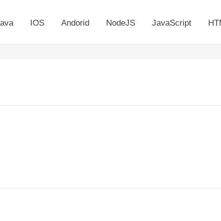
ava
IOS
Andorid
NodeJS
JavaScript
HT