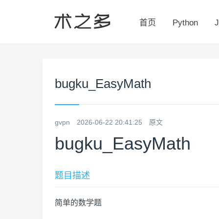
首页
Python
J
bugku_EasyMath
gvpn
2026-06-22 20:41:25
原文
bugku_EasyMath
题目描述
简单的数学题