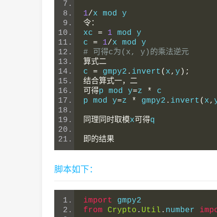
1
/
x mod y
令：
xc 
=
1
 mod y
c 
=
1
/
x mod y
# 可得c为(x, y)的乘法逆元
算式二
c 
=
 gmpy2
.
invert
(
x
,
y
);
结合算式一，二
可得
p mod y
=
z 
*
 c
p mod y
=
z 
*
 gmpy2
.
invert
(
x
,
同理同时取模
x
可得
q
即的结果
脚本如下：
import
 gmpy2
from
Crypto
.
Util
.
number 
imp