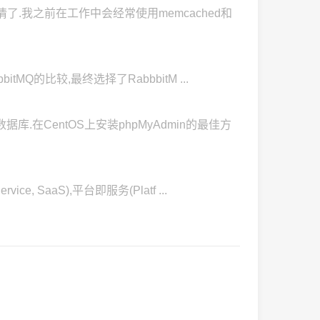
.我之前在工作中会经常使用memcached和
abbitMQ的比较,最终选择了RabbbitM ...
据库.在CentOS上安装phpMyAdmin的最佳方
ice, SaaS),平台即服务(Platf ...