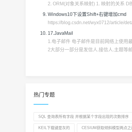
2. ORM(对象关系映射) 1. 映射的关系 DB O
Windows10下设置Shift+右键增加cmd
https://blog.csdn.net/wyx0712/article/de
17.JavaMail
1.电子邮件 电子邮件是目前网络上使
2大部分一部分是发信人.接信人.主题等邮
热门专题
SQL 查询表所有字段 并根据某个字段出现的次数排序
KEIL下载键是灰的
CESIUM获取倾斜模型两点