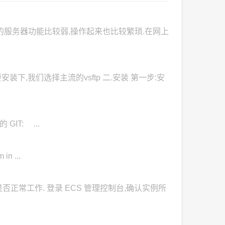
现的服务器功能比较弱,操作起来也比较繁琐.在网上
装下,我们选择主流的vsftp 二.安装 第一步:安
 GIT: ...
in ...
0 端口是否正常工作. 登录 ECS 管理控制台,确认实例所