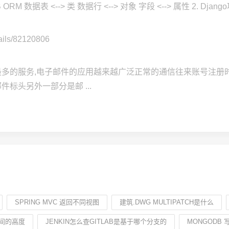
RM 数据表 <--> 类 数据行 <--> 对象 字段 <--> 属性 2. Djang
tails/82120806
用最多的服务,电子邮件的应用越来越广泛正常的通信往来账号注册
件标头另外一部分是邮 ...
SPRING MVC 返回不同视图
建筑.DWG MULTIPATCH是什么
之间的高度
JENKIN怎么查GITLAB是基于哪个分支的
MONGODB 