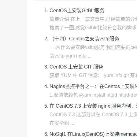
CentOS上安装GitBlit服务
简单介绍 在上一篇文章中,已经简单的介绍
搜索了一圈,感觉Gitblit比较符合我的需求.接
（十四）Centos之安装vsftp服务
一.为什么要安装vsftp服务 我们需要向c
装vsftp yum insta ...
CentOS 上安装 GIT 服务
获取 YUM 中 GIT 信息: yum info git 
Nagios监控平台之一：在Centos上安装N
1.安装依赖包 #yum install httpd httpd-devel
在 CentOS 7.3 上安装 nginx 服务
CentOS 7.3 这部分以在 CentOS 7
在安全组 ...
NoSql1 在Linux(CentOS)上安装memc