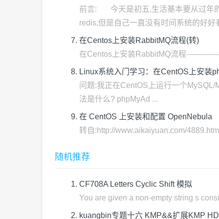
前言: 今天是初五,生活基本要从过年的
redis,但是自己一直没有时间系统的好好看 
在Centos上安装RabbitMQ流程(转)
在Centos上安装RabbitMQ流程---------
Linux系统入门学习：在CentOS上安装php
问题:我正在CentOS上运行一个MySQL/
法是什么? phpMyAd ...
在 CentOS 上安装和配置 OpenNebula
转自:http://www.aikaiyuan.com/48
随机推荐
CF708A Letters Cyclic Shift 模拟
You are given a non-empty string s consis
kuangbin专题十六 KMP&&扩展KMP HDU232