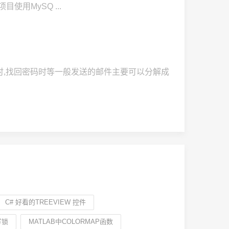
o项目使用MySQ ...
时,找回密码时等一般发送的邮件主要可以分解成
C# 好看的TREEVIEW 控件
写锁
MATLAB中COLORMAP函数