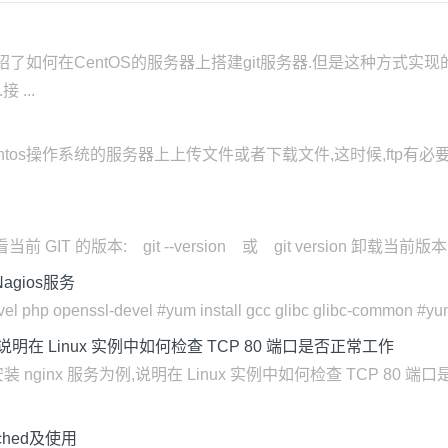
了如何在CentOS的服务器上搭建git服务器.但是这种方式实
 ...
entos操作系统的服务器上上传文件或者下载文件,这时候,ftp有必要安
查看当前 GIT 的版本: git --version 或 git version 卸载当前版本的
agios服务
 php openssl-devel #yum install gcc glibc glibc-common #yum 
为例，说明在 Linux 实例中如何检查 TCP 80 端口是否正常工作
.3 上安装 nginx 服务为例,说明在 Linux 实例中如何检查 TCP 8
ached及使用