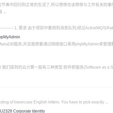
节奏中回归到正常的生活了,所以想想也该想想与工作有关的事情了
...
--------------- 1. 需求 由于项目中要用到消息队列,经过ActiveMQ与R
MyAdmin
MariaDB服务,并且我想要通过网络接口来用phpMyAdmin来管理数
89.html 我们提到的云计算一般有三种类型:软件即服务(Software as a Serv
ting of lowercase English letters. You have to pick exactly ...
8 Corporate Identity