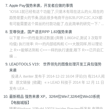
Apple Pay强势来袭，开发者应做的事情
"iOS8.1就已经有这个功能了,只是木有现在这么的火,现在的
趋势是要火的节奏,因此很多电商平台B2B,P2P,C2C,X2X都
有可能需要这个屌丝的付款功能了,在此简单的研究一下." ...
至尊快速，国产语言RPP 1.83强势来袭
以下是 R++的性能測试数据:(奔腾 1.86GHZ,測试 3 次取平
均值) 执行效率: R++的内部结构和 C++大致同样,所以理论
上 R++能够达到和 C++一样的执行速度,眼下 R++已开启汇
编 ...
LEADTOOLS V19： 世界领先的图像处理开发工具包强势
来袭
投递人 itwriter 发布于 2014-12-22 16:04 评论(0) 有214人阅
读 原文链接 [收藏] « » LEAD 科技于 2014 年 12 月 11 日
发布 LEA ...
最新精品 强势来袭 XP，32/64位Win7,32/64位Win10系统
【电脑城版】
随着Windows 10Build 10074 Insider Preview版发布,有理由