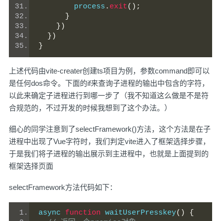
        process
.
exit
();
}
})
})
}
上述代码由vite-creater创建ts项目为例，参数command即可以
是任何dos命令。下面的if来查询子进程的输出中包含的字符，
以此来确定子进程进行到哪一步了（我不知道这么做是不是符
合规范的，不过开发的时候我想到了这个办法。）
细心的同学注意到了selectFramework()方法，这个方法是在子
进程中出现了Vue字符时，我们判定vite进入了框架选择步骤，
于是我们将子进程的输出展示到主进程中，也就是上面提到的
框架选择页面
selectFramework方法代码如下：
async 
function
 waitUserPresskey
()
{