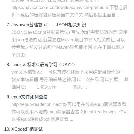
https://navicat.com.cn/download/navicat-premium 下载之后
将下载后的压缩包解压到当前文件夹,然后根据里面自 ...
Javaweb基础复习------JSON相关知识
JSON(JavaScript对象表示法) 首先,我们需要知道的是,要使
用json语法的话,就需要在Maven项目中导入相关的包,可以
参考我之前发过的那个Maven导包那个网址,在里面找到这
个页面: ...
Linux & 标准C语言学习 <DAY2>
vim文本编辑器: 可以直接在终端下采用纯键盘操作的一
款文本编辑器,号称编辑器之神,可以二次升级.可以扩展 基
础用法: 1.进入vim: 输入 ...
epub文件如何查看
http://epub-reader.online/# 你可以用在线的epub阅读器查看.
你可以使用本地的epub阅读器查看.如neatReader,wps. 你可
以将epub转换成pdf,然后查看 ...
XCode汇编调试