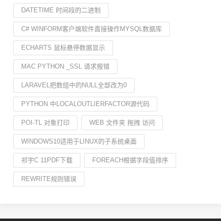
DATETIME 时间段的二进制
C# WINFORM客户端软件直接操作MYSQL数据库
ECHARTS 鼠标悬停数据显示
MAC PYTHON _SSL 请求报错
LARAVEL把数组中的NULL全部改为0
PYTHON 中LOCALOUTLIERFACTOR源代码
POI-TL 对象打印
WEB 文件夹 拖拽 访问
WINDOWS10适用于LINUX的子系统桌面
祁宇C 11PDF下载
FOREACH根据字段值排序
REWRITE规则错误