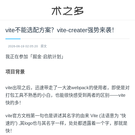
vite不能选配方案？vite-creater强势来袭！
2026-06-19 02:05:20
原文
我正在参加「掘金·启航计划」
项目背景
vite出现之后，迅速带走了一大波webpack的使用者，即使是对
打包工具不熟悉的小白，也能很快感受到两者的区别——vite
快的多！
vite官方文档第一句也是讲述其名字的由来
Vite (法语意为 "快
速的")
,其logo也与其名字一样，处处都透露着一个字，那就是
快！