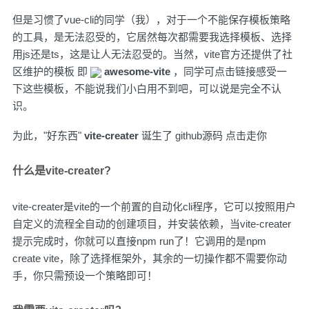
但是习惯了vue-cli的同学（我），对于一个不能保存模板策略
的工具，是无法忍受的，它居然每次都需要我选择模板、选择
用js还是ts，这是让人无法忍受的。当然，vite官方还提供了社
区维护的模板 即
awesome-vite
，同学可点击链接感受一
下这些模板，不能说我们小白用不到吧，可以说是完全不认
识。
为此，"好东西"
vite-creater
诞生了
github源码 点击走你
什么是vite-creater?
vite-creater是vite的一个前置的自动化cli程序，它可以按照用户
自定义的流程全自动的创建项目，并安装依赖，当vite-creater
提示完成时，你就可以直接npm run了！它调用的是npm
create vite，除了选择框架外，其余的一切操作都不需要你动
手，你只需预设一个策略即可！