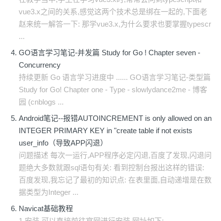
vue3.x之间的关系,感觉这两个技术总是绑在一起的,下面老
赵来统一解答一下: 那学vue3.x,为什么要求也要掌握typescr
...
GO语言学习笔记-并发篇 Study for Go ! Chapter seven -
Concurrency
持续更新 Go 语言学习进度中 ...... GO语言学习笔记-类型篇
Study for Go! Chapter one - Type - slowlydance2me - 博客
园 (cnblogs ...
Android笔记--报错AUTOINCREMENT is only allowed on an
INTEGER PRIMARY KEY in "create table if not exists
user_info（导致APP闪退）
问题描述 每次一运行,APP程序必定闪退,百度了发现,闪退问
题绝大多数就跟sql语句有关: 看到控制台报出这样的错误:
百度发现,我忘记了最初的知识点: 在表里面,自动递增是在数
据类型为Integer ...
Navicat基础教程
1.安装 可以直接前往官网进行安装,网址如下: