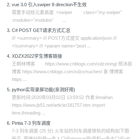
vue 3.0 引入swiper 8 direction不生效
需要手动给元素高度 <swiper class="my-swiper"
:modules="modules" ...
C# POST GET请求方式汇总
/// <summary> /// POST方式提交 application/json ///
</summary> /// <param name="post ...
XDZX2022学生博客链接
王桐林博客 https://www.cnblogs.com/xdzxtong/ 邢沐辰
博客 https://www.cnblogs.com/xdzxmuchen/ 袁 博博客
https ...
python实现录屏功能(亲测好用)
更新时间:2020年03月02日 13:59:52 作者:linnahan
https://www.jb51.net/article/181757.htm import
time,threading ...
Pintia 7-3 列车调度
7-3 列车调度 (25 分) 火车站的列车调度铁轨的结构如下图
所示. 两端分别是一条入口(Entrance)轨道和一条出口(Exit)