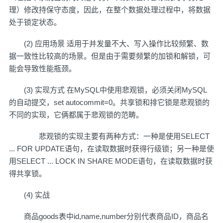
理）修改持保守态度，因此，在整个数据处理过程中，将数据
处于锁定状态。
(2) 应用场景 适用于并发量不大、写入操作比较频繁、数
据一致性比较高的场景。但是由于需要频繁的加锁和解锁，可
能会导致性能瓶颈。
(3) 实现方式 在MySQL中使用悲观锁，必须关闭MySQL
的自动提交，set autocommit=0。共享锁和排它锁是悲观锁的
不同的实现，它俩都属于悲观锁的范畴。
悲观锁的实现主要有两种方式：一种是使用SELECT
... FOR UPDATE语句，在读取数据时获得行级锁；另一种是使
用SELECT ... LOCK IN SHARE MODE语句，在读取数据时获
得共享锁。
(4) 实战
商品goods表中id,name,number分别代表商品ID，商品名