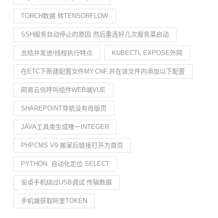
TORCH数据 转TENSORFLOW
SSH服务自动停止的原因 然后重连好几次服务菜启动
总结并发进/线程执行特点
KUBECTL EXPOSE外网
在ETC下新建配置文件MY.CNF,并在该文件内添加以下配置
网易云信呼叫组件WEB端VUE
SHAREPOINT导航没有母版页
JAVA工具类生成唯一INTEGER
PHPCMS V9 搬家后链接打开为首页
PYTHON. 自动化定位 SELECT
安卓手机绕过USB调试 传输数据
手机端获取阿里TOKEN