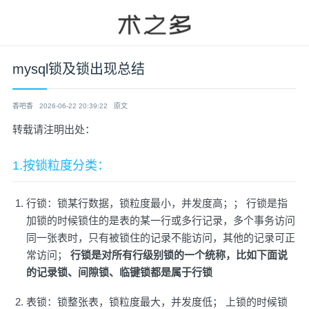
mysql锁及锁出现总结
香吧香
2026-06-22 20:39:22
原文
转载请注明出处：
1.按锁粒度分类：
行锁：锁某行数据，锁粒度最小，并发度高；； 行锁是指
加锁的时候锁住的是表的某一行或多行记录，多个事务访问
同一张表时，只有被锁住的记录不能访问，其他的记录可正
常访问；
行锁是对所有行级别锁的一个统称，比如下面说
的记录锁、间隙锁、临键锁都是属于行锁
表锁：锁整张表，锁粒度最大，并发度低； 上锁的时候锁