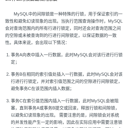
MySQL中的间隙锁是一种特殊的行锁，用于保证索引的一
致性和避免幻读现象的出现。当执行范围查询操作时，MySQL
会对查询范围内的所有行进行锁定，同时还会对查询范围之间
的空隙或未被查询到的行进行间隙锁定，以保证数据的一致
性。具体来说，会出现以下情况：
事务A向表中插入一行数据，此时MySQL会对该行进行行锁
定；
事务B在相同的索引值处插入一行数据，此时MySQL会对该
行进行行锁定，并对索引值范围之间的空隙进行间隙锁定，
避免事务C在该范围内插入数据；
事务C在索引值范围内插入一行数据，此时MySQL会被阻
塞，直到事务A或事务B提交或回滚，释放行锁和间隙锁，
以避免幻读现象的出现。 需要注意的是，间隙锁会对系统
的并发性能产生一定的影响，因此在实际应用中需要注意锁