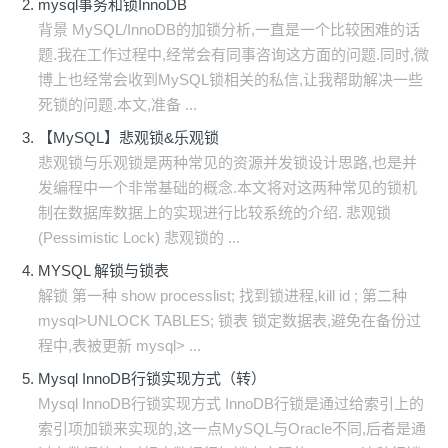
mysql事务和锁InnoDB
背景 MySQL/InnoDB的加锁分析,一直是一个比较困难的话
题.我在工作过程中,经常会有同事咨询这方面的问题.同时,微
博上也经常会收到MySQL锁相关的私信,让我帮助解决一些
死锁的问题.本文,准备 ...
【MySQL】悲观锁&乐观锁
悲观锁与乐观锁是两种常见的资源并发锁设计思路,也是并
发编程中一个非常基础的概念.本文将对这两种常见的锁机
制在数据库数据上的实现进行比较系统的介绍. 悲观锁
(Pessimistic Lock) 悲观锁的 ...
MYSQL 解锁与锁表
解锁 第一种 show processlist; 找到锁进程,kill id ; 第二种
mysql>UNLOCK TABLES; 锁表 锁定数据表,避免在备份过
程中,表被更新 mysql> ...
Mysql InnoDB行锁实现方式（转）
Mysql InnoDB行锁实现方式 InnoDB行锁是通过给索引上的
索引项加锁来实现的,这一点MySQL与Oracle不同,后者是通