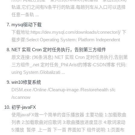
轨道,它们之间有N条平行的轨道.每趟列车从入口可以选择
任意一条轨 ...
mysql驱动下载
下载地址:https://dev.mysql.com/downloads/connector/j/ 下
载步骤:Select Operating System: Platform Independent
NET 实现 Cron 定时任务执行，告别第三方组件
原文连接: (96条消息) NET 实现 Cron 定时任务执行,告别第
三方组件_.net 定时任务_Phil Arist的博客-CSDN博客 代码:
using System.Globalizati ...
win10修复系统
DISM.exe /Online /Cleanup-image /Restorehealth sfc
/scannow
初学-javaFX
使用javaFX做一个简单的音乐播放器 主要功能 1:加载歌曲
列表 2:加载歌曲对应歌词 3:歌曲播放进度显示 4:歌词滚动
5:播放 暂停 上一首 下一首 界面如下 组件说明: 1:页面布