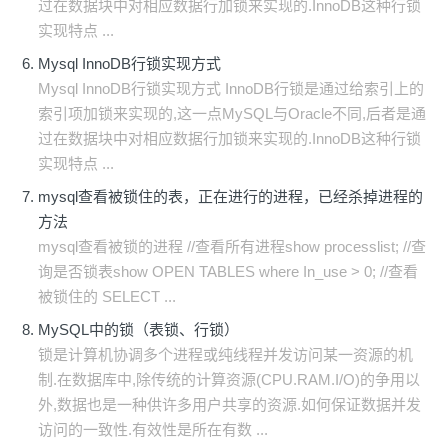
过在数据块中对相应数据行加锁来实现的.InnoDB这种行锁
实现特点 ...
Mysql InnoDB行锁实现方式
Mysql InnoDB行锁实现方式 InnoDB行锁是通过给索引上的
索引项加锁来实现的,这一点MySQL与Oracle不同,后者是通
过在数据块中对相应数据行加锁来实现的.InnoDB这种行锁
实现特点 ...
mysql查看被锁住的表，正在进行的进程，已经杀掉进程的
方法
mysql查看被锁的进程 //查看所有进程show processlist; //查
询是否锁表show OPEN TABLES where In_use > 0; //查看
被锁住的 SELECT ...
MySQL中的锁（表锁、行锁）
锁是计算机协调多个进程或纯线程并发访问某一资源的机
制.在数据库中,除传统的计算资源(CPU.RAM.I/O)的争用以
外,数据也是一种供许多用户共享的资源.如何保证数据并发
访问的一致性.有效性是所在有数 ...