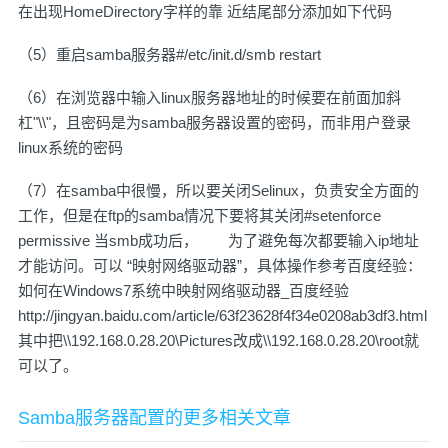
在出现HomeDirectory字样的靠 近结尾部分添加如下代码
（5）重启samba服务器#/etc/init.d/smb restart
（6）在浏览器中输入linux服务器地址的时候要在前面加斜
杠"\\"，且密码是为samba服务器设置的密码，而非用户登录
linux系统的密码
（7）在samba中很慢，所以要关闭Selinux，负责安全方面的
工作，但是在ftp的samba情况下要将其关闭#setenforce
permissive 当smb成功后， 为了避免每次都要输入ip地址
才能访问。可以 “映射网络驱动器”，具体操作参考百度经验：
如何在Windows7系统中映射网络驱动器_百度经验
http://jingyan.baidu.com/article/63f23628f4f34e0208ab3df3.html
其中把\\192.168.0.28.20\Pictures改成\\192.168.0.28.20\root就
可以了。
Samba服务器配置的更多相关文章