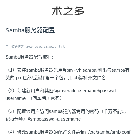
Samba服务器配置
王小波的博客
2024-09-01 22:30:59
原文
Samba服务器配置流程:
（1）安装samba服务器先用#rpm -ivh samba-列出与samba有
关的rpm包然后选择第一个包，用tab键补齐文件名
（2）创建新用户和其密码#useradd username#passwd
username （回车后加密码）
（3）配置该用户访问samba服务器专用的密码（千万不能忘
记-a选项）#smbpasswd -a username
（4）修改samba服务器的配置文件#vim /etc/samba/smb.conf