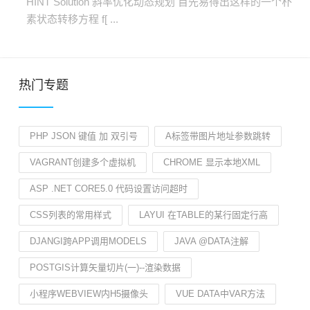
HINT Solution 斜率优化动态规划 首先易得出这样的一个朴
素状态转移方程 f[ ...
热门专题
PHP JSON 键值 加 双引号
A标签带图片地址参数跳转
VAGRANT创建多个虚拟机
CHROME 显示本地XML
ASP .NET CORE5.0 代码设置访问超时
CSS列表的常用样式
LAYUI 在TABLE的某行固定行高
DJANGI跨APP调用MODELS
JAVA @DATA注解
POSTGIS计算矢量切片(一)--渲染数据
小程序WEBVIEW内H5摄像头
VUE DATA中VAR方法