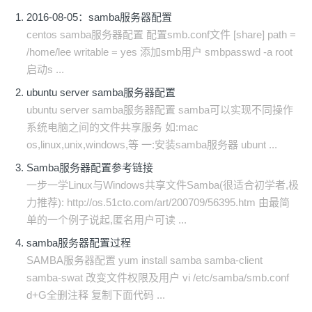
2016-08-05：samba服务器配置
centos samba服务器配置 配置smb.conf文件 [share] path =
/home/lee writable = yes 添加smb用户 smbpasswd -a root
启动s ...
ubuntu server samba服务器配置
ubuntu server samba服务器配置 samba可以实现不同操作
系统电脑之间的文件共享服务 如:mac
os,linux,unix,windows,等 一:安装samba服务器 ubunt ...
Samba服务器配置参考链接
一步一学Linux与Windows共享文件Samba(很适合初学者,极
力推荐): http://os.51cto.com/art/200709/56395.htm 由最简
单的一个例子说起,匿名用户可读 ...
samba服务器配置过程
SAMBA服务器配置 yum install samba samba-client
samba-swat 改变文件权限及用户 vi /etc/samba/smb.conf
d+G全删注释 复制下面代码 ...