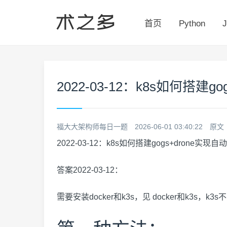
首页
Python
J
2022-03-12：k8s如何搭建g
福大大架构师每日一题
2026-06-01 03:40:22
原文
2022-03-12：k8s如何搭建gogs+drone实现
答案2022-03-12：
需要安装docker和k3s，见
docker和k3s
，k3s不