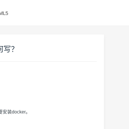
ML5
如何写？
要安装docker。