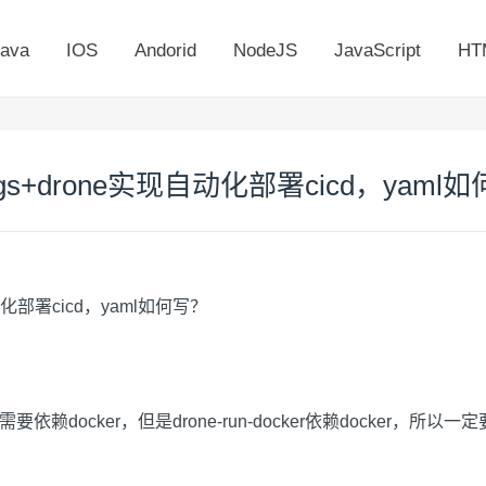
ava
IOS
Andorid
NodeJS
JavaScript
HT
ogs+drone实现自动化部署cicd，yaml
自动化部署cicd，yaml如何写？
需要依赖docker，但是drone-run-docker依赖docker，所以一定