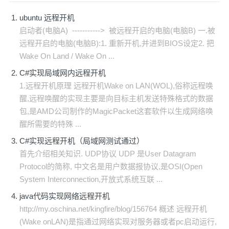
ubuntu 远程开机
启动者(电脑A) -----------> 被远程开启的电脑(电脑B) 一.被
远程开启的电脑(电脑B):1. 重新开机,并进到BIOS设定2. 把
Wake On Land / Wake On ...
C#实现局域网内远程开机
1.远程开机原理 远程开机Wake on LAN(WOL),俗称远程唤
醒,远程唤醒的实现主要是向目标主机发送特殊格式的数据
包,是AMD公司制作的MagicPacket这套软件以生成网络唤
醒所需要的特殊 ...
C#实现远程开机（局域网测试通过）
首先介绍相关知识. UDP协议 UDP 是User Datagram
Protocol的简称, 中文名是用户数据报协议,是OSI(Open
System Interconnection,开放式系统互联 ...
java代码实现网络远程开机
http://my.oschina.net/kingfire/blog/156764 概述 远程开机
(Wake onLAN)是指通过网络实现对服务器或者pc启动运行,