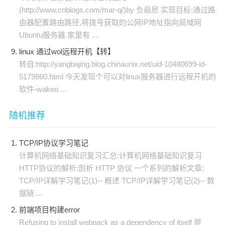
(http://www.cnblogs.com/mar-q/)by 负赑屃 实现目标:通过路
由器配置路由路径,将拨号获取的公网IP地址指向局域网
Ubuntu服务器.家里有 ...
linux 通过wol远程开机【转】
转自:http://yangbajing.blog.chinaunix.net/uid-10480699-id-
5179860.html 今天发现个可以对linux服务器进行远程开机的
软件-wakeo ...
随机推荐
TCP/IP协议学习笔记
计算机网络基础知识复习汇总:计算机网络基础知识复习
HTTP协议的解析:剖析 HTTP 协议 一个系列的解析文章:
TCP/IP详解学习笔记(1)-- 概述 TCP/IP详解学习笔记(2)-- 数
据链 ...
前端项目构建error
Refusing to install webpack as a dependency of itself 原