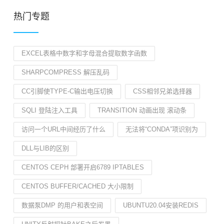
热门专题
EXCEL表格中数字和字母混合提取数字函数
SHARPCOMPRESS 解压乱码
CC引脚使TYPE-C输出电压切换
CSS相邻兄弟选择器
SQLI 登陆注入工具
TRANSITION 动画出现 滚动条
访问一个URL中间经历了什么
无法将“CONDA”项识别为
DLL与LIB的区别
CENTOS CEPH 部署开启6789 IPTABLES
CENTOS BUFFER/CACHED 大小限制
数据泵DMP 的用户和表空间
UBUNTU20.04安装REDIS