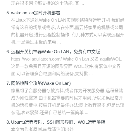
现在很多网卡都支持的这个功能. 其 ...
wake on lan定时开机部署
在Linux下通过Wake On LAN实现网络唤醒远程开机 我们经
常有这样的场景或需求,人在外面,需要将家里的机器或公司
的机器开启,进行远程控制操作. 有几种方式可以实现远程开
机,一是通过主板的来电 ...
远程开关机神器Wake On LAN，免费有中文版
https://wol.aquilatech.com/ Wake On Lan 又名 aquilaWOL,
这是一款免费且开源的图形界面 WOL 软件,有繁体中文界
面,可以管理多台电脑和网络设备,支持批 ...
网络唤醒全攻略(Wake On Lan)
家里组了台服务器存放资料,或者作为开发服务器,远程登陆
成为刚性需求,由于机器需要的时候才用到,所以如果经常开
机的话很费电,按需开机是最佳办法:网上教程很多,但是比较
杂乱,表达累赘:还是自己总结一篇简单 ...
Ubuntu远程登陆、SSH图形界面、WOL远程唤醒
本文为作者原创,转载请注明出处