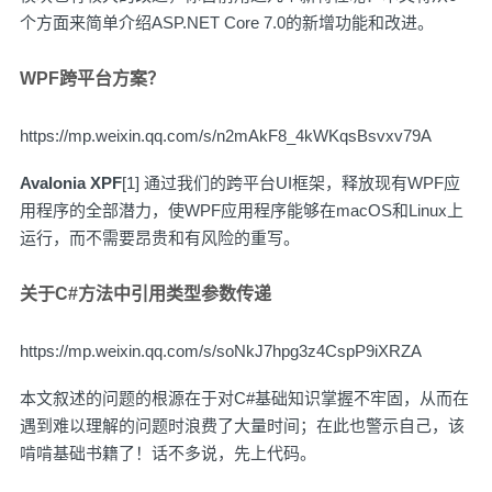
个方面来简单介绍ASP.NET Core 7.0的新增功能和改进。
WPF跨平台方案？
https://mp.weixin.qq.com/s/n2mAkF8_4kWKqsBsvxv79A
Avalonia XPF
[1] 通过我们的跨平台UI框架，释放现有WPF应
用程序的全部潜力，使WPF应用程序能够在macOS和Linux上
运行，而不需要昂贵和有风险的重写。
关于C#方法中引用类型参数传递
https://mp.weixin.qq.com/s/soNkJ7hpg3z4CspP9iXRZA
本文叙述的问题的根源在于对C#基础知识掌握不牢固，从而在
遇到难以理解的问题时浪费了大量时间；在此也警示自己，该
啃啃基础书籍了！话不多说，先上代码。