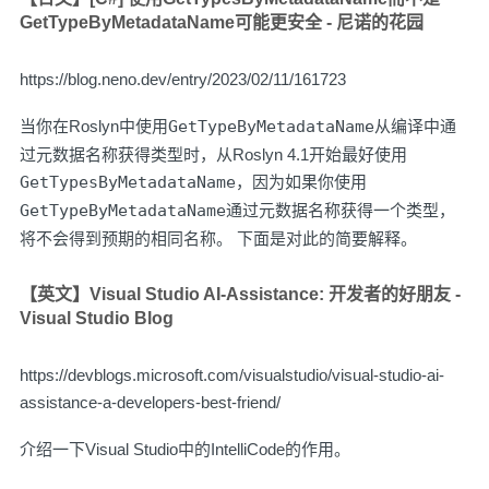
GetTypeByMetadataName可能更安全 - 尼诺的花园
https://blog.neno.dev/entry/2023/02/11/161723
当你在Roslyn中使用
GetTypeByMetadataName
从编译中通
过元数据名称获得类型时，从Roslyn 4.1开始最好使用
GetTypesByMetadataName
，因为如果你使用
GetTypeByMetadataName
通过元数据名称获得一个类型，
将不会得到预期的相同名称。 下面是对此的简要解释。
【英文】Visual Studio AI-Assistance: 开发者的好朋友 -
Visual Studio Blog
https://devblogs.microsoft.com/visualstudio/visual-studio-ai-
assistance-a-developers-best-friend/
介绍一下Visual Studio中的IntelliCode的作用。