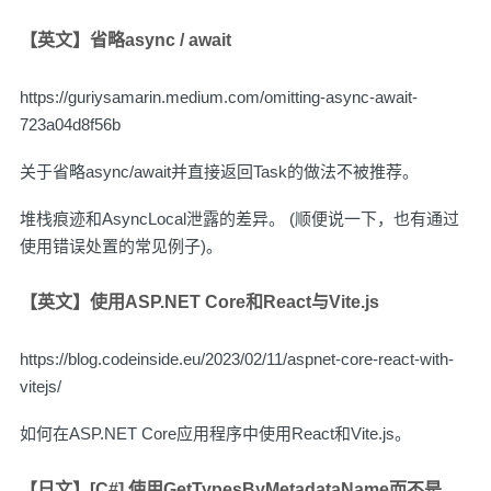
【英文】省略async / await
https://guriysamarin.medium.com/omitting-async-await-
723a04d8f56b
关于省略async/await并直接返回Task的做法不被推荐。
堆栈痕迹和AsyncLocal泄露的差异。 (顺便说一下，也有通过
使用错误处置的常见例子)。
【英文】使用ASP.NET Core和React与Vite.js
https://blog.codeinside.eu/2023/02/11/aspnet-core-react-with-
vitejs/
如何在ASP.NET Core应用程序中使用React和Vite.js。
【日文】[C#] 使用GetTypesByMetadataName而不是