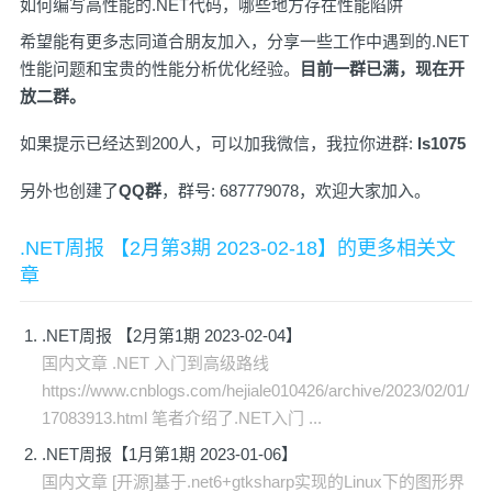
如何编写高性能的.NET代码，哪些地方存在性能陷阱
希望能有更多志同道合朋友加入，分享一些工作中遇到的.NET
性能问题和宝贵的性能分析优化经验。
目前一群已满，现在开
放二群。
如果提示已经达到200人，可以加我微信，我拉你进群:
ls1075
另外也创建了
QQ群
，群号: 687779078，欢迎大家加入。
.NET周报 【2月第3期 2023-02-18】的更多相关文
章
.NET周报 【2月第1期 2023-02-04】
国内文章 .NET 入门到高级路线
https://www.cnblogs.com/hejiale010426/archive/2023/02/01/
17083913.html 笔者介绍了.NET入门 ...
.NET周报【1月第1期 2023-01-06】
国内文章 [开源]基于.net6+gtksharp实现的Linux下的图形界