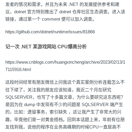
发者的情况和需求，并且为未来 .NET 的发展提供参考和建
议，dotnet 官方特别推出了 dotnet 仓库社区生态调查。进入该
链接，通过第一个 comment 便可以加入调查。
https://github.com/dotnet/runtime/issues/81866
记一次 .NET 某游戏网站 CPU爆高分析
https://www.cnblogs.com/huangxincheng/archive/2023/02/13/1
7115916.html
这段时间经常有朋友微信上问我这个
真实案例分析连载
怎么不
往下续了，关注我的朋友应该知道，我近二个月在研究
SQLSERVER，也写了十多篇文章，为什么要研究这东西呢？
是因为在 dump 中发现有不少的问题是 SQLSERVER 端产生
的，比如：
遗留事务
，
索引缺失
，这让我产生了非常大的兴
趣，毕竟他们是一对黄金搭档。回到本话题上来，年前有位朋
友找到我，说他的程序在业务高峰期的时候CPU一直居高不