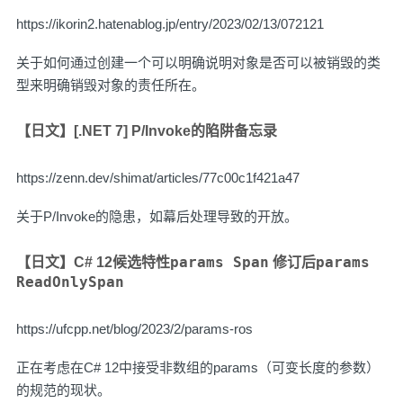
https://ikorin2.hatenablog.jp/entry/2023/02/13/072121
关于如何通过创建一个可以明确说明对象是否可以被销毁的类
型来明确销毁对象的责任所在。
【日文】[.NET 7] P/Invoke的陷阱备忘录
https://zenn.dev/shimat/articles/77c00c1f421a47
关于P/Invoke的隐患，如幕后处理导致的开放。
params Span
params
【日文】C# 12候选特性
修订后
ReadOnlySpan
https://ufcpp.net/blog/2023/2/params-ros
正在考虑在C# 12中接受非数组的params（可变长度的参数）
的规范的现状。