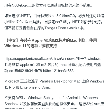
现在NuGet.org上的搜索可以通过目标框架来缩小范围。
如果选择".NET"，目标框架是net5.0到net7.0，必要时还可以缩
小到net7.0，以此类推。 当指定net7.0时，NET 7运行时支持，
但不管它是否包含在库的
TargetFrameworks
中。
【中文】在装有Apple M1和M2芯片的Mac电脑上使用
Windows 11的选项 - 微软支持
https://support.microsoft.com/zh-cn/windows/用于将windows-
11与具有-apple-m1-和-m2-芯片的-mac-计算机配合使用的选
项-cd15fd62-9b34-4b78-b0bc-121baa3c568c
Microsoft 正式批准了 Parallels Desktop for Mac 上的 Windows
11 Pro 和 Enterprise for Arm。
不支持 WSL、Windows Subsystem for Android、Windows
Sandbox 以及依赖嵌套虚拟化的虚拟化安全。 运行32位Arm应