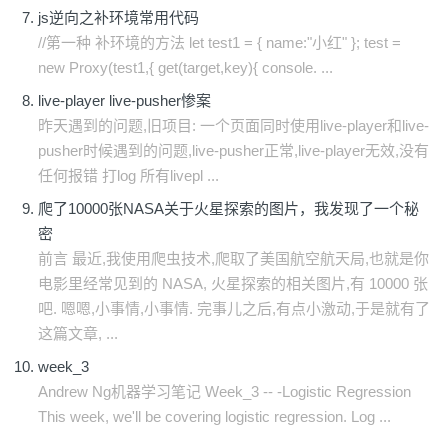
js逆向之补环境常用代码
//第一种 补环境的方法 let test1 = { name:"小红" }; test =
new Proxy(test1,{ get(target,key){ console. ...
live-player live-pusher惨案
昨天遇到的问题,旧项目: 一个页面同时使用live-player和live-
pusher时候遇到的问题,live-pusher正常,live-player无效,没有
任何报错 打log 所有livepl ...
爬了10000张NASA关于火星探索的图片，我发现了一个秘
密
前言 最近,我使用爬虫技术,爬取了美国航空航天局,也就是你
电影里经常见到的 NASA, 火星探索的相关图片,有 10000 张
吧. 嗯嗯,小事情,小事情. 完事儿之后,有点小激动,于是就有了
这篇文章, ...
week_3
Andrew Ng机器学习笔记 Week_3 -- -Logistic Regression
This week, we'll be covering logistic regression. Log ...