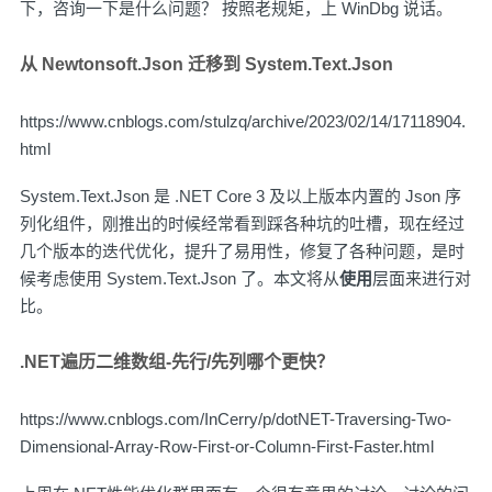
下，咨询一下是什么问题？ 按照老规矩，上 WinDbg 说话。
从 Newtonsoft.Json 迁移到 System.Text.Json
https://www.cnblogs.com/stulzq/archive/2023/02/14/17118904.
html
System.Text.Json 是 .NET Core 3 及以上版本内置的 Json 序
列化组件，刚推出的时候经常看到踩各种坑的吐槽，现在经过
几个版本的迭代优化，提升了易用性，修复了各种问题，是时
候考虑使用 System.Text.Json 了。本文将从
使用
层面来进行对
比。
.NET遍历二维数组-先行/先列哪个更快？
https://www.cnblogs.com/InCerry/p/dotNET-Traversing-Two-
Dimensional-Array-Row-First-or-Column-First-Faster.html