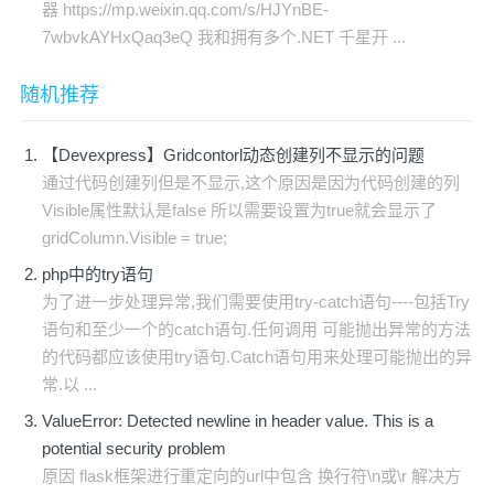
器 https://mp.weixin.qq.com/s/HJYnBE-
7wbvkAYHxQaq3eQ 我和拥有多个.NET 千星开 ...
随机推荐
【Devexpress】Gridcontorl动态创建列不显示的问题
通过代码创建列但是不显示,这个原因是因为代码创建的列
Visible属性默认是false 所以需要设置为true就会显示了
gridColumn.Visible = true;
php中的try语句
为了进一步处理异常,我们需要使用try-catch语句----包括Try
语句和至少一个的catch语句.任何调用 可能抛出异常的方法
的代码都应该使用try语句.Catch语句用来处理可能抛出的异
常.以 ...
ValueError: Detected newline in header value. This is a
potential security problem
原因 flask框架进行重定向的url中包含 换行符\n或\r 解决方