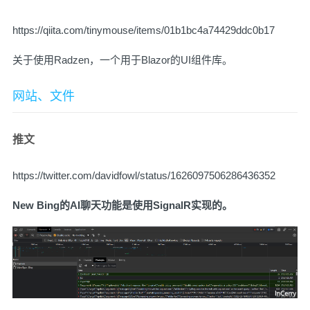
https://qiita.com/tinymouse/items/01b1bc4a74429ddc0b17
关于使用Radzen，一个用于Blazor的UI组件库。
网站、文件
推文
https://twitter.com/davidfowl/status/1626097506286436352
New Bing的AI聊天功能是使用SignalR实现的。