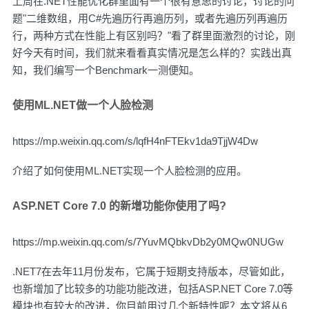
上周在.NET性能优化群里面有一个很有意思的讨论，讨论的问
题"二维数组，用C#先遍历行再遍历列，或者先遍历列再遍历
行，两种方式在性能上有区别吗？"看了群里面激烈的讨论，刚
好今天有时间，我们就来看看真实情况是怎么样的？实践出真
知，我们编写一个Benchmark一测便知。
使用ML.NET做一个人脸检测
https://mp.weixin.qq.com/s/lqfH4nFTEkv1da9TjjW4Dw
介绍了如何使用ML.NET实现一个人脸检测的应用。
ASP.NET Core 7.0 的新增功能你使用了吗?
https://mp.weixin.qq.com/s/7YuvMQbkvDb2y0MQw0NUGw
.NET7在去年11月份发布，它属于短期支持版本，尽管如此，
也新增加了比较多的功能功能改进，包括ASP.NET Core 7.0等
模块也有较大的改进，你目前用过几个新特性呢？本文将从6