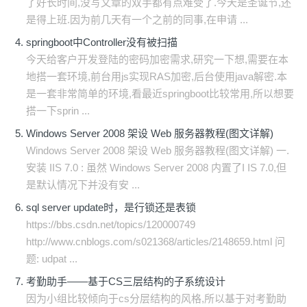
了好长时间,没写文章的双手都有点难受了.今天是圣诞节,还
是得上班.因为前几天有一个之前的同事,在申请 ...
springboot中Controller没有被扫描
今天给客户开发登陆的密码加密需求,研究一下想,需要在本
地搭一套环境,前台用js实现RAS加密,后台使用java解密.本
是一套非常简单的环境,看最近springboot比较常用,所以想要
搭一下sprin ...
Windows Server 2008 架设 Web 服务器教程(图文详解)
Windows Server 2008 架设 Web 服务器教程(图文详解) 一.
安装 IIS 7.0 : 虽然 Windows Server 2008 内置了I IS 7.0,但
是默认情况下并没有安 ...
sql server update时，是行锁还是表锁
https://bbs.csdn.net/topics/120000749
http://www.cnblogs.com/s021368/articles/2148659.html 问
题: udpat ...
考勤助手——基于CS三层结构的子系统设计
因为小组比较倾向于cs分层结构的风格,所以基于对考勤助