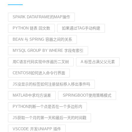
SPARK DATAFRAME的MAP操作
PYTHON 链表 回文数
如果通过TAG手动构建
BEAN 与 SPRING 容器之间的关系
MYSQL GROUP BY WHERE 字段有索引
用C语言代码实现中序遍历二叉树
A 标签占满父父元素
CENTOS8如何进入命令行界面
JS没显示的标签如何注册鼠标移入移出事件吗
MATLAB中求均方误差
SPRINGBOOT使用策略模式
PYTHON判断一个点是否在一个多边形内
JS获取一个月的第一天和最后一天的时间戳
VSCODE 开发UNIAPP 插件