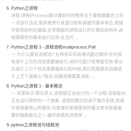
Python之进程
进程 进程(Process)是计算机中的程序关于某数据集合上的
一次运行活动,是系统进行资源分配和调度的基本单位,是操
作系统结构的基础.在早期面向进程设计的计算机结构中,进
程是程序的基本执行实体:在当代 ...
Python之进程 3 - 进程池和multiprocess.Poll
一.为什么要有进程池? 在程序实际处理问题过程中,忙时会
有成千上万的任务需要被执行,闲时可能只有零星任务.那么
在成千上万个任务需要被执行的时候,我们就需要去创建成
千上万个进程么?首先,创建进程需要消耗 ...
Python之进程 1 - 基本概念
一 背景知识 顾名思义,进程即正在执行的一个过程.进程是对
正在运行程序的一个抽象. 进程的概念起源于操作系统,是操
作系统最核心的概念,也是操作系统提供的最古老也是最重
要的抽象概念之一.操作系统的其他所 ...
python之进程池与线程池