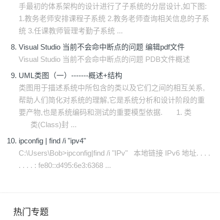
手最初的体系架构的设计进行了子系统的分层设计,如下图:
1.教务老师安排课程子系统 2.教务老师查询相关信息的子系
统 3.任课教师管理考勤子系统 ...
Visual Studio 当前不会命中断点的问题 编辑pdf文件
Visual Studio 当前不会命中断点的问题 PDB文件概述
UML类图（一）-------概述+结构
类图用于描述系统中所包含的类以及它们之间的相互关系,
帮助人们简化对系统的理解,它是系统分析和设计阶段的重
要产物,也是系统编码和测试的重要模型依据. 1. 类
类(Class)封 ...
ipconfig | find /i "ipv4"
C:\Users\Bob>ipconfig|find /i "IPv" 本地链接 IPv6 地址. . . .
. . . . : fe80::d495:6e3:6368 ...
热门专题