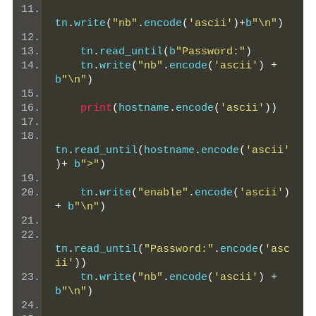
tn
.
write
(
"nb"
.
encode
(
'ascii'
)+
b
"\n"
)
    tn
.
read_until
(
b
"Password:"
)
    tn
.
write
(
"nb"
.
encode
(
'ascii'
)
+
b
"\n"
)
print
(
hostname
.
encode
(
'ascii'
))
tn
.
read_until
(
hostname
.
encode
(
'ascii'
)+
 b
">"
)
    tn
.
write
(
"enable"
.
encode
(
'ascii'
)
+
 b
"\n"
)
tn
.
read_until
(
"Password:"
.
encode
(
'asc
ii'
))
    tn
.
write
(
"nb"
.
encode
(
'ascii'
)
+
b
"\n"
)