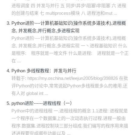
进程调度 四 并发与并行 五 同步\异步\阻塞\非阻塞 六 进程
的创建与结束 七 multiprocess模块 八 进程池和mut ...
Python进阶----计算机基础知识(操作系统多道技术),进程概
念, 并发概念,并行概念,多进程实现
Python进阶----计算机基础知识(操作系统多道技术),进程概
念, 并发概念,并行概念,多进程实现 一丶进程基础知识 什么
是程序: ​ 程序就是一堆文件 什么是进程: ​ 进程就是一个正
在 ...
Python 多线程教程：并发与并行
转载于: https://my.oschina.net/leejun2005/blog/398826 在批
评Python的讨论中,常常说起Python多线程是多么的难用.还
有人对 global int ...
python进阶------进程线程（一）
Python中的进程线程 一.进程线程的概念 1.1进程: 进程就是
一个程序在一个数据集上的一次动态执行过程.进程一般由
程序.数据集.进程控制块三部分组成.我们编写的程序用来描
述进程要完成哪些功能以及 ...