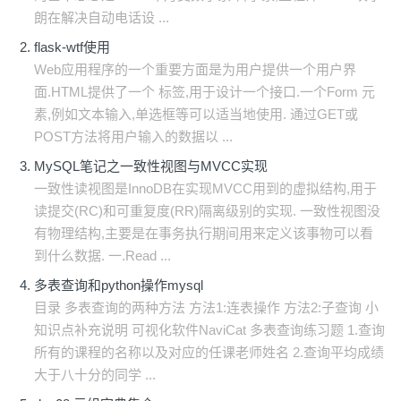
朗在解决自动电话设 ...
flask-wtf使用
Web应用程序的一个重要方面是为用户提供一个用户界
面.HTML提供了一个 标签,用于设计一个接口.一个Form 元
素,例如文本输入,单选框等可以适当地使用. 通过GET或
POST方法将用户输入的数据以 ...
MySQL笔记之一致性视图与MVCC实现
一致性读视图是InnoDB在实现MVCC用到的虚拟结构,用于
读提交(RC)和可重复度(RR)隔离级别的实现. 一致性视图没
有物理结构,主要是在事务执行期间用来定义该事物可以看
到什么数据. 一.Read ...
多表查询和python操作mysql
目录 多表查询的两种方法 方法1:连表操作 方法2:子查询 小
知识点补充说明 可视化软件NaviCat 多表查询练习题 1.查询
所有的课程的名称以及对应的任课老师姓名 2.查询平均成绩
大于八十分的同学 ...