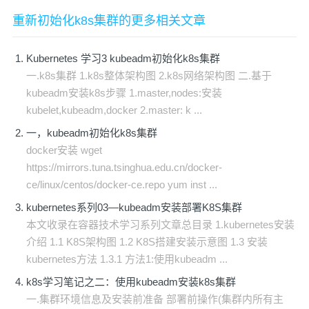
重新初始化k8s集群的更多相关文章
Kubernetes 学习3 kubeadm初始化k8s集群
一.k8s集群 1.k8s整体架构图 2.k8s网络架构图 二.基于
kubeadm安装k8s步骤 1.master,nodes:安装
kubelet,kubeadm,docker 2.master: k ...
一，kubeadm初始化k8s集群
docker安装 wget
https://mirrors.tuna.tsinghua.edu.cn/docker-
ce/linux/centos/docker-ce.repo yum inst ...
kubernetes系列03—kubeadm安装部署K8S集群
本文收录在容器技术学习系列文章总目录 1.kubernetes安装
介绍 1.1 K8S架构图 1.2 K8S搭建安装示意图 1.3 安装
kubernetes方法 1.3.1 方法1:使用kubeadm ...
k8s学习笔记之二：使用kubeadm安装k8s集群
一.集群环境信息及安装前准备 部署前操作(集群内所有主