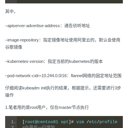
其中，
–apiserver-advertise-address：通告侦听地址
–image-repository：指定镜像地址使用阿里云的，默认会使用
谷歌镜像
–kubernetes-version：指定当前的kubernetes的版本
–pod-network-cidr=10.244.0.0/16：flannel网络的固定地址范围
仔细阅读kubeadm init执行的结果，根据提示，还需要进行3步
操作
1.笔者用的是root用户，仅在master节点执行
[
root@centos01 opt
]#
 vim 
/
etc
/
profile
#在最后一行增加