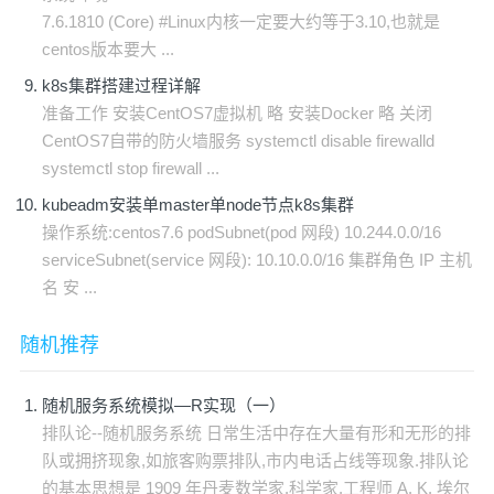
7.6.1810 (Core) #Linux内核一定要大约等于3.10,也就是
centos版本要大 ...
k8s集群搭建过程详解
准备工作 安装CentOS7虚拟机 略 安装Docker 略 关闭
CentOS7自带的防火墙服务 systemctl disable firewalld
systemctl stop firewall ...
kubeadm安装单master单node节点k8s集群
操作系统:centos7.6 podSubnet(pod 网段) 10.244.0.0/16
serviceSubnet(service 网段): 10.10.0.0/16 集群角色 IP 主机
名 安 ...
随机推荐
随机服务系统模拟—R实现（一）
排队论--随机服务系统 日常生活中存在大量有形和无形的排
队或拥挤现象,如旅客购票排队,市内电话占线等现象.排队论
的基本思想是 1909 年丹麦数学家.科学家,工程师 A. K. 埃尔