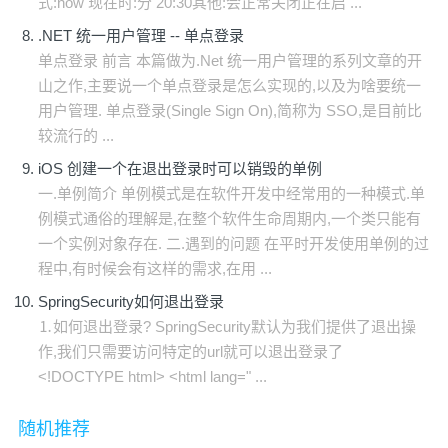
式:now 现在时:分 20:30其他:会正常关闭正在启 ...
.NET 统一用户管理 -- 单点登录
单点登录 前言 本篇做为.Net 统一用户管理的系列文章的开
山之作,主要说一个单点登录是怎么实现的,以及为啥要统一
用户管理. 单点登录(Single Sign On),简称为 SSO,是目前比
较流行的 ...
iOS 创建一个在退出登录时可以销毁的单例
一.单例简介 单例模式是在软件开发中经常用的一种模式.单
例模式通俗的理解是,在整个软件生命周期内,一个类只能有
一个实例对象存在. 二.遇到的问题 在平时开发使用单例的过
程中,有时候会有这样的需求,在用 ...
SpringSecurity如何退出登录
⒈如何退出登录? SpringSecurity默认为我们提供了退出操
作,我们只需要访问特定的url就可以退出登录了
<!DOCTYPE html> <html lang=" ...
随机推荐