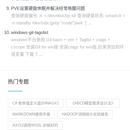
PVE设置硬盘休眠并解决经常唤醒问题
查询硬盘编号: ls -l /dev/disk/by-id/ 查询硬盘状态: smartctl -i
-n standby /dev/sda |grep "mode"|awk '{ ...
windows-git-tagslist
windows平台使用 Git-bash + vim + Taglist + ctags +
cscope 安装Git for win版 安装ctags for win版,目录添加到环
境变量 下载 T ...
热门专题
C# 枚举值定义值SHNAGX1
《ABCD模型需求设计法》
MARKDOWN使用手册
HADOOP词频统计实验报告
AXIS2调用WSDL,封装好的