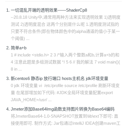
一切混乱开端的透明效果——ShaderCp8
--20.8.18 Unity中,通常用两种方法来实现透明效果 1)透明度
测试 2)透明度混合 这两个分别是什么呢 1.透明度测试指的
只要不符合条件(即在物体颜色中的alpha通道的值小于某一
个阈值) ...
简单a+b
1 # include <stdio.h> 2 3 /*输入两个整数a和b,计算a+b的和
4 注意此题是多组测试数据 */ 5 6 // 我的解法 7 void main(){
8 in ...
新centos6 静态ip 放行端口 hosts主机名 jdk环境变量
0 jdk 环境变量 vi /etc/profile source /etc/profile 刷新环境变
量 在尾部增加如下代码: #JDK全局环境变量配置export
JAVA_HOME=/usr/ ...
Jmeter添加Base64Img函数支持图片转换为Base64编码
将JmeterBase64-1.0-SNAPSHOT放置到\lib\ext下即可: 直
接使用即可. 制作方式: Jar包通过IntelliJ IDEA创建maven工