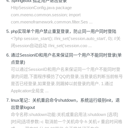
SpringBoot 指定用户退出登录
HttpSessionConfig.java package
com.meeno.common.session; import
com.meenoframework.common.filter.Ses ...
php实现单个用户禁止重复登录，防止同一用户同时登陆
<?php session_start(); //ini_set('session.auto_start', 0); //关
闭session自动启动 //ini_set('session.coo ...
通过SessionID和用户名来保证同一个用户不能同时登录(单
点登录)
可以通过SessionID和用户名来保证同一个用户不能同时登
录的问题,下面程序模仿了QQ的登录,当登录后判断当前帐号
是否已经登录,如果登录.则踢掉以前登录的用户. 1.通过
Application全局变 ...
linux笔记：关机重启命令shutdown，系统运行级别init，退
出登录logout
命令名称:shutdown功能:关机或重启用法:shutdown [选项]
[时间]选项参数:-c 取消前一个关机命令-h 关机-r 重启时间格