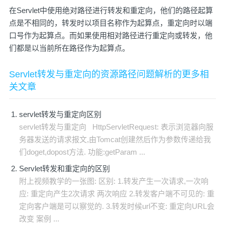
在Servlet中使用绝对路径进行转发和重定向，他们的路径起算
点是不相同的，转发时以项目名称作为起算点，重定向时以端
口号作为起算点。而如果使用相对路径进行重定向或转发，他
们都是以当前所在路径作为起算点。
Servlet转发与重定向的资源路径问题解析的更多相
关文章
servlet转发与重定向区别
servlet转发与重定向 HttpServletRequest: 表示浏览器向服
务器发送的请求报文,由Tomcat创建然后作为参数传递给我
们doget,dopost方法. 功能:getParam ...
Servlet转发和重定向的区别
附上视频教学的一张图: 区别: 1.转发产生一次请求,一次响
应: 重定向产生2次请求 两次响应 2.转发客户端不可见的: 重
定向客户端是可以察觉的. 3.转发时候url不变: 重定向URL会
改变 案例 ...