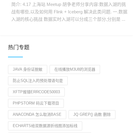
简介: 4.17 上海站 Meetup 胡争老师分享内容:数据入湖的挑
战有哪些,以及如何用 Flink + Iceberg 解决此类问题. 一.数据
入湖的核心挑战 数据实时入湖可以分成三个部分,分别是 ...
热门专题
JAVA 身份证脱敏
在线播放M3U8的浏览器
防止SQL注入的预处理语句是
XFTP报错ERRCODE50003
PHPSTORM 码云下载项目
ANACONDA 怎么取消BASE
JQ GREP() 函数 删除
ECHARTS给双数据源折线图添加标线