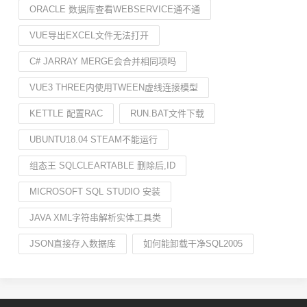
ORACLE 数据库查看WEBSERVICE通不通
VUE导出EXCEL文件无法打开
C# JARRAY MERGE会合并相同项吗
VUE3 THREE内使用TWEEN虚线连接模型
KETTLE 配置RAC
RUN.BAT文件下载
UBUNTU18.04 STEAM不能运行
组态王 SQLCLEARTABLE 删除后,ID
MICROSOFT SQL STUDIO 安装
JAVA XML字符串解析实体工具类
JSON直接存入数据库
如何能卸载干净SQL2005