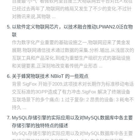
百度最“小气” 看微软阿里百度三大物联网云平台对比>.现在
已经过去两年了,物联网的格局又发生了不少的变化.不过针
对腾讯来说,其物联 ...
以软件定义物联网芯片，以技术融合推动LPWAN2.0泛在物
联
作为数字化产业重要的基础设施之一,物联网迎来了黄金发
展期.物联网通信技术通过数据的采集.分析.输出,从浅层次的
互联工具和产品深化,到成为重塑生产组织方式的基础设施
和关键要素,正深刻地改变着传统产业形态 ...
关于蜂窝物联技术 NBIoT 的一些观点
背景 SigFox 开始于2009,这项技术对长期作为标准移动电话
交互标准的3GPP造成了有力冲击.SigFox 解决了终端设备
互联场景下的多个痛点: 1 过于复杂: 2 昂贵的设备: 3 耗电不
持久 ...
MySQL存储引擎的实际应用以及对MySQL数据库中各主要
存储引擎的独特特点的描述
MySQL存储引擎的实际应用以及对MySQL数据库中各主要