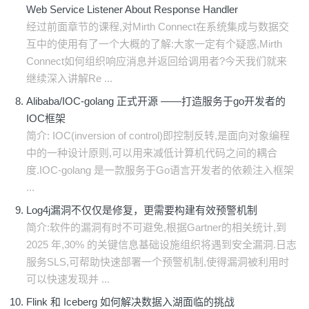
Web Service Listener About Response Handler
经过前面章节的课程,对Mirth Connect在系统集成与数据交
互中的使用有了一个大概的了解:大家一定有个疑惑,Mirth
Connect如何组织响应消息并返回给调用者?今天我们就来
继续深入讲解Re ...
Alibaba/IOC-golang 正式开源 ——打造服务于go开发者的
IOC框架
简介: IOC(inversion of control)即控制反转,是面向对象编程
中的一种设计原则,可以用来减低计算机代码之间的耦合
度.IOC-golang 是一款服务于Go语言开发者的依赖注入框架
...
Log4j漏洞不仅仅是修复，更需要构建有效预警机制
​简介:软件的漏洞有时不可避免,根据Gartner的相关统计,到
2025 年,30% 的关键信息基础设施组织将遇到安全漏洞.日志
服务SLS,可帮助快速部署一个预警机制,使得漏洞被利用时
可以快速发现并 ...
Flink 和 Iceberg 如何解决数据入湖面临的挑战