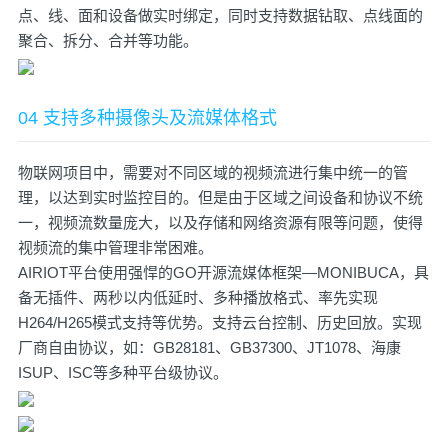
点、线、面和设备做实时绑定，同时支持数据钻取、点线面的
聚合、拆分、合并等功能。
04 支持多种摄像头及流媒体格式
物联网项目中，需要对不同区域的视频流进行集中统一的管
理，以达到实时监控目的。但是由于区域之间设备和协议不统
一，视频流数量庞大，以及存储和网络资源有限等问题，使得
视频流的集中管理非常困难。
AIRIOT平台使用强悍的GO开源流媒体框架—MONIBUCA，具
备无插件、两秒以内低延时、多种播放格式、率先实现
H264/H265模式支持等优势。支持云台控制、历史回放。实现
厂商自由协议，如：GB28181、GB37300、JT1078、海康
ISUP、ISC等多种平台级协议。