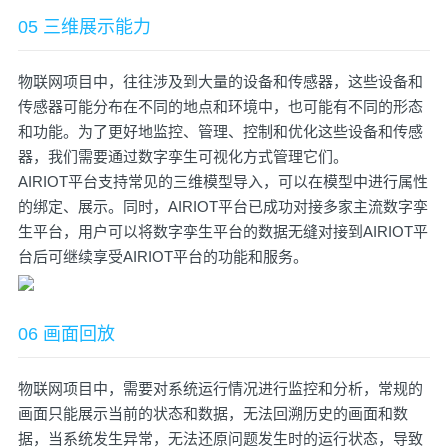
05 三维展示能力
物联网项目中，往往涉及到大量的设备和传感器，这些设备和
传感器可能分布在不同的地点和环境中，也可能有不同的形态
和功能。为了更好地监控、管理、控制和优化这些设备和传感
器，我们需要通过数字孪生可视化方式管理它们。
AIRIOT平台支持常见的三维模型导入，可以在模型中进行属性
的绑定、展示。同时，AIRIOT平台已成功对接多家主流数字孪
生平台，用户可以将数字孪生平台的数据无缝对接到AIRIOT平
台后可继续享受AIRIOT平台的功能和服务。
06 画面回放
物联网项目中，需要对系统运行情况进行监控和分析，常规的
画面只能展示当前的状态和数据，无法回溯历史的画面和数
据，当系统发生异常，无法还原问题发生时的运行状态，导致