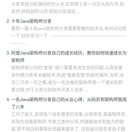
大家寻找分析源码的切入点,在思想上来一次巨大的升华.知
其然,并知其所以然.把知识变成自 ...
十年Java架构师分享
看到一篇十年java架构师分享需要掌握的技术点,有时间对照
一下,好好学习一下. ----------------------------------------------------
-------- ...
阿里Java架构师分享自己的成长经历，教你如何快速成长为
架构师
架构师是公司的“金领”,很少需要考虑生存的问题,从而有更
多的精力思考关键技术,形成“强者愈强”的良性循环.当然,冰
冻三尺非一日之寒,成为一名合格的架构师是一个漫长的积
累过程.对于大部分的软件开发人员来 ...
一名Java架构师分享自己的从业心得，从码农到架构师我用
了八年
工作了挺久,发现有个挺有意思的现象,从程序员.高级程序员,
到现在挂着架构师.专家之类的头衔,伴随着技术和能力的提
高,想不明白的事情反而越来越多了. 这些疑问有些来自于跟