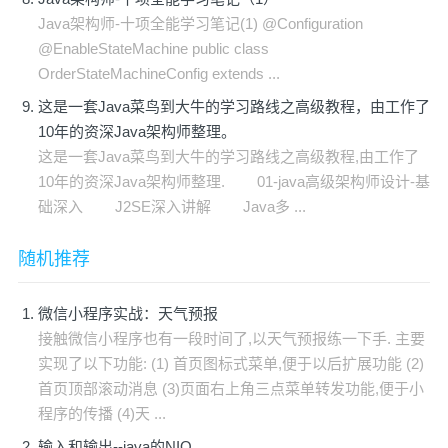
Java架构师-十项全能学习笔记(1) @Configuration
@EnableStateMachine public class
OrderStateMachineConfig extends ...
这是一套Java菜鸟到大牛的学习路线之高级教程，由工作了
10年的资深Java架构师整理。
这是一套Java菜鸟到大牛的学习路线之高级教程,由工作了
10年的资深Java架构师整理. 01-java高级架构师设计-基
础深入 J2SE深入讲解 Java多 ...
随机推荐
微信小程序实战：天气预报
接触微信小程序也有一段时间了,以天气预报练一下手. 主要
实现了以下功能: (1) 首页图标式菜单,便于以后扩展功能 (2)
首页顶部滚动消息 (3)页面右上角三点菜单转发功能,便于小
程序的传播 (4)天 ...
输入和输出--java的NIO