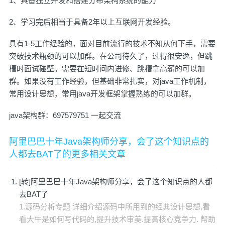
1、具备独立开发和搭建分布架构系统的能力
2、学习完后相当于具备2年以上互联网开发经验。
具有1-5工作经验的，面对目前流行的技术不知从何下手，需要
突破技术瓶颈的可以加群。在公司待久了，过得很安逸，但跳
槽时面试碰壁。需要在短时间内进修、跳槽拿高薪的可以加
群。如果没有工作经验，但基础非常扎实，对java工作机制，
常用设计思想，常用java开发框架掌握熟练的可以加群。
java架构群：697579751 一起交流
阿里巴巴十年Java架构师分享，会了这个知识点的
人都去BAT了的更多相关文章
[转]阿里巴巴十年Java架构师分享，会了这个知识点的人都
去BAT了
1.源码分析专题 详细介绍源码中所用到的经典设计思想,看
看大牛是如何写代码的,提升技术审美.提高核心竞争力. 帮助