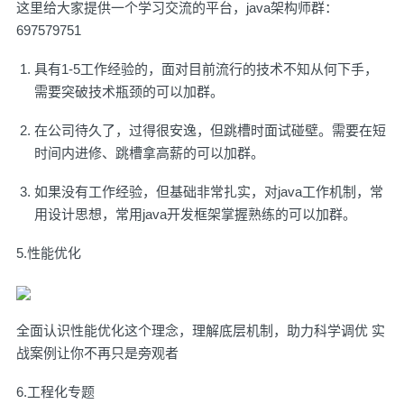
这里给大家提供一个学习交流的平台，java架构师群：
697579751
具有1-5工作经验的，面对目前流行的技术不知从何下手，
需要突破技术瓶颈的可以加群。
在公司待久了，过得很安逸，但跳槽时面试碰壁。需要在短
时间内进修、跳槽拿高薪的可以加群。
如果没有工作经验，但基础非常扎实，对java工作机制，常
用设计思想，常用java开发框架掌握熟练的可以加群。
5.性能优化
全面认识性能优化这个理念，理解底层机制，助力科学调优 实
战案例让你不再只是旁观者
6.工程化专题