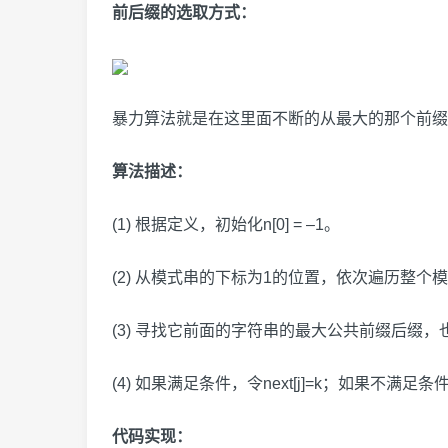
前后缀的选取方式：
暴力算法就是在这里面不断的从最大的那个前缀
算法描述：
(1) 根据定义，初始化n[0] = –1。
(2) 从模式串的下标为1的位置，依次遍历整个模
(3) 寻找它前面的字符串的最大公共前缀后缀，
(4) 如果满足条件，令next[j]=k；如果不满足条件
代码实现：