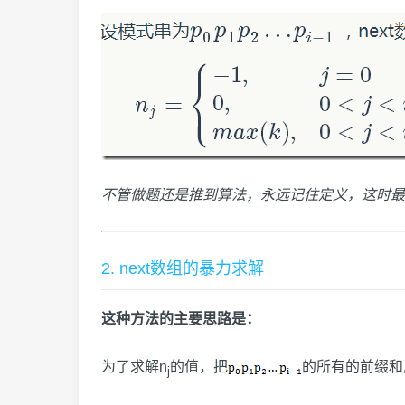
不管做题还是推到算法，永远记住定义，这时最
2. next数组的暴力求解
这种方法的主要思路是：
为了求解n
的值，把
的所有的前缀和
j