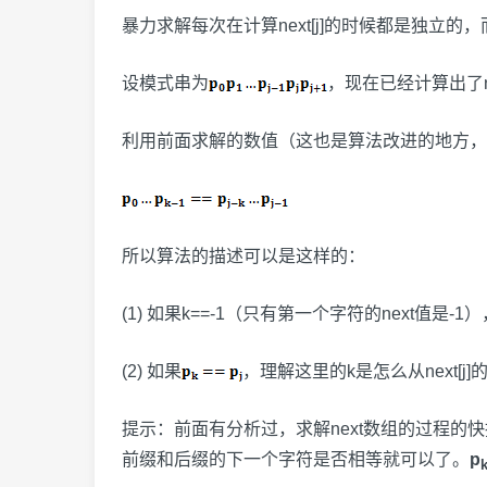
暴力求解每次在计算next[j]的时候都是独立的，而
设模式串为
，现在已经计算出了next
利用前面求解的数值（这也是算法改进的地方，不让
所以算法的描述可以是这样的：
(1) 如果k==-1（只有第一个字符的next值是
(2) 如果
，理解这里的k是怎么从next[j]
提示：前面有分析过，求解next数组的过程的
前缀和后缀的下一个字符是否相等就可以了。
p