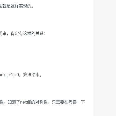
归算法就是这样实现的。
模式串，肯定有这样的关系：
t[j+1]=0，算法结束。
知道了next[j]的对称性，只需要在考察一下