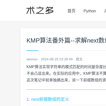
首页
Python
J
KMP算法番外篇--求解next
stemon
2024-08-25 23:28:49
原文
KMP算法实现字符串的模式匹配的时间复杂度
不会凸显出来。在实际的应用中，KMP算法不
这次笔记中就单独摘出来，说一下前缀数组的求
1. next前缀数组的定义