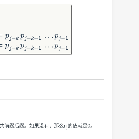
共前缀后缀。如果没有，那么n
的值就是0。
j