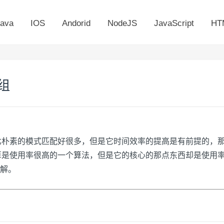
ava
IOS
Andorid
NodeJS
JavaScript
HT
数组
比朴素的模式匹配好很多，但是它时间效率的提高是有前提的，
算是使用率很高的一个算法，但是它的核心的那点东西却是使用率很
解。