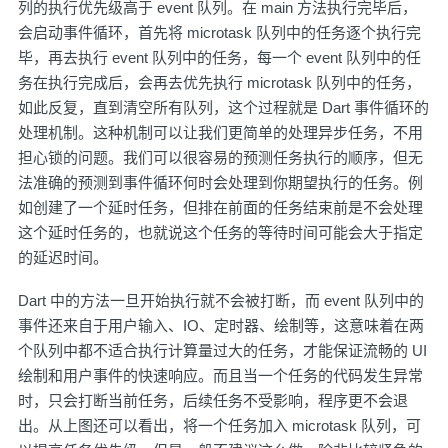
列的执行优先级高于 event 队列。在 main 方法执行完毕后，
会启动事件循环，首先将 microtask 队列中的任务逐个执行完
毕，再去执行 event 队列中的任务，每一个 event 队列中的任
务在执行完成后，会再去优先执行 microtask 队列中的任务，
如此反复，直到清空所有队列，这个过程就是 Dart 事件循环的
处理机制。这种机制可以让我们更简单的处理异步任务，不用
担心锁的问题。我们可以很容易的预测任务执行的顺序，但无
法准确的预测到事件循环何时会处理到你期望执行的任务。例
如创建了一个延时任务，但排在前面的任务结束前是不会处理
这个延时任务的，也就说这个任务的等待时间可能会大于指定
的延迟时间。
Dart 中的方法一旦开始执行就不会被打断，而 event 队列中的
事件还来自于用户输入、IO、定时器、绘制等，这意味着在两
个队列中都不适合执行计算量过大的任务，才能保证流畅的 UI
绘制和用户事件的快速响应。而且当一个任务的代码发生异常
时，只会打断当前任务，后续任务不受影响，程序更不会退
出。从上图还可以看出，将一个任务加入 microtask 队列，可