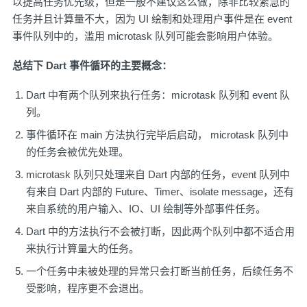
以提高任务优先级，但是一般不建议这么做，除非比较紧急的
任务并且计算量不大，因为 UI 绘制和处理用户事件是在 event
事件队列中的，滥用 microtask 队列可能会影响用户体验。
总结下 Dart 事件循环的主要概念：
Dart 中有两个队列来执行任务：microtask 队列和 event 队
列。
事件循环在 main 方法执行完毕后启动， microtask 队列中
的任务会被优先处理。
microtask 队列只处理来自 Dart 内部的任务，event 队列中
有来自 Dart 内部的 Future、Timer、isolate message，还有
来自系统的用户输入、IO、UI 绘制等外部事件任务。
Dart 中的方法执行不会被打断，因此两个队列中都不适合用
来执行计算量大的任务。
一个任务中未被处理的异常只会打断当前任务，后续任务不
受影响，程序更不会退出。