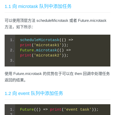
1.1 向 microtask 队列中添加任务
可以使用顶层方法 scheduleMicrotask 或者 Future.microtask
方法，如下所示：
scheduleMicrotask
(()
=>
print
(
'microtask1'
));
Future
.
microtask
(()
=>
print
(
'microtask2'
));
使用 Future.microtask 的优势在于可以在 then 回调中处理任务
返回的结果。
1.2 向 event 队列中添加任务
Future
(()
=>
print
(
'event task'
));