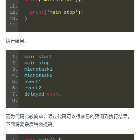
print
(
'microtask2'
));
print
(
'main stop'
);
}
执行结果：
main start
main stop
microtask1
microtask2
event1
event2
delayed 
event
因为代码比较简单，通过代码可以很容易的预测到执行结果，
下面将复杂度稍微提高。