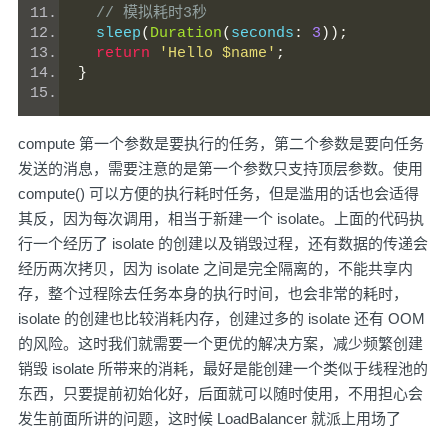
// 模拟耗时3秒
  sleep
(
Duration
(
seconds
:
3
));
return
'Hello $name'
;
}
compute 第一个参数是要执行的任务，第二个参数是要向任务
发送的消息，需要注意的是第一个参数只支持顶层参数。使用
compute() 可以方便的执行耗时任务，但是滥用的话也会适得
其反，因为每次调用，相当于新建一个 isolate。上面的代码执
行一个经历了 isolate 的创建以及销毁过程，还有数据的传递会
经历两次拷贝，因为 isolate 之间是完全隔离的，不能共享内
存，整个过程除去任务本身的执行时间，也会非常的耗时，
isolate 的创建也比较消耗内存，创建过多的 isolate 还有 OOM
的风险。这时我们就需要一个更优的解决方案，减少频繁创建
销毁 isolate 所带来的消耗，最好是能创建一个类似于线程池的
东西，只要提前初始化好，后面就可以随时使用，不用担心会
发生前面所讲的问题，这时候 LoadBalancer 就派上用场了