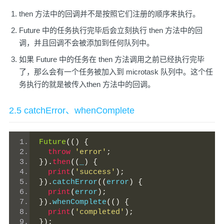
then 方法中的回调并不是按照它们注册的顺序来执行。
Future 中的任务执行完毕后会立刻执行 then 方法中的回
调，并且回调不会被添加到任何队列中。
如果 Future 中的任务在 then 方法调用之前已经执行完毕
了，那么会有一个任务被加入到 microtask 队列中。这个任
务执行的就是被传入then 方法中的回调。
2.5 catchError、whenComplete
Future
(()
{
throw
'error'
;
}).
then
((
_
)
{
print
(
'success'
);
}).
catchError
((
error
)
{
print
(
error
);
}).
whenComplete
(()
{
print
(
'completed'
);
});