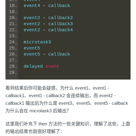
event4 
-
 callback
event2 
-
 callback2
event2 
-
 callback3
event2 
-
 callback4
microtask3
event5
event5 
-
 callback
delayed 
event
看到结果后你可能会疑惑，为什么 event1、event1 -
callback1、event1 - callback2 会连续输出，而 event2 -
callback1 输出后为什么是 event3，event5、event5 - callback
为什么会在 microtask3 后输出？
这里我们补充下 then 方法的一些关键知识，理解了这些，上面
的输出结果也就很好理解了：