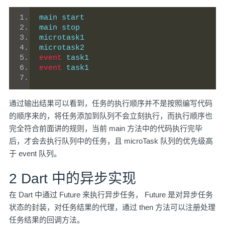
main start
main stop
microtask1
microtask2
event
 task1
event
 task1
通过输出结果可以看到，任务的执行顺序并不是按照编写代码
的顺序来的，将任务添加到队列不会立刻执行，而执行顺序也
完全符合前面讲的规则，当前 main 方法中的代码执行完毕
后，才会去执行队列中的任务，且 microTask 队列的优先级高
于 event 队列。
2 Dart 中的异步实现
在 Dart 中通过 Future 来执行异步任务， Future 是对异步任务
状态的封装，对任务结果的代理，通过 then 方法可以注册处理
任务结果的回调方法。