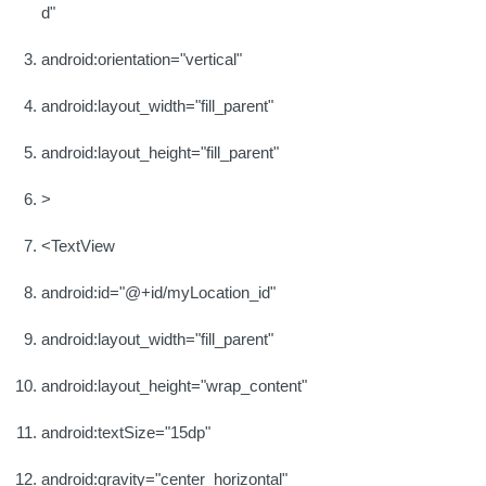
d"
android:orientation="vertical"
android:layout_width="fill_parent"
android:layout_height="fill_parent"
>
<TextView
android:id="@+id/myLocation_id"
android:layout_width="fill_parent"
android:layout_height="wrap_content"
android:textSize="15dp"
android:gravity="center_horizontal"