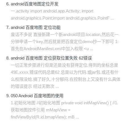
android百度地图定位开发
一.activity import android.app.Activity; import
android.graphics.Point;import android.graphics.PointF ...
android 百度地图 定位功能
废话不多说 直接新建一个新android项目:location,然后花一
分钟申请一个key,然后就是把百度定位demo抄一下即可 1:
首先在AndroidManifest.xml中加入权限 <u ...
android 百度地图 定位获取位置失败 62错误
一切正常步骤进行但是还是没有获得定位,得到的坐标总是
49E.xxxx,错误代码总是62 总是以为代码.或jar包.或还有什
么权限没给.搞了好久,十分郁闷.在控制台上又没有什么具体
的错误提示 经过无数次 ...
050 Android 百度地图的使用
1.初始化地图 //初始化地图 private void initMapView() { //1.
获取地图控件引用 mMapView =
findViewById(R.id.bmapView); mB ...