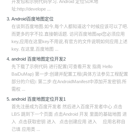
开发包和示例代码学习. Android 定位SDK地
址:http://develope ...
Android百度地图定位
在谈到百度地图.如今,每个人都知道这个时候应该可以了吧.
而更多的字不拉.直接朝话题. 访问百度地图api您必须应用
key,应用在这里key不用说,有官方的文件说明如何应用上述
key. 在这里,百度地图 ...
android 百度地图定位开发2
先下载了示例代码 进行配置(可查看开发 指南 Hello
BaiDuMap) 第一步:创建并配置工程(具体方法参见工程配置
部分的介绍): 第二步:在AndroidManifest中添加开发密钥.所
需权 ...
android 百度地图定位开发1
首先注册成为百度开发者 然后进入百度开发者中心 点击
LBS 跳到下一个页面 点击Android 开发 里面的基础地图 进
入 点击获取密钥 进入 点击创建应用 进入 应用名称自
己填 应用类 ...