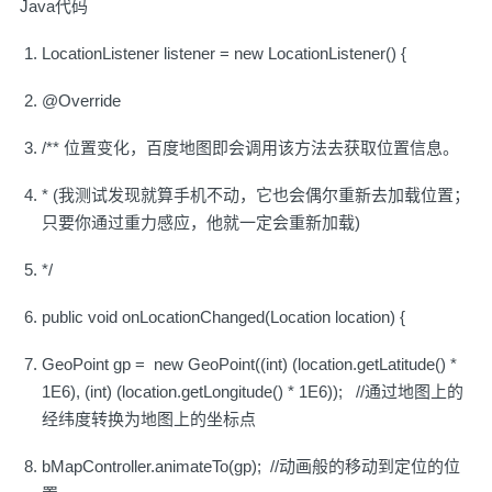
Java代码
LocationListener listener = new LocationListener() {
@Override
/** 位置变化，百度地图即会调用该方法去获取位置信息。
* (我测试发现就算手机不动，它也会偶尔重新去加载位置；
只要你通过重力感应，他就一定会重新加载)
*/
public void onLocationChanged(Location location) {
GeoPoint gp = new GeoPoint((int) (location.getLatitude() *
1E6), (int) (location.getLongitude() * 1E6)); //通过地图上的
经纬度转换为地图上的坐标点
bMapController.animateTo(gp); //动画般的移动到定位的位