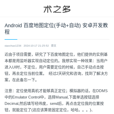
Android 百度地图定位(手动+自动) 安卓开发教
程
xiaochao1234
2024-10-17 21:25:52
原文
近由于项目需要，研究了下百度地图定位，他们提供的实例基
本都是用监听器实现自动定位的。我想实现一种效果：当用户
进入UI时，不定位，用户需要定位的时候，自己手动点击按
钮，再去定位当前位置。 经过2天研究和咨询，找到了解决方
案，在此备忘一下。
注意：定位使用真机才能够真正定位；模拟器的话，在DDMS
中的Emulator Control中，选择Manual,下面单选按钮选择
Decimal,然后填写经纬度，send后，再点击定位我的位置按
钮，就能定位了(这应该算是固定定位，哈哈。。。)、