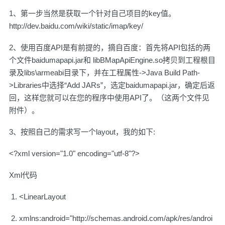
1、第一步当然是获取一个针对自己项目的key值。
http://dev.baidu.com/wiki/static/imap/key/
2、使用百度API是有前提的，摘自百度：首先将API包括的两
个文件baidumapapi.jar和 libBMapApiEngine.so拷贝到工程根目
录及libs\armeabi目录下，并在工程属性->Java Build Path-
>Libraries中选择“Add JARs”，选定baidumapapi.jar，确定后返
回，这样您就可以在您的程序中使用API了。（这两个文件见
附件）。
3、按照自己的需求写一个layout，我的如下:
<?xml version="1.0" encoding="utf-8"?>
Xml代码
<LinearLayout
xmlns:android="http://schemas.android.com/apk/res/androi