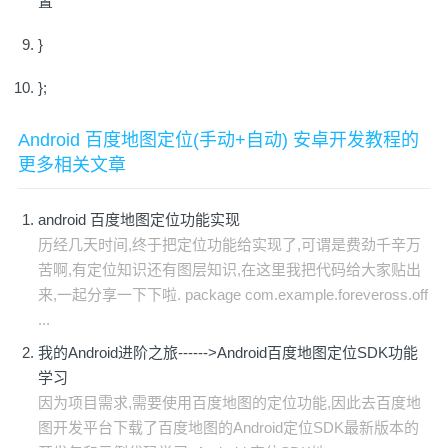
置
}
};
Android 百度地图定位(手动+自动) 安卓开发教程的
更多相关文章
android 百度地图定位功能实现
历经几天时间,终于把定位功能给实现了,可谓是费劲千辛万
苦啊,有定位知识还有图层知识,在这里我把代码给大家贴出
来,一起分享一下下啦. package com.example.foreveross.off
...
我的Android进阶之旅------>Android百度地图定位SDK功能
学习
因为项目需求,需要使用百度地图的定位功能,因此去百度地
图开发平台下载了百度地图的Android定位SDK最新版本的