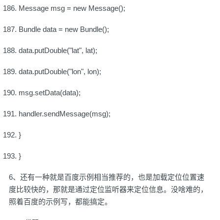
Message msg = new Message();
Bundle data = new Bundle();
data.putDouble("lat", lat);
data.putDouble("lon", lon);
msg.setData(data);
handler.sendMessage(msg);
}
}
6、还有一种就是百度示例相当推荐的，也是加载定位位置速
度比较快的，那就是通过定位监听器来定位信息。没啥难的，
照着百度的示例写，都能搞定。