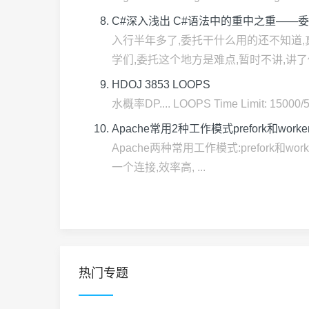
C#深入浅出 C#语法中的重中之重——
入行半年多了,委托干什么用的还不知道,
学们,委托这个地方是难点,暂时不讲,讲了你也
HDOJ 3853 LOOPS
水概率DP.... LOOPS Time Limit: 15000/50
Apache常用2种工作模式prefork和work
Apache两种常用工作模式:prefork和w
一个连接,效率高, ...
热门专题