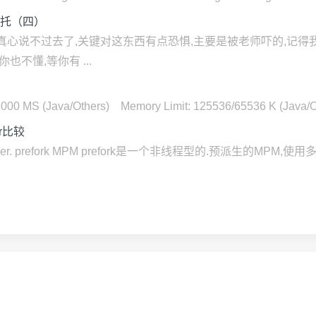
委托（四）
真心说不过去了,关键对这东西有点恐惧,主要是被老师吓的,记得
不懂,等你有 ...
00 MS (Java/Others) Memory Limit: 125536/65536 K (Java/Oth
er比较
orker. prefork MPM prefork是一个非线程型的.预派生的