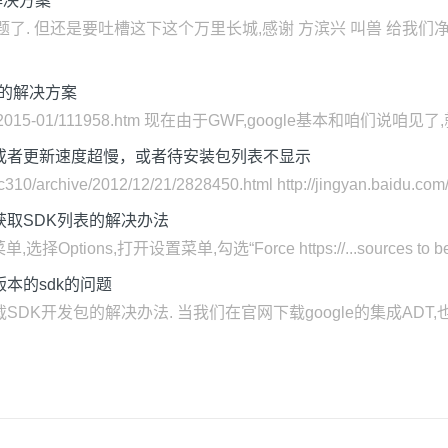
的解决方案
了. 但还是要吐槽这下这个万里长城,感谢 方滨兴 叫兽 给我们净化
更新的解决方案
Linux/2015-01/111958.htm 现在由于GWF,google基本和咱们说咱
下载更新，或者更新速度超慢，或者待安装包列表不显示
archive/2012/12/21/2828450.html http://jingyan.baidu.com/ar
 无法获取SDK列表的解决办法
选择Options,打开设置菜单,勾选“Force https://...sources to be fet
载旧版本的sdk的问题
载SDK开发包的解决办法. 当我们在官网下载google的集成ADT,也就是adt