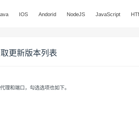
ava
IOS
Andorid
NodeJS
JavaScript
HT
 无法获取更新版本列表
s，填入如下代理和端口，勾选选项也如下。