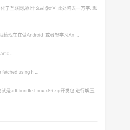
了互联网,靠!什么&!@#￥ 此处略去一万字. 现
见了,就给现在在做Android 或者想学习An ...
tic ...
ched using h ...
-bundle-linux-x86.zip开发包,进行解压,