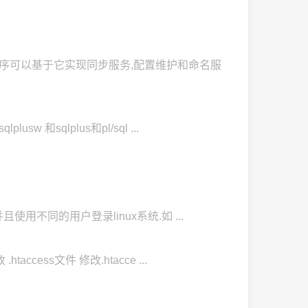
用程序可以基于它实现同步服务,配置维护和命名服
usw 和sqlplus和pl/sql ...
key,并且使用不同的用户登录linux系统.如 ...
htaccess文件 修改.htacce ...