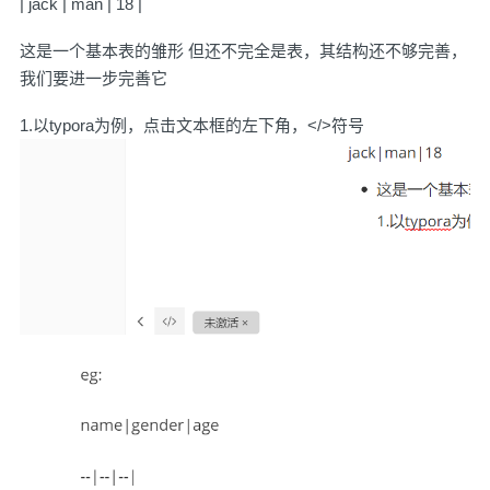
| jack | man | 18 |
这是一个基本表的雏形 但还不完全是表，其结构还不够完善，
我们要进一步完善它
1.以typora为例，点击文本框的左下角，</>符号