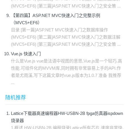
(MVC5+EF6) [第三篇]ASP.NET MVC快速入门之安全策 ...
【第四篇】ASP.NET MVC快速入门之完整示例
（MVC5+EF6）
目录 [第一篇]ASP.NET MVC快速入门之数据库操作
(MVC5+EF6) [第二篇]ASP.NET MVC快速入门之数据注解
(MVC5+EF6) [第三篇]ASP.NET MVC快速入门之安全策 ...
Vue.js 快速入门
什么是Vue.js vue是法语中视图的意思,Vue.js是一个轻巧.高
性能.可组件化的MVVM库,同时拥有非常容易上手的API.作
者是尤雨溪,写下这篇文章时vue.js版本为1.0.7 准备 我推荐
...
随机推荐
Lattice下载器高速编程器HW-USBN-2B fpga仿真器ispdown
烧录器
1.概述 HW-USBN-2B 编程烧录Lattice所有芯片,速度非常快.