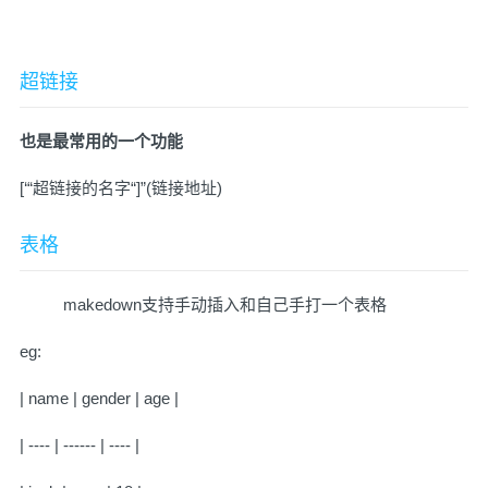
超链接
也是最常用的一个功能
[‘“超链接的名字“]”(链接地址)
表格
makedown支持手动插入和自己手打一个表格
eg:
| name | gender | age |
| ---- | ------ | ---- |