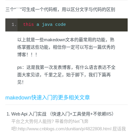
三个“```”可生成一个代码框，用以区分文字与代码的区别
this
 a java code
以上就是一些makedown文本的最常用的功能，熟
练掌握这些功能，相信你一定可以写出一篇优秀的
博客！！！
ps：这是我第一次发表博客，有什么语言表达不全
面大家见谅，千里之足，始于脚下，我们下篇再
见！
makedown快速入门的更多相关文章
Web Api 入门实战 （快速入门+工具使用+不依赖IIS）
平台之大势何人能挡? 带着你的Net飞奔
吧!:http://www.cnblogs.com/dunitian/p/4822808.html 屁话我