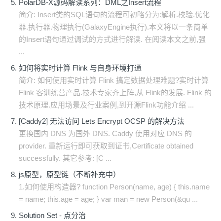
PolarDB-X源码解读系列：DML之Insert流程
简介: Insert类的SQL语句的流程可初略分为:解析.校验.优化
器.执行器.物理执行(GalaxyEngine执行).本文将以一条简单
的Insert语句通过调试的方式进行解读. 在阅读本文之前,强
...
如何将实时计算 Flink 与自身环境打通
简介: 如何使用实时计算 Flink 搞定数据处理难题?实时计算
Flink 客训练营产品.技术专家齐上阵,从 Flink的发展. Flink 的
技术原理.应用场景及行业案例,到开源Flink功能介绍 ...
[Caddy2] 无法访问 Lets Encrypt OCSP 的解决方法
更换国内 DNS 为国外 DNS. Caddy 使用对应 DNS 的
provider. 重新运行即可获取到证书,Certificate obtained
successfully. 其它参考: [C ...
js原型，原型链（不断补充中）
1.如何使用构造器? function Person(name, age) { this.name
= name; this.age = age; } var man = new Person(&qu ...
Solution Set - 点分治