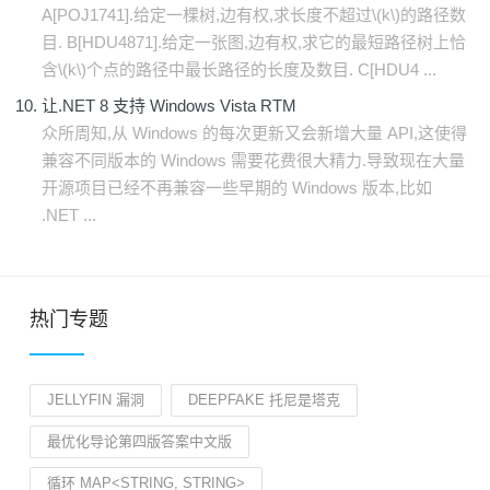
A[POJ1741].给定一棵树,边有权,求长度不超过\(k\)的路径数
目. B[HDU4871].给定一张图,边有权,求它的最短路径树上恰
含\(k\)个点的路径中最长路径的长度及数目. C[HDU4 ...
让.NET 8 支持 Windows Vista RTM
众所周知,从 Windows 的每次更新又会新增大量 API,这使得
兼容不同版本的 Windows 需要花费很大精力.导致现在大量
开源项目已经不再兼容一些早期的 Windows 版本,比如
.NET ...
热门专题
JELLYFIN 漏洞
DEEPFAKE 托尼是塔克
最优化导论第四版答案中文版
循环 MAP<STRING, STRING>