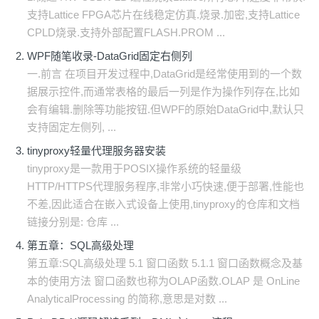
支持Lattice FPGA芯片在线稳定仿真.烧录.加密,支持Lattice
CPLD烧录.支持外部配置FLASH.PROM ...
WPF随笔收录-DataGrid固定右侧列
一.前言 在项目开发过程中,DataGrid是经常使用到的一个数
据展示控件,而通常表格的最后一列是作为操作列存在,比如
会有编辑.删除等功能按钮.但WPF的原始DataGrid中,默认只
支持固定左侧列, ...
tinyproxy轻量代理服务器安装
tinyproxy是一款用于POSIX操作系统的轻量级
HTTP/HTTPS代理服务程序,非常小巧快速,便于部署,性能也
不差,因此适合在嵌入式设备上使用,tinyproxy的仓库和文档
链接分别是: 仓库 ...
第五章：SQL高级处理
第五章:SQL高级处理 5.1 窗口函数 5.1.1 窗口函数概念及基
本的使用方法 窗口函数也称为OLAP函数.OLAP 是 OnLine
AnalyticalProcessing 的简称,意思是对数 ...