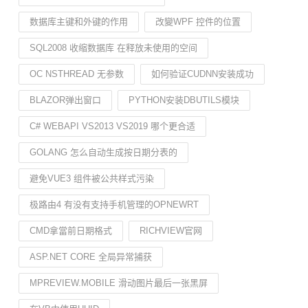
数据库主键和外键的作用
改變WPF 控件的位置
SQL2008 收缩数据库 在释放未使用的空间
OC NSTHREAD 无参数
如何验证CUDNN安装成功
BLAZOR弹出窗口
PYTHON安装DBUTILS模块
C# WEBAPI VS2013 VS2019 哪个更合适
GOLANG 怎么自动生成按日期分表的
避免VUE3 组件被公共样式污染
极路由4 有没有支持手机管理的OPNEWRT
CMD拿當前日期格式
RICHVIEW官网
ASP.NET CORE 全局异常捕获
MPREVIEW.MOBILE 滑动图片最后一张黑屏