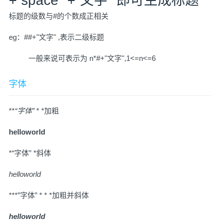
+”space" +"文字" 即可生成标题
标题的级数与#的个数成正相关
eg：##+"文字" ,表示二级标题
一般来说可表示为 n*#+"文字",1<=n<=6
字体
**
“字体”
* *加粗
helloworld
*“字体” *斜体
helloworld
***”字体” * * *加粗并斜体
helloworld