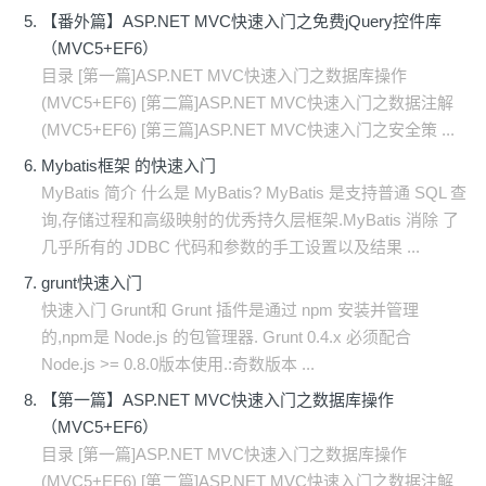
【番外篇】ASP.NET MVC快速入门之免费jQuery控件库
（MVC5+EF6）
目录 [第一篇]ASP.NET MVC快速入门之数据库操作
(MVC5+EF6) [第二篇]ASP.NET MVC快速入门之数据注解
(MVC5+EF6) [第三篇]ASP.NET MVC快速入门之安全策 ...
Mybatis框架 的快速入门
MyBatis 简介 什么是 MyBatis? MyBatis 是支持普通 SQL 查
询,存储过程和高级映射的优秀持久层框架.MyBatis 消除 了
几乎所有的 JDBC 代码和参数的手工设置以及结果 ...
grunt快速入门
快速入门 Grunt和 Grunt 插件是通过 npm 安装并管理
的,npm是 Node.js 的包管理器. Grunt 0.4.x 必须配合
Node.js >= 0.8.0版本使用.:奇数版本 ...
【第一篇】ASP.NET MVC快速入门之数据库操作
（MVC5+EF6）
目录 [第一篇]ASP.NET MVC快速入门之数据库操作
(MVC5+EF6) [第二篇]ASP.NET MVC快速入门之数据注解