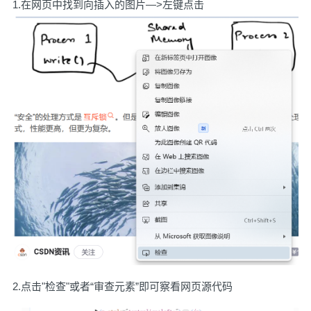
1.在网页中找到向插入的图片—>左键点击
2.点击"检查"或者“审查元素”即可察看网页源代码