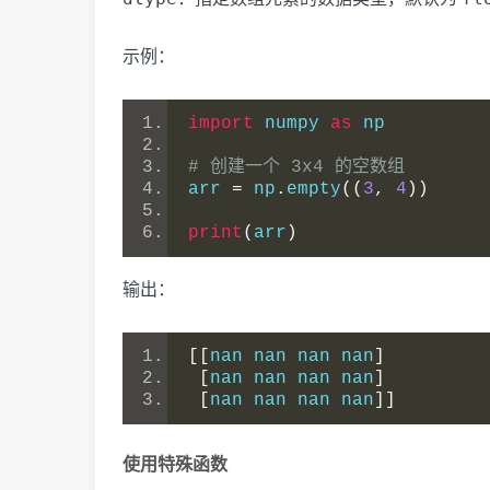
示例：
import
 numpy 
as
 np
# 创建一个 3x4 的空数组
arr 
=
 np
.
empty
((
3
,
4
))
print
(
arr
)
输出：
[[
nan nan nan nan
]
[
nan nan nan nan
]
[
nan nan nan nan
]]
使用特殊函数