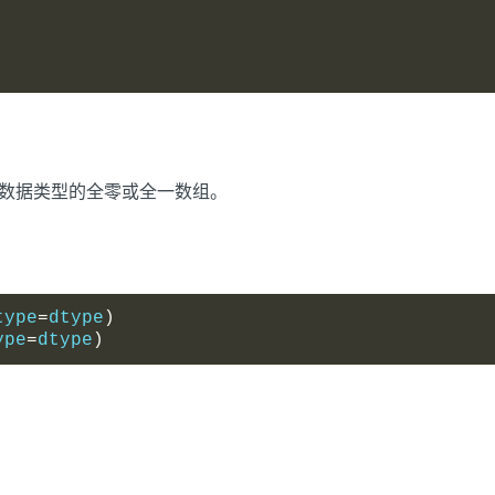
数据类型的全零或全一数组。
type
=
dtype
)
ype
=
dtype
)
。