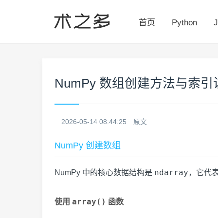
首页
Python
J
NumPy 数组创建方法与索
2026-05-14 08:44:25
原文
NumPy 创建数组
ndarray
NumPy 中的核心数据结构是
，它代表
array()
使用
函数