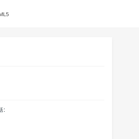
ML5
括：