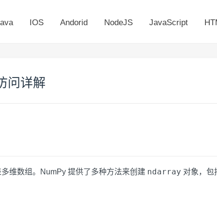
ava
IOS
Andorid
NodeJS
JavaScript
HT
引访问详解
ndarray
多维数组。NumPy 提供了多种方法来创建
对象，包