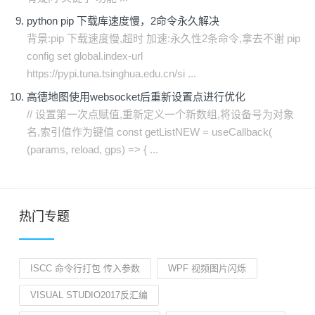
python pip 下载库速度慢，2命令永久解决
背景:pip 下载速度慢,超时 加速:永久性2条命令,拿去不谢 pip
config set global.index-url
https://pypi.tuna.tsinghua.edu.cn/si ...
高德地图使用websocket后重新设置点进行优化
// 设置第一次点赋值,重新定义一个新数组,将设备号为对象
名,索引值作为键值 const getListNEW = useCallback(
(params, reload, gps) => { ...
热门专题
ISCC 命令行打包 传入参数
WPF 视频图片闪烁
VISUAL STUDIO2017反汇编