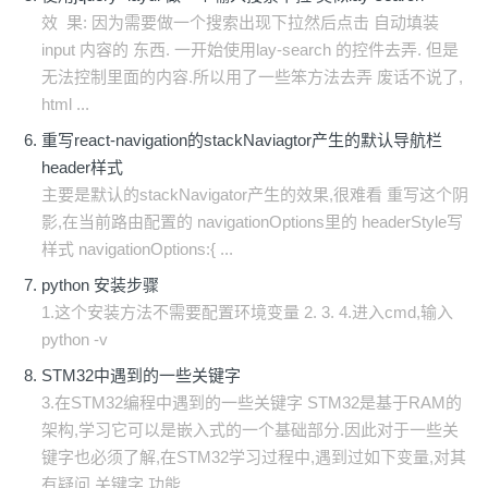
效 果: 因为需要做一个搜索出现下拉然后点击 自动填装
input 内容的 东西. 一开始使用lay-search 的控件去弄. 但是
无法控制里面的内容.所以用了一些笨方法去弄 废话不说了,
html ...
重写react-navigation的stackNaviagtor产生的默认导航栏
header样式
主要是默认的stackNavigator产生的效果,很难看 重写这个阴
影,在当前路由配置的 navigationOptions里的 headerStyle写
样式 navigationOptions:{ ...
python 安装步骤
1.这个安装方法不需要配置环境变量 2. 3. 4.进入cmd,输入
python -v
STM32中遇到的一些关键字
3.在STM32编程中遇到的一些关键字 STM32是基于RAM的
架构,学习它可以是嵌入式的一个基础部分.因此对于一些关
键字也必须了解,在STM32学习过程中,遇到过如下变量,对其
有疑问 关键字 功能 ...