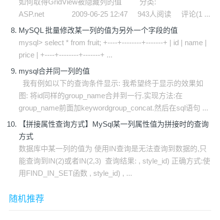
如何取得GridView被隐藏列的值 分类:
ASP.net 2009-06-25 12:47 943人阅读 评论(1 ...
MySQL 批量修改某一列的值为另外一个字段的值
mysql> select * from fruit; +----+--------+-------+ | id | name |
price | +----+--------+-------+ ...
mysql合并同一列的值
我有例如以下的查询条件显示: 我希望终于显示的效果如
图: 将id同样的group_name合并到一行.实现方法:在
group_name前面加keywordgroup_concat.然后在sql语句 ...
【拼接属性查询方式】MySql某一列属性值为拼接时的查询
方式
数据库中某一列的值为 使用IN查询是无法查询到数据的,只
能查询到IN(2)或者IN(2,3) 查询结果: , style_id) 正确方式:使
用FIND_IN_SET函数 , style_id) , ...
随机推荐