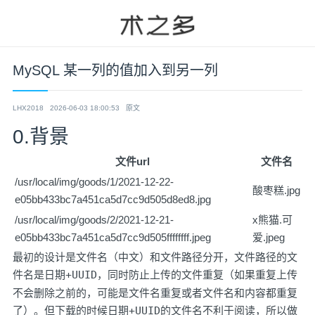
MySQL 某一列的值加入到另一列
LHX2018
2026-06-03 18:00:53
原文
0.背景
文件url
文件名
/usr/local/img/goods/1/2021-12-22-
酸枣糕.jpg
e05bb433bc7a451ca5d7cc9d505d8ed8.jpg
/usr/local/img/goods/2/2021-12-21-
x熊猫.可
e05bb433bc7a451ca5d7cc9d505ffffffff.jpeg
爱.jpeg
最初的设计是文件名（中文）和文件路径分开，文件路径的文
件名是
日期+UUID
，同时防止上传的文件重复（如果重复上传
不会删除之前的，可能是文件名重复或者文件名和内容都重复
了）。但下载的时候
日期+UUID
的文件名不利于阅读，所以做