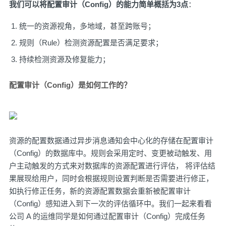
我们可以将配置审计（Config）的能力简单概括为3点
：
统一的资源视角，多地域，甚至跨账号；
规则（Rule）检测资源配置是否满足要求；
持续检测资源及修复能力；
配置审计（Config）是如何工作的？
资源的配置数据通过异步消息通知会中心化的存储在
配置审计
（Config）
的数据库中。规则会采用定时、变更被动触发、用
户主动触发的方式来对数据库的资源配置进行评估， 将评估结
果展现给用户，同时会根据规则设置判断是否需要进行修正，
如执行修正任务，新的资源配置数据会重新被
配置审计
（Config）
感知进入到下一次的评估循环中。我们一起来看看
公司 A 的运维同学是如何通过
配置审计（Config）
完成任务