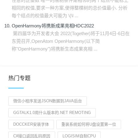
任意的正整数 唯一的限制条件是相邻的两个结点不能标上
相同的权值,要求一种方案,使得整棵树的总价值最小. 分析
每个结点的权值最大可能为 \(\l ...
OpenHarmony将携新成果亮相HDC2022
第四届华为开发者大会 2022(Together)将于11月4日-6日在
东莞召开,OpenAtom OpenHarmony(以下简
称"OpenHarmony")将携新生态成果亮相 ...
热门专题
微信小程序发送JSON数据到JAVA后台
GGTALK1.0用什么版本的.NET REMOTING
DOCCKER安装字体
重装系统如何将U盘设置第一位
C#接口返回乱码原因
LOGISIM自制CPU