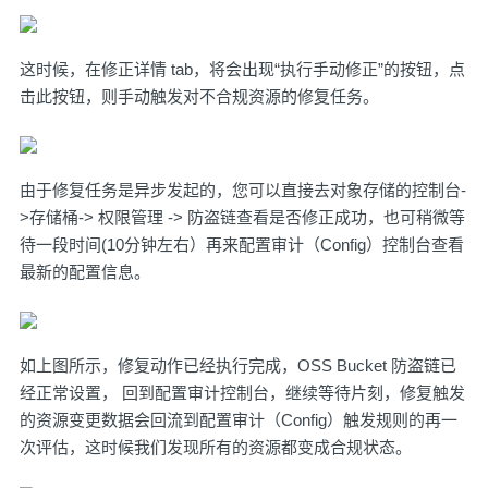
这时候，在修正详情 tab，将会出现“执行手动修正”的按钮，点
击此按钮，则手动触发对不合规资源的修复任务。
由于修复任务是异步发起的，您可以直接去对象存储的控制台-
>存储桶-> 权限管理 -> 防盗链查看是否修正成功，也可稍微等
待一段时间(10分钟左右）再来
配置审计（Config）
控制台查看
最新的配置信息。
如上图所示，修复动作已经执行完成，OSS Bucket 防盗链已
经正常设置， 回到
配置审计控制台
，继续等待片刻，修复触发
的资源变更数据会回流到
配置审计（Config）
触发规则的再一
次评估，这时候我们发现所有的资源都变成合规状态。