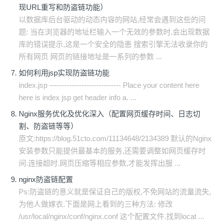
现URL重写和防盗链功能）
以数据库后台驱动的动态内容的网站,经常会遇到这些的问
题: 当在浏览器的地址栏输入一个无效的参数时,会出现数据
库的错误提示,这是一个安全的隐患 搜索引擎无法收录你的
所有网页 网页的链接地址是一系列的参数 ...
如何利用jsp实现防盗链功能
index.jsp ----------------------------- Place your content here
here is index jsp get header info a. ...
Nginx服务优化及优化深入（配置网页缓存时间、日志切
割、防盗链等等）
原文:https://blog.51cto.com/11134648/2134389 默认的Nginx
安装参数只能提供最基本的服务,还需要调整如网页缓存时
间.连接超时.网页压缩等相应参数,才能发挥出服 ...
nginx防盗链配置
Ps:防盗链的意义就是保证自己的版权,不免网站的流量流失,
为他人做嫁衣.下面是网上看到的三种方法: 修改
/usr/local/nginx/conf/nginx.conf 这个配置文件.找到locat ...