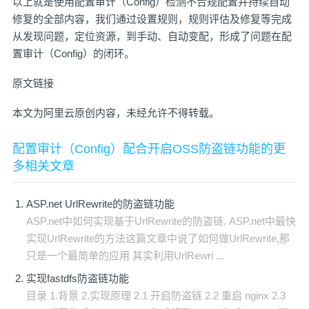
以上就是使用
配置审计（Config）
检测不合规配置并持续自动
修复的全部内容，我们通过设置规则，规则评估及修复等完成
从发现问题，定位资源，到手动、自动变配，形成了问题在
配
置审计（Config）
的闭环。
原文链接
本文为阿里云原创内容，未经允许不得转载。
配置审计（Config）配合开启OSS防盗链功能的更
多相关文章
ASP.net UrlRewrite的防盗链功能
ASP.net中如何实现基于UrlRewrite的防盗链. ASP.net中最快
实现UrlRewrite的方法这篇文章中说了如何做UrlRewrite,那
只是一个最简单的应用 其实利用UrlRewri ...
实现fastdfs防盗链功能
目录 1.背景 2.实现原理 2.1 开启防盗链 2.2 重启 nginx 2.3