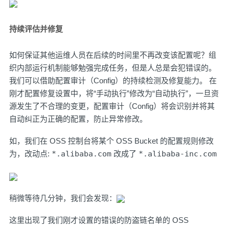
持续评估并修复
如何保证其他运维人员在后续的时间里不再改变该配置呢？组
织内部运行机制能够勉强完成任务，但是人总是会犯错误的。
我们可以借助
配置审计（Config）
的持续检测及修复能力。 在
刚才配置修复设置中，将“手动执行”修改为“自动执行”，一旦资
源发生了不合理的变更，
配置审计（Config）
将会识别并将其
自动纠正为正确的配置，防止异常修改。
如，我们在 OSS 控制台将某个 OSS Bucket 的配置规则修改
为，改动点:
*.alibaba.com
改成了
*.alibaba-inc.com
稍微等待几分钟，我们会发现：
这里出现了我们刚才设置的错误的防盗链名单的 OSS