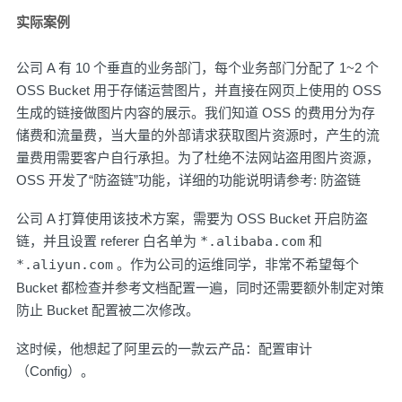
实际案例
公司 A 有 10 个垂直的业务部门，每个业务部门分配了 1~2 个
OSS Bucket 用于存储运营图片，并直接在网页上使用的 OSS
生成的链接做图片内容的展示。我们知道 OSS 的费用分为存
储费和流量费，当大量的外部请求获取图片资源时，产生的流
量费用需要客户自行承担。为了杜绝不法网站盗用图片资源，
OSS 开发了“防盗链”功能，详细的功能说明请参考:
防盗链
公司 A 打算使用该技术方案，需要为 OSS Bucket 开启防盗
链，并且设置 referer 白名单为
*.alibaba.com
和
*.aliyun.com
。作为公司的运维同学，非常不希望每个
Bucket 都检查并参考文档配置一遍，同时还需要额外制定对策
防止 Bucket 配置被二次修改。
这时候，他想起了阿里云的一款云产品：
配置审计
（Config）
。