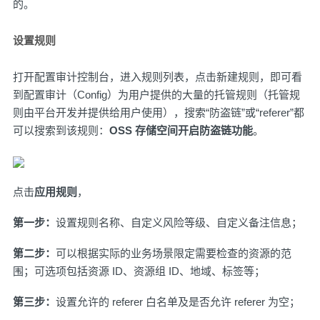
的。
设置规则
打开
配置审计控制台
，进入
规则列表
，点击
新建规则
，即可看
到
配置审计（Config）
为用户提供的大量的托管规则（托管规
则由平台开发并提供给用户使用），搜索“防盗链”或“referer”都
可以搜索到该规则：
OSS 存储空间开启防盗链功能
。
点击
应用规则
，
第一步：
设置规则名称、自定义风险等级、自定义备注信息；
第二步：
可以根据实际的业务场景限定需要检查的资源的范
围；可选项包括资源 ID、资源组 ID、地域、标签等；
第三步：
设置允许的 referer 白名单及是否允许 referer 为空；