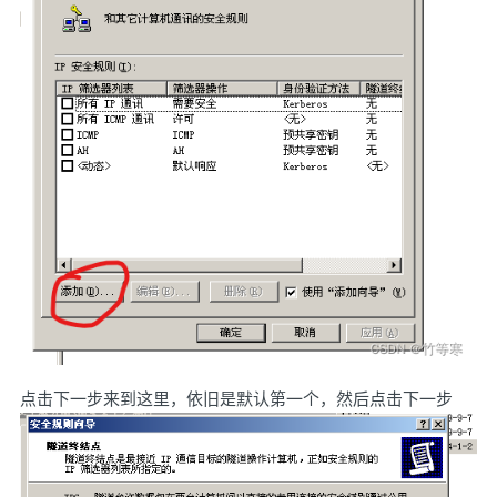
点击下一步来到这里，依旧是默认第一个，然后点击下一步