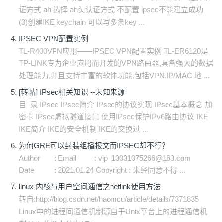
证方式 ah 选择 ah头认证方式 不配置 ipsec不能建立成功
(3)创建IKE keychain 可以写多条key ...
IPSEC VPN配置实例
TL-R400VPN应用——IPSEC VPN配置实例 TL-ER6120是
TP-LINK专为企业应用而开发的VPN路由器,具备强大的数据
处理能力,并且支持丰富的软件功能,包括VPN.IP/MAC 地 ...
[转帖] IPsec相关知识 --未知来源
目 录 IPsec IPsec简介 IPsec的协议实现 IPsec基本概念 加
密卡 IPsec虚拟隧道接口 使用IPsec保护IPv6路由协议 IKE
IKE简介 IKE的安全机制 IKE的交换过 ...
为何GRE可以封装组播报文而IPSEC却不行？
Author : Email : vip_13031075266@163.com
Date : 2021.01.24 Copyright : 未经同意不得 ...
linux 内核与用户空间通信之netlink使用方法
转自:http://blog.csdn.net/haomcu/article/details/7371835
Linux中的进程间通信机制源自于Unix平台上的进程通信机