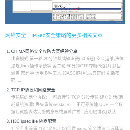
网络安全—IPSec安全策略的更多相关文章
CHIMA网络安全攻防大赛经验分享
比赛模式 第一轮:20分钟基础知识赛(50道题) 安全运维,法律
法规,linux操作系统等 第二轮:50分钟CTF夺旗(5道题) 题目
涵盖 密码学 运用多种工具,如ASCII对照,古典密码,凯撒密
码, ...
TCP IP协议和网络安全
传输层的两个协议: 可靠传输 TCP 分段传输 建立对话(消
耗系统资源) 丢失重传netstat -n 不可靠传输 UDP 一个数
据包就能表达完整的意思或屏幕广播 应用层协议(默认 ...
H3C ipsec ike 协商配置
1. 分几步设置 (1)定义ACL (2)创建 ipsec 安全建议 1.选择认