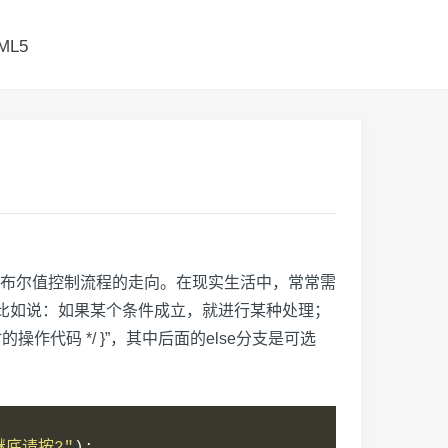
ML5
布尔值控制流程的走向。在现实生活中，常常需
，比如说：如果某个条件成立，就进行某种处理；
立时的操作代码 */ }”，其中后面的else分支是可选