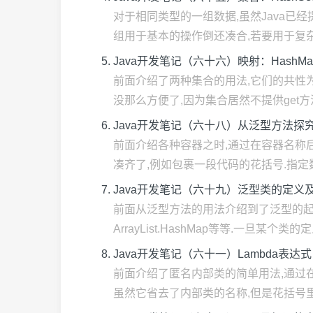
对于相同类型的一组数据,虽然Java已
组用于基本的操作倒还凑合,若要用于复杂的
Java开发笔记（六十六）映射：HashMap
前面介绍了两种集合的用法,它们的共性
没那么方便了,因为集合居然不提供get方法,
Java开发笔记（六十八）从泛型方法探
前面介绍各种容器之时,通过在容器名称
凑齐了,例如包裹一段代码的花括号.指定数
Java开发笔记（六十九）泛型类的定义
前面从泛型方法的用法介绍到了泛型的起
ArrayList.HashMap等等.一旦某个类的
Java开发笔记（六十一）Lambda表达式
前面介绍了匿名内部类的简单用法,通过在
虽然它省去了内部类的名称,但是花括号里面