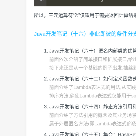
所以，三元运算符“?:”仅适用于需要返回计算结
Java开发笔记（十六）非此即彼的条件分
Java开发笔记（六十）匿名内部类的优
前面依次介绍了简单接口和扩展接口,给出
接下来还是从一个基础的例子出发,抽丝剥茧
Java开发笔记（六十二）如何定义函数
前面介绍了Lambda表达式的用法,从
排序方法,倘使Lambda表达式仅能用于sort方
Java开发笔记（六十四）静态方法引用
前面介绍了方法引用的概念及其业务场景
属于外层匿名方法(即Lambda表达式)的数据类
Java开发笔记（六十五）集合：HashSet和