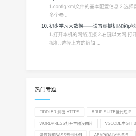
1.config.xml文件的基本配置信息 2.选择
多个参 ...
初步学习大数据——设置虚拟机固定ip地
1.打开本机的网络连接 2.右键以太网,打开属
拟机 ,选择上方的编辑 ...
热门专题
FIDDLER 解密 HTTPS
BRUP SUITE挂代理IP
WORDPRESS打开主题没图片
VSCODE中GIT 
混音鼓和BASS音量比例
ABAP的ALV选择行