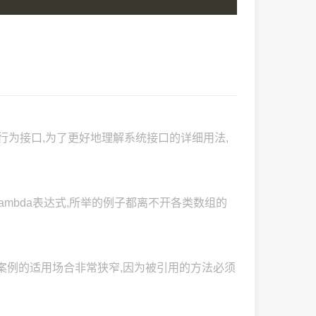
行为接口,为了更好地理解系统接口的详细用法,
ambda表达式,所举的例子都离不开各类数组的
案例的适用场合非常狭窄,因为被引用的方法必须