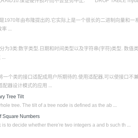
,RAID10:保证硬件损坏而不会业务中止: DROP TABLE mydb
Filter)是1970年由布隆提出的.它实际上是一个很长的二进制向
...
被分为3类:数字类型.日期和时间类型以及字符串(字符)类型. 数值
..
式将一个类的接口适配成用户所期待的.使用适配器,可以使接口不
配器设计模式的应用 ...
 Tree Tilt
whole tree. The tilt of a tree node is defined as the ab ...
f Square Numbers
 is to decide whether there're two integers a and b such th ...