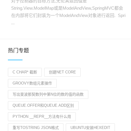
对于控制器的目标方法,无论其返回值是
String.View.ModelMap或是ModelAndView,SpringMVC都会
在内部将它们封装为一个ModelAndView对象进行返回. Spri
...
热门专题
C CHAR* 截断
创建NET CORE
GROOVY数组元素操作
写出斐波那契数列中第N位的数的值的函数
QUEUE.OFFER和QUEUE.ADD区别
PYTHON __REPR__方法有什么用
重写TOSTRING JSON格式
UBUNTU安装HEXEDIT