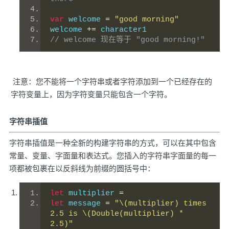
var
 welcome 
=
"good morning"
welcome 
+=
 character1
// welcome 现在等于 "good morning!" 
注意：您不能将一个字符串或者字符添加到一个已经存在的
字符变量上，因为字符变量只能包含一个字符。
字符串插值
字符串插值是一种全新的构建字符串的方式，可以在其中包含
常量、变量、字面量和表达式。您插入的字符串字面量的每一
项都被包裹在以反斜线为前缀的圆括号中：
let
 multiplier 
=
let
 message 
=
"\(multiplier) times 
2.5 is \(Double(multiplier) * 
2.5)"