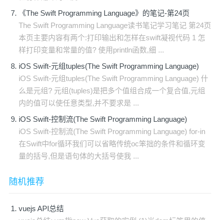
《The Swift Programming Language》的笔记-第24页
The Swift Programming Language读书笔记学习笔记 第24页
本页主要内容有两个:打印输出和怎样在swift凝视代码 1 怎
样打印变量和常量的值? 使用println函数,细 ...
iOS Swift-元组tuples(The Swift Programming Language)
iOS Swift-元组tuples(The Swift Programming Language) 什
么是元组? 元组(tuples)是把多个值组合成一个复合值,元组
内的值可以使任意类型,并不要求是 ...
iOS Swift-控制流(The Swift Programming Language)
iOS Swift-控制流(The Swift Programming Language) for-in
在Swift中for循环我们可以省略传统oc笨拙的条件和循环变
量的括号,但是语句体的大括号使我 ...
随机推荐
vuejs API总结