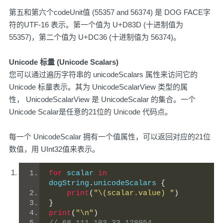
第五和第六个codeUnit值 (55357 and 56374) 是 DOG FACE字
符的UTF-16 表示。第一个值为 U+D83D (十进制值为
55357)，第二个值为 U+DC36 (十进制值为 56374)。
Unicode 标量 (Unicode Scalars)
您可以通过遍历字符串的 unicodeScalars 属性来访问它的
Unicode 标量表示。其为 UnicodeScalarView 类型的属
性， UnicodeScalarView 是 UnicodeScalar 的集合。一个
Unicode Scalar是任意的21位的 Unicode 代码点。
每一个 UnicodeScalar 拥有一个值属性，可以返回对应的21位
数值，用 UInt32值来表示。
for
 scalar 
in
dogString
.
unicodeScalars 
{
print
(
"\(scalar.value) "
)
}
print
(
"\n"
)