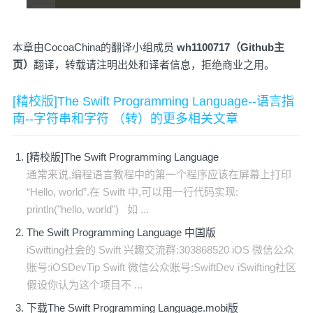
本章由CocoaChina的翻译小组成员
wh1100717（
Github主
页
）
翻译，转载请注明出处和译者信息，拒绝商业之用。
[精校版]The Swift Programming Language--语言指
南--字符串和字符 （转）的更多相关文章
[精校版]The Swift Programming Language
通常来说,编程语言教程中的第一个程序应该在屏幕上打印
“Hello, world”.在 Swift 中,可以用一行代码实现:
println("hello, world") 如 ...
The Swift Programming Language 中国版
iSwifting社会的 Swift 兴趣交流群:303868520 iOS 微信公众
账号:iOSDevTip Swift 微信公众账号:SwiftDev iSwifting社区
假设你认为这个项目不 ...
下载The Swift Programming Language.mobi版