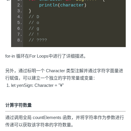
    println
(
character
)
}
// D
// o
// g
// !
// ???? 
for-in 循环在For Loops中进行了详细描述。
另外，通过标明一个 Character 类型注解并通过字符字面量进
行赋值，可以建立一个独立的字符常量或变量：
let yenSign: Character = "¥"
计算字符数量
通过调用全局 countElements 函数，并将字符串作为参数进行
传递可以获取该字符串的字符数量。