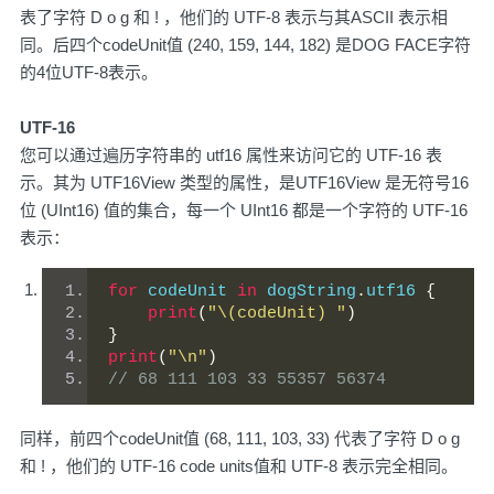
表了字符 D o g 和 ! ，他们的 UTF-8 表示与其ASCII 表示相
同。后四个codeUnit值 (240, 159, 144, 182) 是DOG FACE字符
的4位UTF-8表示。
UTF-16
您可以通过遍历字符串的 utf16 属性来访问它的 UTF-16 表
示。其为 UTF16View 类型的属性，是UTF16View 是无符号16
位 (UInt16) 值的集合，每一个 UInt16 都是一个字符的 UTF-16
表示：
for
 codeUnit 
in
 dogString
.
utf16 
{
print
(
"\(codeUnit) "
)
}
print
(
"\n"
)
// 68 111 103 33 55357 56374 
同样，前四个codeUnit值 (68, 111, 103, 33) 代表了字符 D o g
和 ! ，他们的 UTF-16 code units值和 UTF-8 表示完全相同。