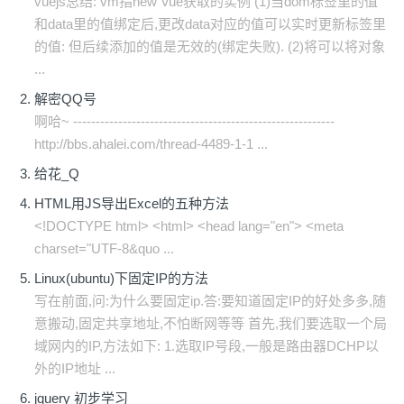
vuejs总结: vm指new Vue获取的实例 (1)当dom标签里的值
和data里的值绑定后,更改data对应的值可以实时更新标签里
的值: 但后续添加的值是无效的(绑定失败). (2)将可以将对象
...
解密QQ号
啊哈~ ----------------------------------------------------------
http://bbs.ahalei.com/thread-4489-1-1 ...
给花_Q
HTML用JS导出Excel的五种方法
<!DOCTYPE html> <html> <head lang="en"> <meta
charset="UTF-8&quo ...
Linux(ubuntu)下固定IP的方法
写在前面,问:为什么要固定ip.答:要知道固定IP的好处多多,随
意搬动,固定共享地址,不怕断网等等 首先,我们要选取一个局
域网内的IP,方法如下: 1.选取IP号段,一般是路由器DCHP以
外的IP地址 ...
jquery 初步学习