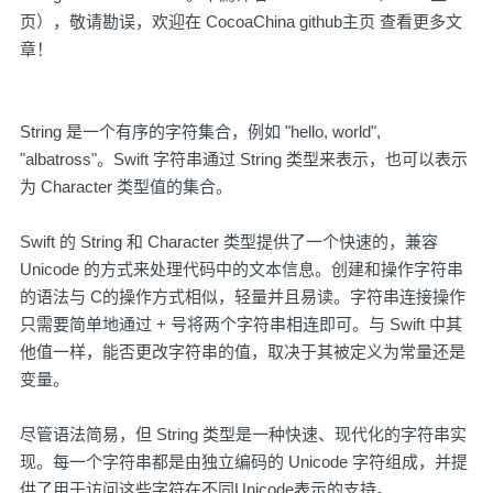
页
），敬请勘误，欢迎在
CocoaChina github主页
查看更多文
章！
String 是一个有序的字符集合，例如 "hello, world",
"albatross"。Swift 字符串通过 String 类型来表示，也可以表示
为 Character 类型值的集合。
Swift 的 String 和 Character 类型提供了一个快速的，兼容
Unicode 的方式来处理代码中的文本信息。创建和操作字符串
的语法与 C的操作方式相似，轻量并且易读。字符串连接操作
只需要简单地通过 + 号将两个字符串相连即可。与 Swift 中其
他值一样，能否更改字符串的值，取决于其被定义为常量还是
变量。
尽管语法简易，但 String 类型是一种快速、现代化的字符串实
现。每一个字符串都是由独立编码的 Unicode 字符组成，并提
供了用于访问这些字符在不同Unicode表示的支持。