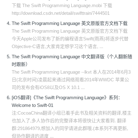
下载 The Swift Programming Language.mobi 下载
http://download.csdn.net/detail/swifttrain/7444501
The Swift Programming Language 英文原版官方文档下载
The Swift Programming Language 英文原版官方文档下载
今天Apple公司发布了新的编程语言Swift(雨燕)将逐步代替
Objective-C语言,大家肯定想学习这个语言, ...
The Swift Programming Language 中文翻译版（个人翻新随
时跟新）
The Swift Programming Language --lkvt 本人在2014年6月3
日(北京时间)凌晨起来通过网络观看2014年WWDC 苹果公
司的发布会有iOS8以及OS X 10.1 ...
[iOS翻译]《The Swift Programming Language》系列：
Welcome to Swift-01
注:CocoaChina翻译小组已着手此书及相关资料的翻译,楼主
也加入了,多人协作后的完整译本将很快让大家看到. 翻译
群:291864979,想加入的同学请进此群哦.(本系列不再更新,
但协作翻译的进度 ...