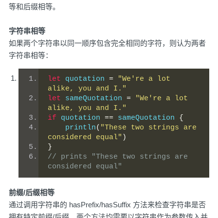
等和后缀相等。
字符串相等
如果两个字符串以同一顺序包含完全相同的字符，则认为两者
字符串相等：
let
 quotation 
=
"We're a lot 
alike, you and I."
let
 sameQuotation 
=
"We're a lot 
alike, you and I."
if
 quotation 
==
 sameQuotation 
{
    println
(
"These two strings are 
considered equal"
)
}
// prints "These two strings are 
considered equal" 
前缀/后缀相等
通过调用字符串的 hasPrefix/hasSuffix 方法来检查字符串是否
拥有特定前缀/后缀。两个方法均需要以字符串作为参数传入并