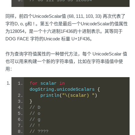
// 68 111 103 33 128054 
同样，前四个UnicodeScalar值 (68, 111, 103, 33) 再次代表了
字符D, o, g和 ! 。第五个也是最后一个UnicodeScalar的值属性
为128054，是一个十六进制1F436的十进制表示。其等同于
DOG FACE 字符的Unicode 标量 U+1F436。
作为查询字符值属性的一种替代方法，每个 UnicodeScalar 值
也可以用来构建一个新的字符串值，比如在字符串插值中使
用：
for
 scalar 
in
dogString
.
unicodeScalars 
{
    println
(
"\(scalar) "
)
}
// D
// o
// g
// !
// ???? 