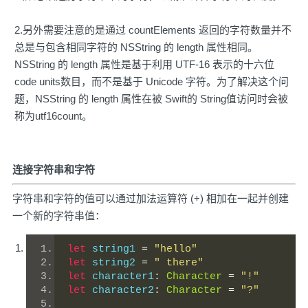
2.另外需要注意的是通过 countElements 返回的字符数量并不
总是与包含相同字符的 NSString 的 length 属性相同。
NSString 的 length 属性是基于利用 UTF-16 表示的十六位
code units数目，而不是基于 Unicode 字符。为了解决这个问
题，NSString 的 length 属性在被 Swift的 String值访问时会被
称为utf16count。
连接字符串和字符
字符串和字符的值可以通过加法运算符 (+) 相加在一起并创建
一个新的字符串值：
let
 string1 
=
"hello"
let
 string2 
=
" there"
let
 character1
:
Character
=
"!"
let
 character2
:
Character
=
"?"