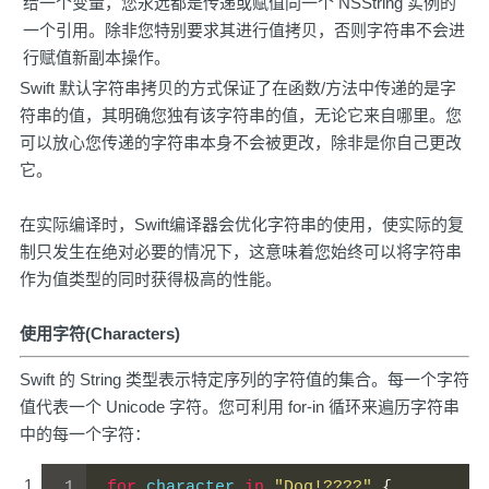
给一个变量，您永远都是传递或赋值同一个 NSString 实例的
一个引用。除非您特别要求其进行值拷贝，否则字符串不会进
行赋值新副本操作。
Swift 默认字符串拷贝的方式保证了在函数/方法中传递的是字
符串的值，其明确您独有该字符串的值，无论它来自哪里。您
可以放心您传递的字符串本身不会被更改，除非是你自己更改
它。
在实际编译时，Swift编译器会优化字符串的使用，使实际的复
制只发生在绝对必要的情况下，这意味着您始终可以将字符串
作为值类型的同时获得极高的性能。
使用字符(Characters)
Swift 的 String 类型表示特定序列的字符值的集合。每一个字符
值代表一个 Unicode 字符。您可利用 for-in 循环来遍历字符串
中的每一个字符：
for
 character 
in
"Dog!????"
{