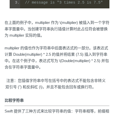
// message is "3 times 2.5 is 7.5" 
在上面的例子中，multiplier 作为 \(multiplier) 被插入到一个字符
串字面量中。当创建字符串执行插值计算时此占位符会被替换
为 multiplier 实际的值。
multiplier 的值也作为字符串中后面表达式的一部分。该表达式
计算 Double(multiplier) * 2.5 的值并将结果 (7.5) 插入到字符串
中。在这个例子中，表达式写为 \(Double(multiplier) * 2.5) 并包
含在字符串字面量中。
注意：您插值字符串中写在括号中的表达式不能包含非转义
双引号 (") 和反斜杠 (\)，并且不能包含回车或换行符。
比较字符串
Swift 提供了三种方式来比较字符串的值：字符串相等，前缀相