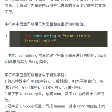
面量。字符串字面量是由双引号包裹着的具有固定顺序的文本
字符。
字符串字面量可以用于为常量和变量提供初始值。
let
 someString 
=
"Some string 
literal value"
注意：someString 常量通过字符串字面量进行初始化，Swift
因此推断其为 String 类型。
字符串字面量可以包含以下特殊字符：
1.转义特殊字符 \0 (空字符)、\\(反斜线)、\t (水平制表符)、\n
(换行符)、\r (回车符)、\" (双引号)、\' (单引号)。
2.单字节 Unicode 标量，写成 \xnn，其中 nn 为两位十六进制
数。
3.双字节 Unicode 标量，写成 \unnnn，其中 nnnn 为四位十六