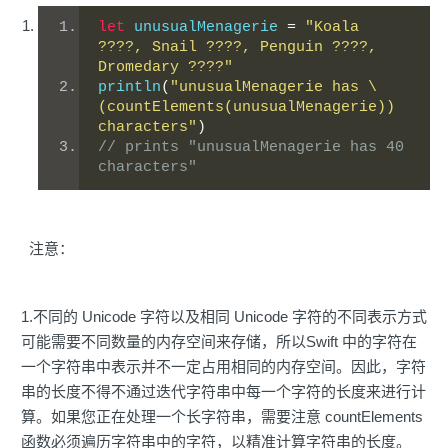
let
 unusualMenagerie 
=
"Koala 
????, Snail ????, Penguin ????, 
Dromedary ????"
println
(
"unusualMenagerie has \
(countElements(unusualMenagerie)) 
characters"
)
// prints "unusualMenagerie has 40 
characters" 
注意：
1.不同的 Unicode 字符以及相同 Unicode 字符的不同表示方式
可能需要不同数量的内存空间来存储，所以Swift 中的字符在
一个字符串中表示并不一定占用相同的内存空间。因此，字符
串的长度不得不通过迭代字符串中每一个字符的长度来进行计
算。如果您正在处理一个长字符串，需要注意 countElements
函数必须遍历字符串中的字符，以精准计算字符串的长度。