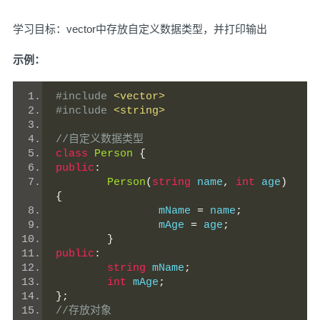
学习目标：vector中存放自定义数据类型，并打印输出
示例：
#include
<vector>
#include
<string>
//自定义数据类型
class
Person
{
public
:
Person
(
string
 name
,
int
 age
)
{
		mName 
=
 name
;
		mAge 
=
 age
;
}
public
:
string
 mName
;
int
 mAge
;
};
//存放对象