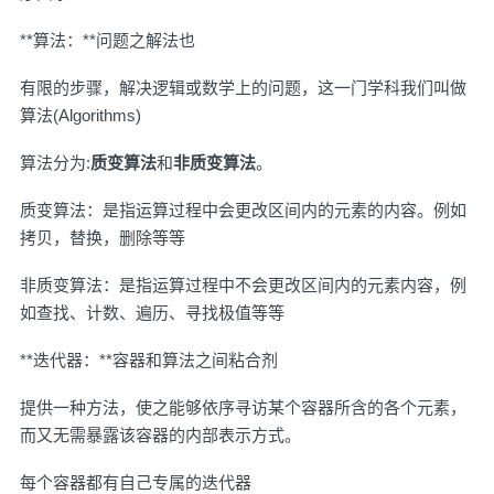
**算法：**问题之解法也
有限的步骤，解决逻辑或数学上的问题，这一门学科我们叫做
算法(Algorithms)
算法分为:
质变算法
和
非质变算法
。
质变算法：是指运算过程中会更改区间内的元素的内容。例如
拷贝，替换，删除等等
非质变算法：是指运算过程中不会更改区间内的元素内容，例
如查找、计数、遍历、寻找极值等等
**迭代器：**容器和算法之间粘合剂
提供一种方法，使之能够依序寻访某个容器所含的各个元素，
而又无需暴露该容器的内部表示方式。
每个容器都有自己专属的迭代器