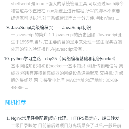
shellscript 是linux下强大的系统管理工具,可以通过bash命令
和管道命令直接在linux系统上进行编程,所写的脚本不需要
编译就可以执行,对于系统管理而言十分方便. #!/bin/bas ...
JavaScript高级编程(1)——JavaScript初识
一.javascript的简介 1.1 javascript的历史回顾. Javascript诞
生于1995年.当时,它主要的目的是用来处理一些由服务器端
处理的输入验证操作.在javascript没有 ...
python学习之路---day25（ 网络编程基础和初识socket）
基本网络知识和初识socket一:基本知识 网线:传输电信号 集
线器:将所有连接到集线器的网络设备连通起来 交换机: 升级
版的集线器 网卡:接受电信号 MAC地址:物理地址: 8C-88-
4B-88- ...
随机推荐
Nginx常用经典配置|反向代理、HTTPS重定向、端口转发
二级目录映射 目前前后端项目分离场景多了以后,一般是前