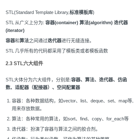
STL(Standard Template Library,
标准模板库
)
STL 从广义上分为:
容器(container) 算法(algorithm) 迭代器
(iterator)
容器
和
算法
之间通过
迭代器
进行无缝连接。
STL 几乎所有的代码都采用了模板类或者模板函数
2.3 STL六大组件
STL大体分为六大组件，分别是:
容器、算法、迭代器、仿函
数、适配器（配接器）、空间配置器
容器：各种数据结构，如vector、list、deque、set、map等,
用来存放数据。
算法：各种常用的算法，如sort、find、copy、for_each等
迭代器：扮演了容器与算法之间的胶合剂。