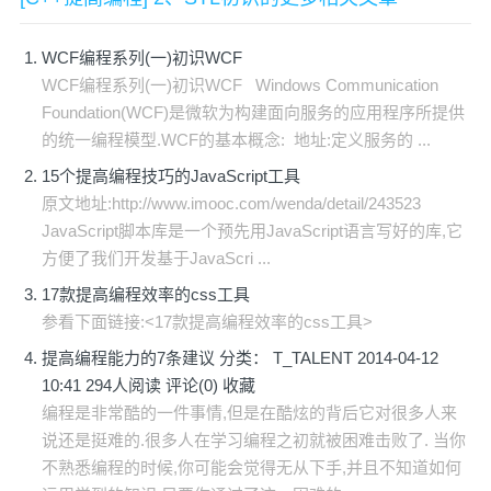
WCF编程系列(一)初识WCF
WCF编程系列(一)初识WCF Windows Communication
Foundation(WCF)是微软为构建面向服务的应用程序所提供
的统一编程模型.WCF的基本概念: 地址:定义服务的 ...
15个提高编程技巧的JavaScript工具
原文地址:http://www.imooc.com/wenda/detail/243523
JavaScript脚本库是一个预先用JavaScript语言写好的库,它
方便了我们开发基于JavaScri ...
17款提高编程效率的css工具
参看下面链接:<17款提高编程效率的css工具>
提高编程能力的7条建议 分类： T_TALENT 2014-04-12
10:41 294人阅读 评论(0) 收藏
编程是非常酷的一件事情,但是在酷炫的背后它对很多人来
说还是挺难的.很多人在学习编程之初就被困难击败了. 当你
不熟悉编程的时候,你可能会觉得无从下手,并且不知道如何