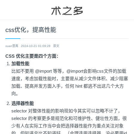
css优化，提高性能
xuan萱苒
2024-10-21 01:09:28
原文
CSS 优化主要是四个方面：
加载性能
比如不要用 @import 等等，@import会影响css文件的加载
速度，考虑加载性能时，主要是从减少文件体积、减少阻塞
加载、提高并发方面入手，任何 hint 都逃不出这几个大方
向。
选择器性能
selector 对整体性能的影响现如今其实可以忽略不计了，
selector 的考察更多是规范化和可维护性、健壮性方面，很
少有人在实际工作当中会把选择器性能作为重点关注对象
的，但知道总比不知道好，（合理选用选择器，没必要用id