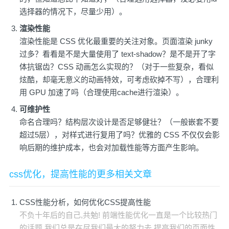
选择器的情况下，尽量少用）。
渲染性能
渲染性能是 CSS 优化最重要的关注对象。页面渲染 junky
过多？看看是不是大量使用了 text-shadow？是不是开了字
体抗锯齿？CSS 动画怎么实现的？（对于一些复杂，看似
炫酷，却毫无意义的动画特效，可考虑砍掉不写），合理利
用 GPU 加速了吗（合理使用cache进行渲染）。
可维护性
命名合理吗？结构层次设计是否足够健壮？（一般嵌套不要
超过5层），对样式进行复用了吗？优雅的 CSS 不仅仅会影
响后期的维护成本，也会对加载性能等方面产生影响。
css优化，提高性能的更多相关文章
CSS性能分析，如何优化CSS提高性能
不负十年后的自己,共勉! 前端性能优化一直是一个比较热门
的话题,我们总是在尽我们最大的努力去,提高我们的页面性