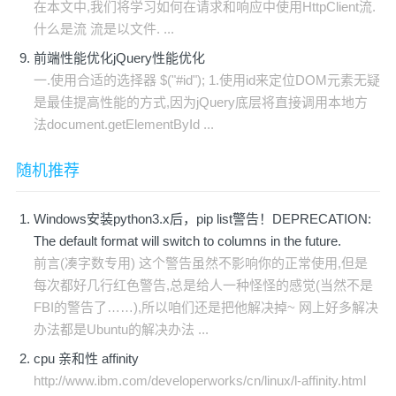
在本文中,我们将学习如何在请求和响应中使用HttpClient流.
什么是流 流是以文件. ...
前端性能优化jQuery性能优化
一.使用合适的选择器 $("#id"); 1.使用id来定位DOM元素无疑
是最佳提高性能的方式,因为jQuery底层将直接调用本地方
法document.getElementById ...
随机推荐
Windows安装python3.x后，pip list警告！DEPRECATION:
The default format will switch to columns in the future.
前言(凑字数专用) 这个警告虽然不影响你的正常使用,但是
每次都好几行红色警告,总是给人一种怪怪的感觉(当然不是
FBI的警告了……),所以咱们还是把他解决掉~ 网上好多解决
办法都是Ubuntu的解决办法 ...
cpu 亲和性 affinity
http://www.ibm.com/developerworks/cn/linux/l-affinity.html