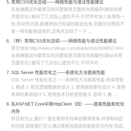
常用CSS优化总结——网络性能与语法性能建议
在前端面试中最常见的问题就是页面优化和缓存(貌似也是
页面优化),被问了几次后心虚的不行,平然平时多少会用到一
些,但突然问我,很难把自己知道的都说出来.页面优化明显不
是一两句能够说完的,这两天总结了一下 ...
（转）常用CSS优化总结——网络性能与语法性能建议
原文地址:http://www.cnblogs.com/dolphinX/p/3508657.html
在前端面试中最常见的问题就是页面优化和缓存(貌似也是
页面优化),被问了几次后心虚的不行,平然平时 ...
SQL Server 性能优化之——系统化方法提高性能
SQL Server 性能优化之——系统化方法提高性能 阅读导航
1. 概述 2. 规范逻辑数据库设计 3. 使用高效索引设计 4. 使用
高效的查询设计 5. 使用技术分析低性能 6. 总结 1. 概 ...
在ASP.NET Core中用HttpClient（四）——提高性能和优化
内存
到目前为止,我们一直在使用字符串创建请求体,并读取响应
的内容.但是我们可以通过使用流提高性能和优化内存.因此,