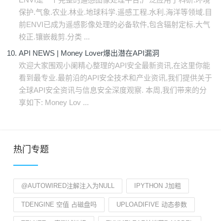
保护.气象.农业.林业.地球科学.遥感工程.水利.海洋等领域.目
前ENVI已成为遥感影像处理的必备软件,包含辐射定标.大气
校正.镶嵌裁剪.分类 ...
API NEWS | Money Lover爆出潜在API漏洞
欢迎大家围观小阑精心整理的API安全最新资讯,在这里你能
看到最专业.最前沿的API安全技术和产业资讯,我们提供关于
全球API安全资讯与信息安全深度观察. 本周,我们带来的分
享如下: Money Lov ...
热门专题
@AUTOWIRED注解注入为NULL
IPYTHON J加粗
TDENGINE 空值 占磁盘吗
UPLOADIFIVE 动态参数