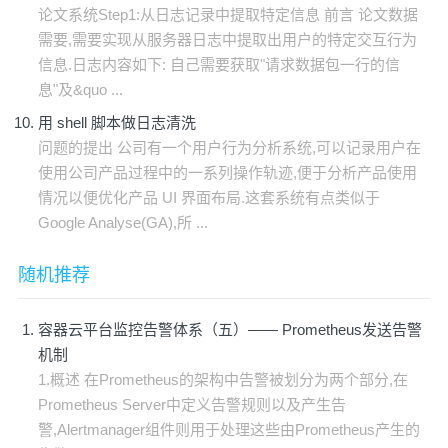
论文系统Step1:从日志记录中提取特定信息 前言 论文数据
需要,需要实现从服务器日志中提取出用户的特定交互行为
信息.日志内容如下: 自己需要获取"请求数据包一行的信
息"及&quo ...
用 shell 脚本做日志清洗
问题的提出 公司有一个用户行为分析系统,可以记录用户在
使用公司产品过程中的一系列操作轨迹,便于分析产品使用
情况以便优化产品 UI 界面布局.这套系统有点类似于
Google Analyse(GA),所 ...
随机推荐
容器云平台监控告警体系（五）—— Prometheus发送告警
机制
1.概述 在Prometheus的架构中告警被划分为两个部分,在
Prometheus Server中定义告警规则以及产生告
警,Alertmanager组件则用于处理这些由Prometheus产生的