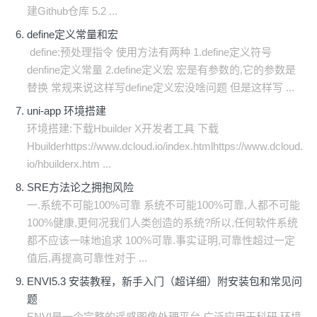
建Github仓库 5.2 ...
define定义常量和宏
define:预处理指令 使用方法有两种 1.define定义符号
denfine定义常量 2.define定义宏 宏是有参数的,它的参数是
替换 常规来说这样写define定义宏没啥问题 但是这样写 ...
uni-app 环境搭建
环境搭建:下载Hbuilder X开发者工具 下载
Hbuilderhttps://www.dcloud.io/index.htmlhttps://www.dcloud.
io/hbuilderx.htm ...
SRE方法论之拥抱风险
一.系统不可能100%可靠 系统不可能100%可靠,人都不可能
100%健康,更何况我们人类创造的系统?所以,任何软件系统
都不应该一味地追求 100%可靠.事实证明,可靠性超过一定
值后,再提高可靠性对于 ...
ENVI5.3 安装教程，新手入门（超详细）附安装包和常见问
题
ENVI是一个完整的遥感图像处理平台,广泛应用于科研.环境