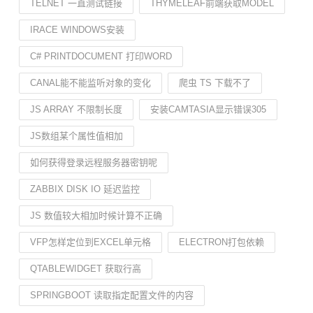
TELNET 一直测试链接
THYMELEAF前端获取MODEL
IRACE WINDOWS安装
C# PRINTDOCUMENT 打印WORD
CANAL能不能监听对象的变化
爬虫 TS 下载不了
JS ARRAY 不限制长度
安装CAMTASIA显示错误305
JS数组某个属性值相加
如何获得登录远程服务器密钥呢
ZABBIX DISK IO 延迟监控
JS 数值较大相加时候计算不正确
VFP怎样定位到EXCEL单元格
ELECTRON打包依赖
QTABLEWIDGET 获取行高
SPRINGBOOT 读取指定配置文件的内容