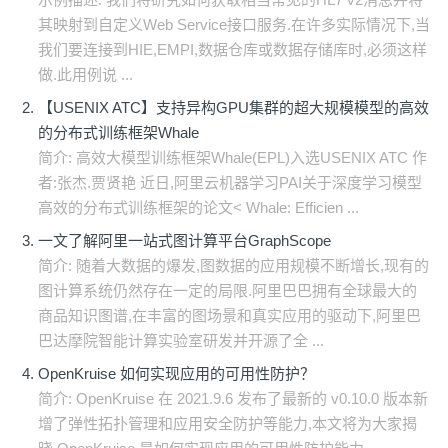
其映射到自定义Web Service接口服务.在许多实际情况下,当
我们要连接到HIE,EMPI,数据仓库或数据存储库时,必须这样
做.此用例说 ...
【USENIX ATC】支持异构GPU集群的超大规模模型的高效
的分布式训练框架Whale
简介: 高效大模型训练框架Whale(EPL)入选USENIX ATC 作
者:张杰.贾贤艳 近日,阿里云机器学习PAI关于深度学习模型
高效的分布式训练框架的论文< Whale: Efficien ...
一文了解阿里一站式图计算平台GraphScope
简介: 随着大数据的爆发,图数据的应用规模不断增长,现有的
图计算系统仍然存在一定的局限.阿里巴巴拥有全球最大的
商品知识图谱,在丰富的图场景和真实应用的驱动下,阿里巴
巴达摩院智能计算实验室研发并开源了全 ...
OpenKruise 如何实现应用的可用性防护？
​简介: OpenKruise 在 2021.9.6 发布了最新的 v0.10.0 版本新
增了弹性拓扑管理和应用安全防护等能力,本文将为大家揭