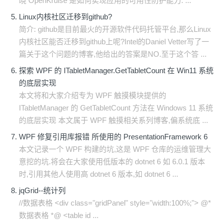
晓 OpenKruise 是如何实现应用的可用性防护能力. ...
Linux内核社区迁移到github?
简介: github是目前最火的开源软件代码托管平台,那么Linux
内核社区能否迁移到github上呢?Intel的Daniel Vetter写了一
篇关于这个问题的博客,他给出的答案是NO.至于这个答 ...
探索 WPF 的 ITabletManager.GetTabletCount 在 Win11 系统
的底层实现
本文将和大家介绍专为 WPF 触摸模块提供的
ITabletManager 的 GetTabletCount 方法在 Windows 11 系统
的底层实现 本文属于 WPF 触摸相关系列博客,偏系统底 ...
WPF 修复引用库报错 所使用的 PresentationFramework 6
本文记录一个 WPF 构建的坑,这是 WPF 仓库的运维管理大
意挖的坑.将会在大家使用低版本的 dotnet 6 如 6.0.1 版本
时,引用其他人使用高 dotnet 6 版本,如 dotnet 6 ...
jqGrid--统计列
//数据表格 <div class="gridPanel" style="width:100%;"> @*
数据表格 *@ <table id ...