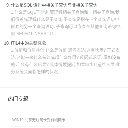
什么是SQL 语句中相关子查询与非相关子查询
1.什么是SQL子查询 要理解相关子查询和非相关子查询,我
们得首先理解什么是子查询,子查询是指在一个查询语句中
嵌套的另一个查询语句. 子查询可以嵌套在其他查询语句中,
如 SELECT.INSERT.U ...
ITIL4中的关键概念
1.价值和价值共创 什么是价值 通俗表达:这有啥用? 正式表
达:这能带来什么益处或起什么作用? 反问式求证: 假如没有
的话,会有什么后果? 具体情境提问:如果缺少IT运维人员,业
务系统会面临怎样的状况 ...
热门专题
WIN10 共享无线网卡到有线网卡