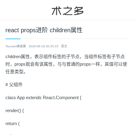
react props进阶 children属性
Tsunami黄嵩粟
2026-06-19 00:35:23
原文
children属性，表示组件标签的子节点，当组件标签有子节点
时，props就会有该属性，与与普通的props一样，其值可以使
任意类型。
# 父组件
class App extends React.Component {
render() {
return (