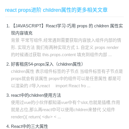
react props进阶 children属性的更多相关文章
【JAVASCRIPT】React学习-巧用 props 的 children 属性实
现内容填充
背景 平常写组件,经常遇到需要获取内容放入组件内部的情
形. 实现方法 我们有两种实现方式 1. 自定义 props render
的时候通过获取 this.props.content 填充到组件内部 ...
好客租房54-props深入（children属性）
children属性 表示组件标签的子节点 当组件标签有子节点是
props就会有该属性 props中的组件可以是任意属性 都是可
以渲染的 //导入react import React fro ...
react中的children使用方法
使用过vue的小伙伴都知道vue中有个slot,也就是插槽,作用
就是占位,那么再react中可以使用children来替代 父组件
render(){ return( <div> < ...
React中的三大属性