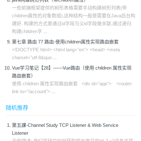
一些前端框架提供的树形表格需要手动构建树形列表(带
children属性的对象数组),这种结构一般是需要在Java后台构
建好. 构建的方式是通过id字段与父id字段做关联,通过递归
构建children字 ...
第七章 路由 77 路由-使用children属性实现路由嵌套
<!DOCTYPE html> <html lang="en"> <head> <meta
charset="utf-8&quo ...
Vue学习笔记【28】——Vue路由（使用 children 属性实现
路由嵌套）
使用 children 属性实现路由嵌套 <div id="app"> <router-
link to="/account"> ...
随机推荐
第五課-Channel Study TCP Listener & Web Service
Listener
示例描述: 我们将研究如何获取相当常见的HL7 v2消息并将