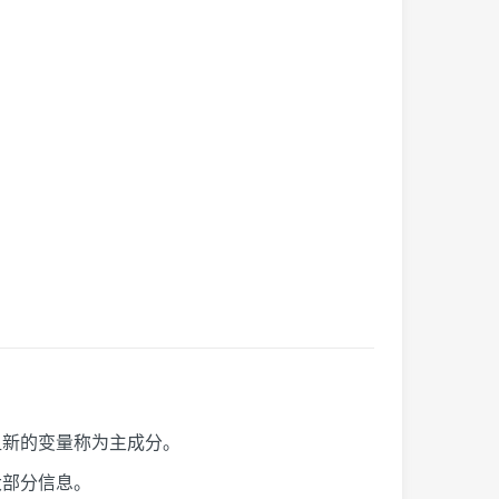
组新的变量称为主成分。
大部分信息。