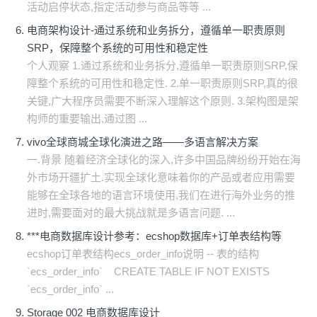
活动启停状态,指定活动参与商品等等 ...
电商架构设计-通过系统和业务拆分，遵循单一职责原则
SRP，保障整个系统的可用性和稳定性
个人观察 1.通过系统和业务拆分,遵循单一职责原则SRP,保
障整个系统的可用性和稳定性. 2.单一职责原则SRP,真的很
关键,广大程序员需要不断深入理解这个原则. 3.架构图是架
构师的重要输出,通过图 ...
vivo全球商城全球化演进之路——多语言解决方案
一.背景 随着经济全球化的深入,许多中国品牌纷纷开始在海
外市场开疆扩土.实现全球化意味着你的产品或者应用需要
能够在全球各地的语言环境使用,我们在进行海外业务的推
进时,需要面对的最大挑战就是多语言问题. ...
***电商数据库设计参考：ecshop数据库+订单表结构等
ecshop订单表结构ecs_order_info说明 -- 表的结构
`ecs_order_info` CREATE TABLE IF NOT EXISTS
`ecs_order_info` ...
Storage 002 电商数据库设计