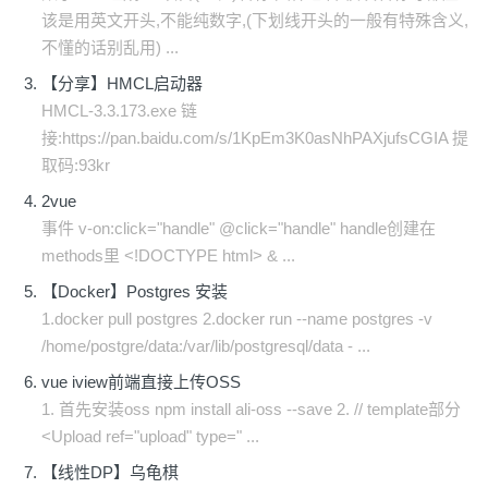
该是用英文开头,不能纯数字,(下划线开头的一般有特殊含义,
不懂的话别乱用) ...
【分享】HMCL启动器
HMCL-3.3.173.exe 链
接:https://pan.baidu.com/s/1KpEm3K0asNhPAXjufsCGIA 提
取码:93kr
2vue
事件 v-on:click="handle" @click="handle" handle创建在
methods里 <!DOCTYPE html> & ...
【Docker】Postgres 安装
1.docker pull postgres 2.docker run --name postgres -v
/home/postgre/data:/var/lib/postgresql/data - ...
vue iview前端直接上传OSS
1. 首先安装oss npm install ali-oss --save 2. // template部分
<Upload ref="upload" type=" ...
【线性DP】乌龟棋