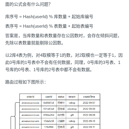
面的公式会有什么问题？
库序号 = Hash(userId) % 库数量 + 起始库编号
表序号 = Hash(userId) % 表数量 + 起始表编号
答案是，当库数量和表数量存在公因数时，会存在倾斜问题，
先除以表数量就能剔除公因数。
以2库4表为例，对4取模等于1的数，对2取模也一定等于1，因
此0号库的1号表中不会有任何数据，同理，0号库的3号表、1
号库的0号表、1号库的2号表中都不会有数据。
路由过程如下图所示：