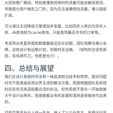
大促和推广期间，特别是爆款抢购时的流量可能会触发限流，
导致部分用户被拒之门外。因为无法准确预估流量，难以提前
扩容。
可以通过主动降级方案增加并发量，比如同步入库切为异步入
库、db查询转为cache查询、只能查到最近半年的订单等。
考虑到业务复杂度和数据量级还处在初期，团队规模也难以支
撑，这些设计有远期计划，但暂时还没做。（架构的合适性原
则，杀鸡用牛刀，你愿意也行）。
四、总结与展望
我们在设计系统时并没有一味追求前沿技术和思想，面对问题
时也不是直接采用业界主流的解决方案，而是根据团队和系统
的实际状况来选取最合适的办法。好的系统不是在一开始就被
大牛设计出来的，而是随着业务的发展和演进逐渐被迭代出来
的。
目前交易平台已上线一年多，接入了三个业务方，系统运行平