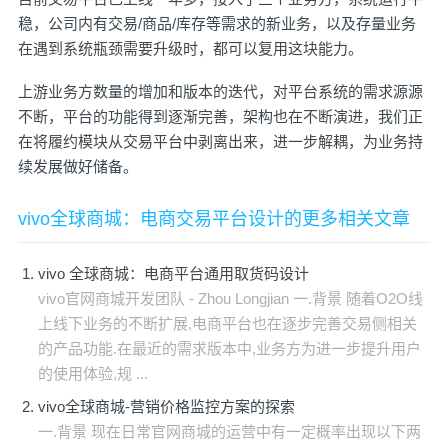
稳，公司内有交易/商品/库存等需求的新业务，以及存量业务
在遇到系统瓶颈需要升级时，都可以复用这块能力。
上游业务方数量的增加和版本的迭代，对平台系统的需求源源
不断，平台的功能得到逐渐完善，架构也在不断演进，我们正
在将履约模块从交易平台中剥离出来，进一步解耦，为业务持
续发展做好储备。
vivo全球商城：电商交易平台设计的更多相关文章
vivo 全球商城：电商平台通用取货码设计
vivo官网商城开发团队 - Zhou Longjian 一.背景 随着O2O线
上线下业务的不断扩展,电商平台也在逐步完善交易侧相关
的产品功能.在最近的需求版本中,业务方为进一步提升用户
的使用体验,规 ...
vivo全球商城-营销价格监控方案的探索
一.背景 现在日常官网商城的运营中有一定概率出现以下两