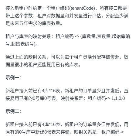
接入新租户时约定一个租户编码(tenantCode)，所有接口都要
带上这个参数；租户对数据量和并发量进行评估，分配至少满
足未来五年需求的库表数量。
租户与库表的映射关系：租户编码 -> {库数量,表数量,起始库编
号,起始表编号}。
通过上面的映射关系，可以为每个租户灵活分配存储资源，数
据量很小的租户还能复用已有的库表。
示例一
：
新租户接入前已有4库*16表，新租户的订单量少且并发低，直
接复用已有的0号库0号表，映射关系是：租户编码-> 1,1,0,0
示例二
：
新租户接入前已有4库*16表，新租户的订单量多但并发低，用
原有的0号库中新建8张表来存储，映射关系是：租户编码->