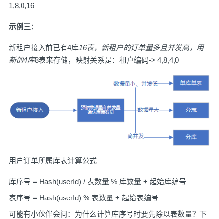
1,8,0,16
示例三
：
新租户接入前已有4库
16表，新租户的订单量多且并发高，用
新的4库
8表来存储，映射关系是：租户编码-> 4,8,4,0
用户订单所属库表计算公式
库序号 = Hash(userId) / 表数量 % 库数量 + 起始库编号
表序号 = Hash(userId) % 表数量 + 起始表编号
可能有小伙伴会问：为什么计算库序号时要先除以表数量？下