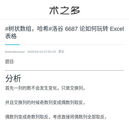
#树状数组，哈希#洛谷 6687 论如何玩转 Excel
表格
lemondinosaur
2026-04-13 07:51:22
原文
题目
分析
首先一列的数不会发生变化，只是交换列，
并且交换列的时候奇数列变成偶数列取反，
偶数列变成奇数列取反，考虑直接将偶数列全部取反，