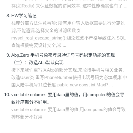
存(如Redis),来保证数据的访问效率. 这样性能确实也有了 ...
HW学习笔记
栈库分离方法注意事项: 所有用户输入数据需要进行分离过
滤,不能遗漏.选择安全的过滤函数 如
mysql_real_escape_string(),避免过滤不严格导致注入 SQL
查询模板需要设计安全,米 ...
Abp.Zero 手机号免密登录验证与号码绑定功能的实现
（二）：改造Abp默认实现
接下来我们重写原Abp的部分实现,来驳接手机号相关业务.
改造User类 重写PhoneNumber使得电话号码为必填项,和中
国大陆手机号11位长度 public new const int MaxP ...
vxe table columns 要用data里的值，用computed的值会导
致排序部分不好用。
vxe table columns 要用data里的值,用computed的值会导致
排序部分不好用.