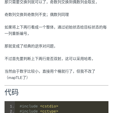
那只需要交换列就可以了，奇数列交换到偶数列会取反，
奇数列交换到奇数列不变；偶数列同理
如果将上下两行看成一个整体，通过初始状态给目标状态的每
一列重新编号，
那就变成了经典的逆序对问题，
不过首先要判断上下两行是否双射，这可以采用哈希，
当然由于数字比较小，直接用个桶就行了，但我不改了
（mapTLE了）
代码
#include
<cstdio>
#include
<cctype>