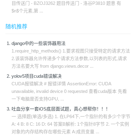
目传送门 - BZOJ3262 题目传送门 - 洛谷P3810 题意 有
$n$个元素,第 ...
随机推荐
django中的一些装饰器用法
1.require_http_methods() 1.要求视图只接受特定的请求方法
2.该装饰器允许传递多个请求方法参数,以列表的形式,请求
方法名要大写 from django.views.decor ...
yolov5项目cuda错误解决
CUDA报错解决 # 报错详情 AssertionError: CUDA
unavailable, invalid device 0 requested 查看cuda版本 先看
一下电脑是否支持GPU, ...
吐血分享一套iOS底层面试题，真心想帮你！！！
一 选择题(单选/多选) 1. 在LP64下,一个指针的有多少个字节
A: 4 B: 8 C: 16 D: 64 答案B解析: 1个指针8字节 2. 一个实例
对象的内存结构存在哪些元素 A:成员变量 ...