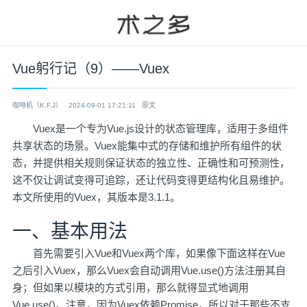
Vue躬行记（9）——Vuex
咖啡机（K.F.J）
2024-09-01 17:21:11
原文
Vuex是一个专为Vue.js设计的状态管理库，适用于多组件
共享状态的场景。Vuex能集中式的存储和维护所有组件的状
态，并提供相关规则保证状态的独立性、正确性和可预测性，
这不仅让调试变得可追踪，还让代码变得更结构化且易维护。
本文所使用的Vuex，其版本是3.1.1。
一、基本用法
首先需要引入Vue和Vuex两个库，如果像下面这样在Vue
之后引入Vuex，那么Vuex会自动调用Vue.use()方法注册其自
身；但如果以模块的方式引用，那么就得显式地调用
Vue.use()。注意，因为Vuex依赖Promise，所以对于那些不支