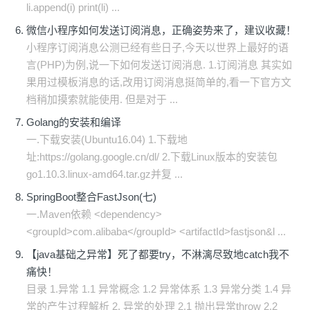
li.append(i) print(li) ...
微信小程序如何发送订阅消息，正确姿势来了，建议收藏！
小程序订阅消息公测已经有些日子,今天以世界上最好的语
言(PHP)为例,说一下如何发送订阅消息. 1.订阅消息 其实如
果用过模板消息的话,改用订阅消息挺简单的,看一下官方文
档稍加摸索就能使用. 但是对于 ...
Golang的安装和编译
一.下载安装(Ubuntu16.04) 1.下载地
址:https://golang.google.cn/dl/ 2.下载Linux版本的安装包
go1.10.3.linux-amd64.tar.gz并复 ...
SpringBoot整合FastJson(七)
一.Maven依赖 <dependency>
<groupId>com.alibaba</groupId> <artifactId>fastjson&l ...
【java基础之异常】死了都要try，不淋漓尽致地catch我不
痛快！
目录 1.异常 1.1 异常概念 1.2 异常体系 1.3 异常分类 1.4 异
常的产生过程解析 2. 异常的处理 2.1 抛出异常throw 2.2