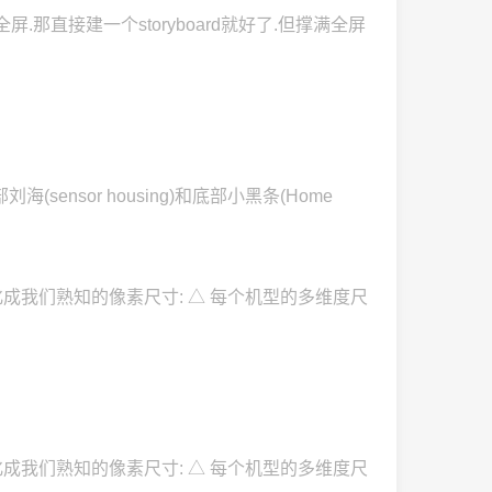
撑满全屏.那直接建一个storyboard就好了.但撑满全屏
(sensor housing)和底部小黑条(Home
寸 转化成我们熟知的像素尺寸: △ 每个机型的多维度尺
寸 转化成我们熟知的像素尺寸: △ 每个机型的多维度尺