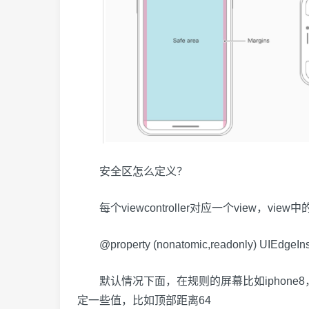
安全区怎么定义？
每个viewcontroller对应一个view，v
@property (nonatomic,readonly) UIEdgeInsets
默认情况下面，在规则的屏幕比如iphone8，iphon
定一些值，比如顶部距离64