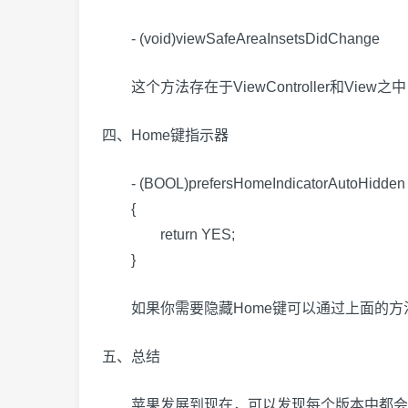
- (void)viewSafeAreaInsetsDidChange
这个方法存在于ViewController和Vie
四、Home键指示器
- (BOOL)prefersHomeIndicatorAutoHidden
{
return YES;
}
如果你需要隐藏Home键可以通过上面的方
五、总结
苹果发展到现在，可以发现每个版本中都会新增