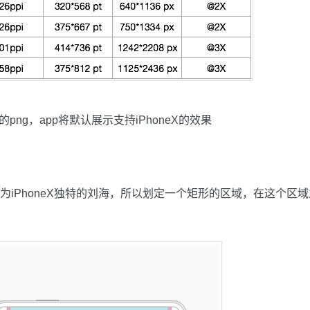
6的png，app将默认展示支持iPhoneX的效果
PhoneX独特的刘海，所以划定一个矩形的区域，在这个区