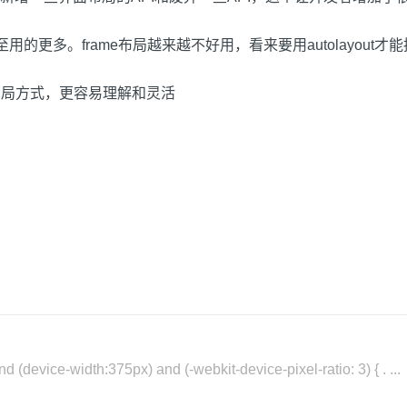
用的更多。frame布局越来越不好用，看来要用autolayout才
l布局方式，更容易理解和灵活
device-width:375px) and (-webkit-device-pixel-ratio: 3) { . ...