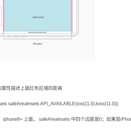
iew中的属性描述上面红色区域的距离
 safeAreaInsets API_AVAILABLE(ios(11.0),tvos(11.0));
e8+ 上面， safeAreaInsets 中四个边距是0；如果是iPhon