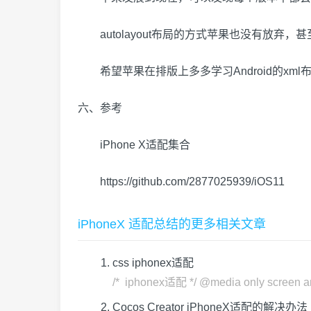
autolayout布局的方式苹果也没有放弃，甚至
希望苹果在排版上多多学习Android的xm
六、参考
iPhone X适配集合
https://github.com/2877025939/iOS11
iPhoneX 适配总结的更多相关文章
css iphonex适配
/* iphonex适配 */ @media only screen and (
Cocos Creator iPhoneX适配的解决办法