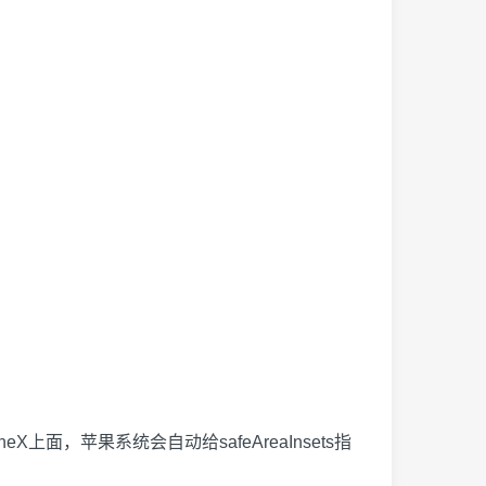
eX上面，苹果系统会自动给safeAreaInsets指