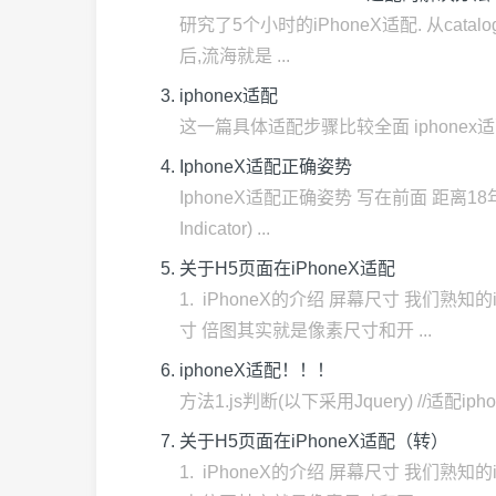
研究了5个小时的iPhoneX适配. 从catal
后,流海就是 ...
iphonex适配
这一篇具体适配步骤比较全面 iphonex
IphoneX适配正确姿势
IphoneX适配正确姿势 写在前面 距离18年
Indicator) ...
关于H5页面在iPhoneX适配
​1. iPhoneX的介绍 屏幕尺寸 我们
寸 倍图其实就是像素尺寸和开 ...
iphoneX适配！！！
方法1.js判断(以下采用Jquery) //适配iphonex &
关于H5页面在iPhoneX适配（转）
​1. iPhoneX的介绍 屏幕尺寸 我们