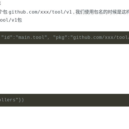
包
github.com/xxx/tool/v1
个包
, 我们使用包名的时候是这样使用的 
ool/v1
包
 "id":"main.tool", "pkg":"github.com/xxx/tool
ollers"})