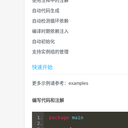
使用注释中的注解
自动代码生成
自动检测循环依赖
编译时期依赖注入
自动初始化
支持实例组的管理
快速开始
更多示例请参考：
examples
编写代码和注解
package
 main