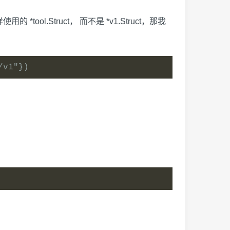
*tool.Struct， 而不是 *v1.Struct，那我
/v1"})