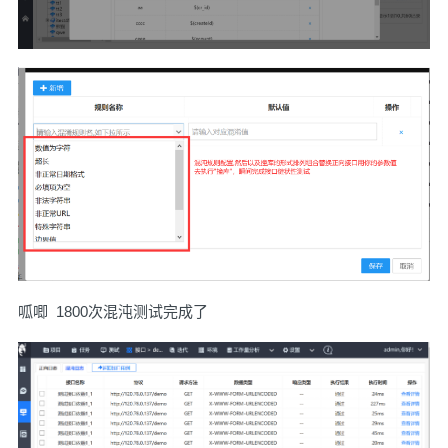
呱唧 1800次混沌测试完成了