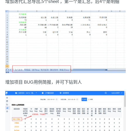
增加迭代汇总导出,5个sheet ，第一个是汇总，后4个是明细
增加项目 BUG用例简报，并可下钻到人