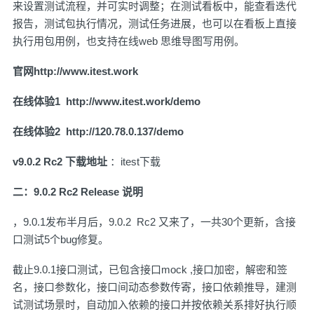
来设置测试流程，并可实时调整；在测试看板中，能查看迭代
报告，测试包执行情况，测试任务进展，也可以在看板上直接
执行用包用例，也支持在线web 思维导图写用例。
官网
http://www.itest.work
在线体验1
http://www.itest.work/demo
在线体验2
http://120.78.0.137/demo
v9.0.2 Rc2 下载地址
：
itest下载
二：9.0.2 Rc2 Release 说明
，9.0.1发布半月后，9.0.2 Rc2 又来了，一共30个更新，含接
口测试5个bug修复。
截止9.0.1接口测试，已包含接口mock ,接口加密，解密和签
名，接口参数化，接口间动态参数传寄，接口依赖推导，建测
试测试场景时，自动加入依赖的接口并按依赖关系排好执行顺