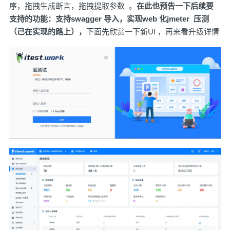
序，拖拽生成断言，拖拽提取参数 。
在此也预告一下后续要
支持的功能：支持swagger 导入，实现web 化jmeter 压测
（己在实现的路上），
下面先欣赏一下新UI ，再来看升级详情