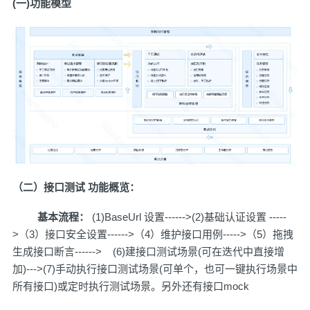
(一)功能模型
（二）接口测试 功能概
览
：
基本流程：
(1)BaseUrl 设置------>(2)基础认证设置 -----
>（3）接口安全设置------>（4）维护接口用例----->（5）拖拽
生成接口断言------> (6)建接口测试场景(可在迭代中直接增
加)--->(7)手动执行接口测试场景(可单个，也可一键执行场景中
所有接口)或定时执行测试场景。另外还有接口mock