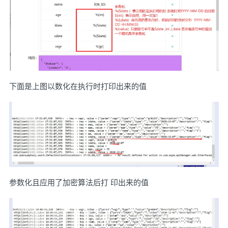
下面是上图以数化在执行时打印出来的值
参数化且应用了加密算法后打 印出来的值