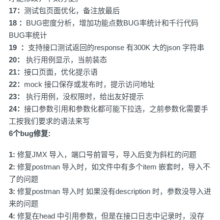
17：
测试包页面优化，备注放最后
18 ：
BUG密度分析，增加功能点数BUG率统计和千行代码
BUG率统计
19 ：
支持接口测试返回的response 有300K 大的json 字符串
20：
执行用例显示，当前装态
21：
接口页面，优化提示语
22：
mock 接口保存或发布时，提示访问地址
23：
执行用例，没权限时，给出友好提示
24：
接口参数引用和参数化都可能下拉选，之前参数化需要手
工按我们要求的语法来写
6个bug修复:
1:
修复JMX 导入，端口号前冒号，导入后变为斜杠的问题
2:
修复postman 导入时，如文件中有多个item 嵌套时，导入不
了的问题
3:
修复postman 导入时 如果没有description 时，参数没导入进
来的问题
4:
修复在head 中引用参数，但是在接口日志中记录时，没存