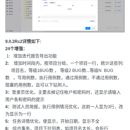
9.0.2Rc2详情如下:
24个增强：
1: 增加迭代报告导出功能
2:
增加时间段内，按项目分组，一个项目一行，统计这些列:
项目名，等级1BUG数 ， 等级2 BUG数...等级N BUG
数 ，写用例数，执行用例数，通过用例数，不通过用例数，
阻塞的用例数，且可以下钻到人。
3：
登录页优化，主要去掉记住帐户和密码时，还显示请输入
用户各和密码的提示
4：
测试人员简报，执行用例情况优化，这前一人显为3行，改
为显示为一行
5:
任务详情优化，使显示，开始日期，显示不全
6:
综合事务，项目下拉列表，如项目名太长，会折行