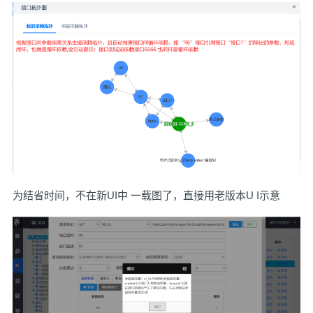
为结省时间，不在新UI中 一载图了，直接用老版本U I示意