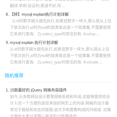
翻译.举例.验证的:英语不好,所 ...
【转】mysql explain执行计划详解
1).id列数字越大越先执行,如果说数字一样大,那么就从上往
下依次执行,id列为null的就表是这是一个结果集,不需要使用
它来进行查询. 2).select_type列常见的有: A:simp ...
mysql explain 执行计划详解
1).id列数字越大越先执行,如果说数字一样大,那么就从上往
下依次执行,id列为null的就表是这是一个结果集,不需要使用
它来进行查询. 2).select_type列常见的有: A:simple ...
随机推荐
15款最好的 jQuery 网格布局插件
如今,大多数网站设计要靠网格系统和布局,这能够提供给设
计人员一个方便的途径来组织网页上的内容.网格的设计最
常见于报纸和杂志的版面,由文字和图像构成的列组成. 这篇
文章给大家分享精心挑选的15款最佳的 ...