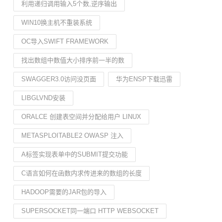
利用递归调用输入5个数,逆序输出
WIN10换主机不重装系统
OC导入SWIFT FRAMEWORK
找出数组中数值大小排序前一半的数
SWAGGER3.0访问没页面
华为ENSP下载迅雷
LIBGLVND安装
ORALCE 创建表空间并分配给用户 LINUX
METASPLOITABLE2 OWASP 注入
A标签实现表单中的SUBMIT提交功能
C语言如何在函数内求传进来的数组的长度
HADOOP需要的JAR包的导入
SUPERSOCKET同一端口 HTTP WEBSOCKET