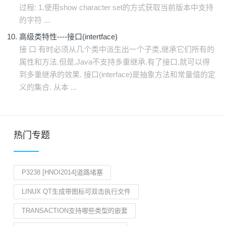
过程: 1.使用show character set的方式获取当前版本中支持
的字符 ...
高级类特性----接口(intertface)
接 口 有时必须从几个类中派生出一个子类,继承它们所有的
属性和方法.但是,Java不支持多重继承.有了接口,就可以得
到多重继承的效果. 接口(interface)是抽象方法和常量值的定
义的集合. 从本 ...
热门专题
P3238 [HNOI2014]道路堵塞
LINUX QT生成带图标可双击执行文件
TRANSACTION支持哪些类型的嵌套