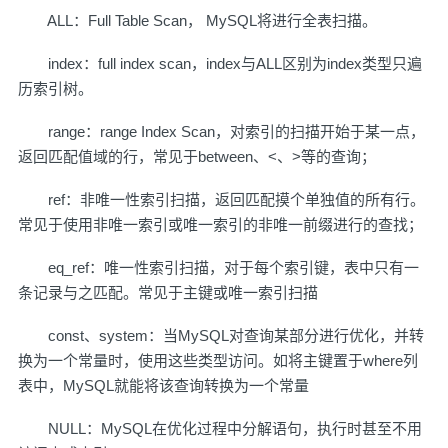
ALL：Full Table Scan， MySQL将进行全表扫描。
index：full index scan，index与ALL区别为index类型只遍
历索引树。
range：range Index Scan，对索引的扫描开始于某一点，
返回匹配值域的行，常见于between、<、>等的查询；
ref：非唯一性索引扫描，返回匹配摸个单独值的所有行。
常见于使用非唯一索引或唯一索引的非唯一前缀进行的查找；
eq_ref：唯一性索引扫描，对于每个索引键，表中只有一
条记录与之匹配。常见于主键或唯一索引扫描
const、system：当MySQL对查询某部分进行优化，并转
换为一个常量时，使用这些类型访问。如将主键置于where列
表中，MySQL就能将该查询转换为一个常量
NULL：MySQL在优化过程中分解语句，执行时甚至不用