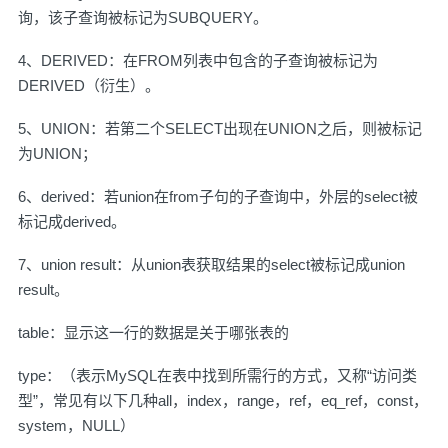
询，该子查询被标记为SUBQUERY。
4、DERIVED：在FROM列表中包含的子查询被标记为
DERIVED（衍生）。
5、UNION：若第二个SELECT出现在UNION之后，则被标记
为UNION；
6、derived：若union在from子句的子查询中，外层的select被
标记成derived。
7、union result：从union表获取结果的select被标记成union
result。
table：显示这一行的数据是关于哪张表的
type：（表示MySQL在表中找到所需行的方式，又称“访问类
型”，常见有以下几种all，index，range，ref，eq_ref，const，
system，NULL）