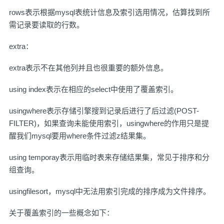
rows表示根据mysql表统计信息及索引选用情况，估算找到所
需记录要读取的行数。
extra：
extra表示不在其他列并且也很重要的额外信息。
using index表示在相应的select中使用了覆盖索引。
usingwhere表示存储引擎搜到记录后进行了后过滤(POST-
FILTER)，如果查询未能使用索引，usingwhere的作用只是提
醒我们mysql要用where条件过滤z结果集。
using temporay表示用临时表来存储结果集，常见于排序和分
组查询。
usingfilesort，mysql中无法用索引完成的排序成为文件排序。
关于覆盖索引的一些概念如下：