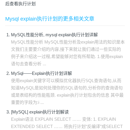
后查看执行计划
Mysql explain执行计划的更多相关文章
MySQL性能分析, mysql explain执行计划详解
MySQL性能分析 MySQL性能分析及explain用法的知识是本
文我们主要要介绍的内容,接下来就让我们通过一些实际的
例子来介绍这一过程,希望能够对您有所帮助. 1.使用explain
语句去查看分析 ...
MySql——Explain执行计划详解
使用explain关键字可以模拟优化器执行SQL查询语句,从而
知道MySQL是如何处理你的SQL语句的,分析你的查询语句
或是表结构的性能瓶颈. explain执行计划包含的信息 其中最
重要的字段为:i ...
[MySQL] explain执行计划解读
Explain语法 EXPLAIN SELECT …… 变体: 1. EXPLAIN
EXTENDED SELECT …… 将执行计划“反编译”成SELECT