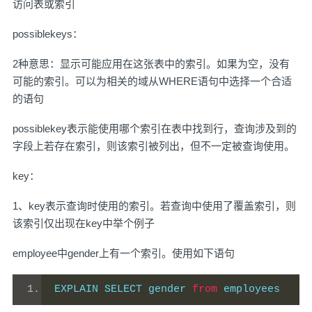
访问表或索引
possiblekeys：
2种意思：显示可能应用在这张表中的索引。如果为空，没有
可能的索引。可以为相关的域从WHERE语句中选择一个合适
的语句
possiblekey表示能使用哪个索引在表中找到行，查询涉及到的
字段上若存在索引，则该索引被列出，但不一定被查询使用。
key：
1、key表示查询时使用的索引。若查询中使用了覆盖索引，则
该索引仅出现在key中举个例子
employee中gender上有一个索引。使用如下语句
EXPLAIN SELECT gender 
from
 employees