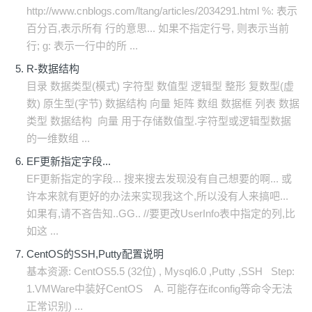
http://www.cnblogs.com/ltang/articles/2034291.html %: 表示
百分百,表示所有 行的意思... 如果不指定行号, 则表示当前
行; g: 表示一行中的所 ...
R-数据结构
目录 数据类型(模式) 字符型 数值型 逻辑型 整形 复数型(虚
数) 原生型(字节) 数据结构 向量 矩阵 数组 数据框 列表 数据
类型 数据结构 向量 用于存储数值型.字符型或逻辑型数据
的一维数组 ...
EF更新指定字段...
EF更新指定的字段... 搜来搜去发现没有自己想要的啊... 或
许本来就有更好的办法来实现我这个,所以没有人来搞吧...
如果有,请不吝告知..GG.. //要更改UserInfo表中指定的列,比
如这 ...
CentOS的SSH,Putty配置说明
基本资源: CentOS5.5 (32位) , Mysql6.0 ,Putty ,SSH Step:
1.VMWare中装好CentOS A. 可能存在ifconfig等命令无法
正常识别) ...