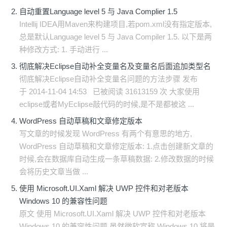
自动重置Language level 5 与 Java Complier 1.5
Intellij IDEA用Maven来构建项目,若pom.xml没有指定版本,
总是默认Language level 5 与 Java Compiler 1.5. 以下是两
种修改方式: 1. 手动进行 ...
彻底解决Eclipse自动补全变量名及变量名后面追加类型名
彻底解决Eclipse自动补全变量名问题的方法步骤 发布
于 2014-11-04 14:53 已被阅读 31613159 次 大家使用
eclipse或者MyEclipse敲代码的时候,是不是都被这 ...
WordPress 自动草稿和文章修定版本
写文章的时候发现 WordPress 有两个有意思的地方,
WordPress 自动草稿和文章修定版本: 1.点击创建新文章的
时候,会在数据库自动生成一条草稿数据: 2.修改数据的时候
会将历史文章当做 ...
使用 Microsoft.UI.Xaml 解决 UWP 控件和对老版本
Windows 10 的兼容性问题
原文 使用 Microsoft.UI.Xaml 解决 UWP 控件和对老版本
Windows 10 的兼容性问题 虽然微软宣称 Windows 10 将是