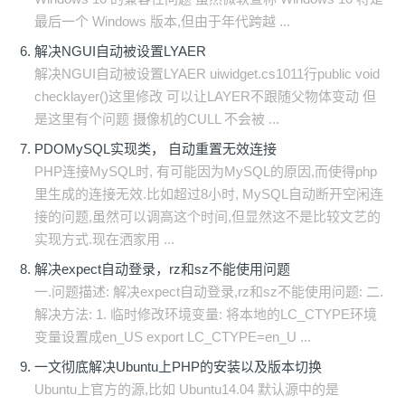
最后一个 Windows 版本,但由于年代跨越 ...
解决NGUI自动被设置LYAER
解决NGUI自动被设置LYAER uiwidget.cs1011行public void
checklayer()这里修改 可以让LAYER不跟随父物体变动 但
是这里有个问题 摄像机的CULL 不会被 ...
PDOMySQL实现类， 自动重置无效连接
PHP连接MySQL时, 有可能因为MySQL的原因,而使得php
里生成的连接无效.比如超过8小时, MySQL自动断开空闲连
接的问题,虽然可以调高这个时间,但显然这不是比较文艺的
实现方式.现在洒家用 ...
解决expect自动登录，rz和sz不能使用问题
一.问题描述: 解决expect自动登录,rz和sz不能使用问题: 二.
解决方法: 1. 临时修改环境变量: 将本地的LC_CTYPE环境
变量设置成en_US export LC_CTYPE=en_U ...
一文彻底解决Ubuntu上PHP的安装以及版本切换
Ubuntu上官方的源,比如 Ubuntu14.04 默认源中的是