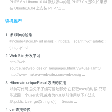
PHP5.6.x.Ubuntu16.04 默认源中的是 PHP7.0.x,那么如果想
在 Ubuntu16.04 上安装 PHP7.1 ...
随机推荐
求1到n的阶乘
#include<stdio.h> int main() { int data; ; scanf("%d",&data); )
{ int j; ;j<=d ...
Web Site 开发学习
http://web-
source.net/web_design_languages.htm#.Vw4uaeRJmt9
http://www.make-a-web-site.com/web-desig ...
Hibernate uniqueResult方法的使用
以前写代码,总免不了编写登陆部分.在获取user的时候,只可
能返回一个user实例,或者为null.以前使用以下方法实
现.public User get(String id){ Sessio ...
vim查找替换