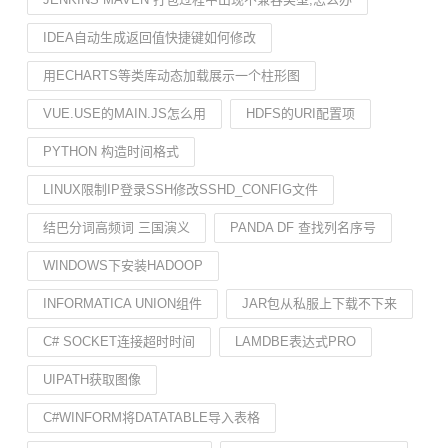
IDEA自动生成返回值快捷键如何修改
用ECHARTS等类库动态加载展示一个柱形图
VUE.USE的MAIN.JS怎么用
HDFS的URI配置项
PYTHON 构造时间格式
LINUX限制IP登录SSH修改SSHD_CONFIG文件
结巴分词高频词 三国演义
PANDA DF 查找列名序号
WINDOWS下安装HADOOP
INFORMATICA UNION组件
JAR包从私服上下载不下来
C# SOCKET连接超时时间
LAMDBE表达式PRO
UIPATH获取图像
C#WINFORM将DATATABLE导入表格