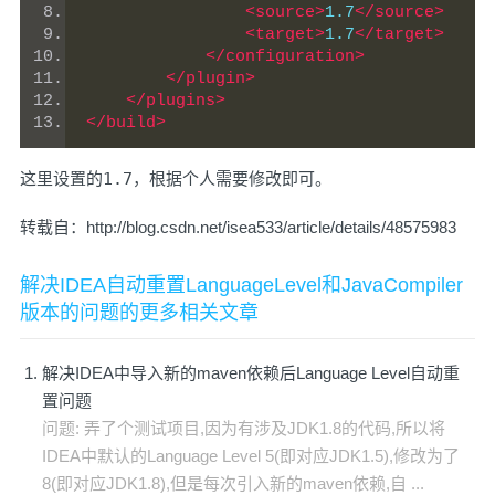
<source>
1.7
</source>
<target>
1.7
</target>
</configuration>
</plugin>
</plugins>
</build>
这里设置的
1.7
，根据个人需要修改即可。
转载自：http://blog.csdn.net/isea533/article/details/48575983
解决IDEA自动重置LanguageLevel和JavaCompiler
版本的问题的更多相关文章
解决IDEA中导入新的maven依赖后Language Level自动重
置问题
问题: 弄了个测试项目,因为有涉及JDK1.8的代码,所以将
IDEA中默认的Language Level 5(即对应JDK1.5),修改为了
8(即对应JDK1.8),但是每次引入新的maven依赖,自 ...