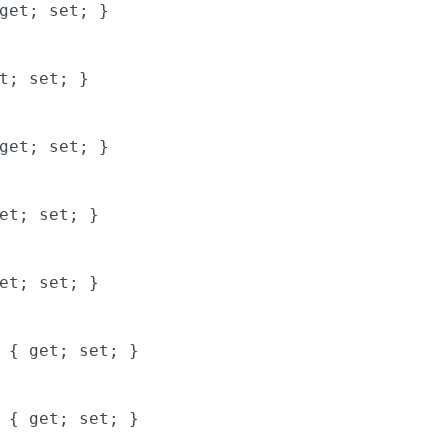
get
;
set
; }
t
;
set
; }
get
;
set
; }
et
;
set
; }
et
;
set
; }
X {
get
;
set
; }
Y {
get
;
set
; }