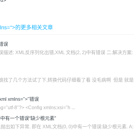
Id
>
mlns=''>的更多相关文章
有错误
: XML反序列化出错,XML 文档(2, 2)中有错误 二.解决方案:
度娘找了几个方法试了下,转换代码仔细看了看 没毛病啊 但是 就是提
 xmlns=''>"错误
utf-8"?> <Config xmlns:xsi="h ...
 0)中有一个错误“缺少根元素”
如下异常. 即在 XML文档(0, 0)中有一个错误:缺少根元素. A: 首先看下代码: 