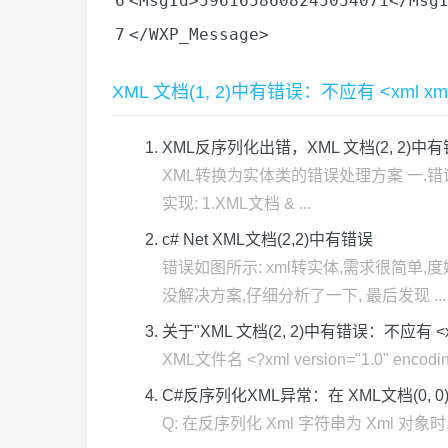
6
<
MsgId
>5961658608245054071</
Msg
7
</
WXP_Message
>
XML 文档(1, 2)中有错误：不应有 <xml x
XML反序列化出错，XML 文档(2, 2)中
XML转换为实体类的错误处理方案 一.错误描述
实现: 1.XML文档 & ...
c# Net XML文档(2,2)中有错误
错误如图所示: xml转实体,需求很简单,
没解决方案,仔细分析了一下, 最后发现 ...
关于"XML 文档(2, 2)中有错误：不应有 <xml
XML文件名 <?xml version="1.0" encoding="
C#反序列化XML异常：在 XML文档(0,
Q: 在反序列化 Xml 字符串为 Xml 对象时,抛出