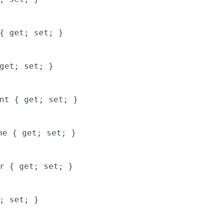
 {
get
;
set
; }
get
;
set
; }
ent {
get
;
set
; }
ime {
get
;
set
; }
er {
get
;
set
; }
;
set
; }