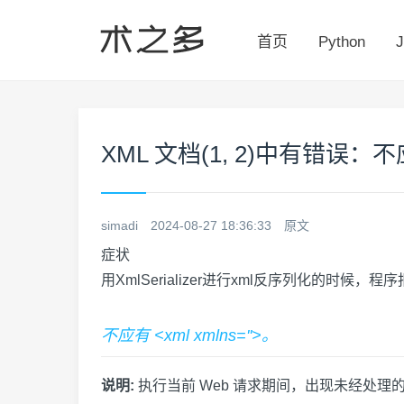
首页
Python
J
XML 文档(1, 2)中有错误：不应有 
simadi
2024-08-27 18:36:33
原文
症状
用XmlSerializer进行xml反序列化的时候，程
不应有 <xml xmlns=''>。
说明:
执行当前 Web 请求期间，出现未经处