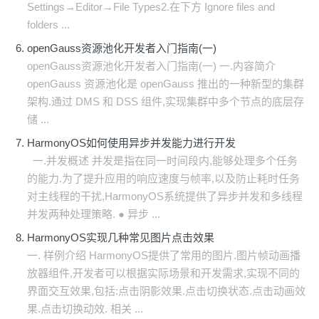
Settings→Editor→File Types2.在下方 Ignore files and
folders ...
openGauss资源池化开发者入门指南(一)
openGauss资源池化开发者入门指南(一) 一.内容简介
openGauss 资源池化是 openGauss 推出的一种新型的集群
架构.通过 DMS 和 DSS 组件,实现集群中多个节点的底层存
储 ...
HarmonyOS如何使用异步并发能力进行开发
一.并发概述 并发是指在同一时间段内,能够处理多个任务
的能力.为了提升应用的响应速度与帧率,以及防止耗时任务
对主线程的干扰,HarmonyOS系统提供了异步并发和多线程
并发两种处理策略. ● 异步 ...
HarmonyOS实现几种常见图片点击效果
一. 样例介绍 HarmonyOS提供了常用的图片.图片帧动画播
放器组件,开发者可以根据实际场景和开发需求,实现不同的
界面交互效果,包括:点击阴影效果.点击切换状态.点击动画效
果.点击切换动效. 相关 ...