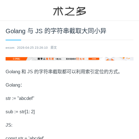
Golang 与 JS 的字符串截取大同小异
ercom
2026-04-25 23:26:10
原文
Golang
和 JS 的字符串截取都可以利用索引定位的方式。
Golang：
str := "abcdef"
sub := str[1: 2]
JS:
const str = 'abcdef'