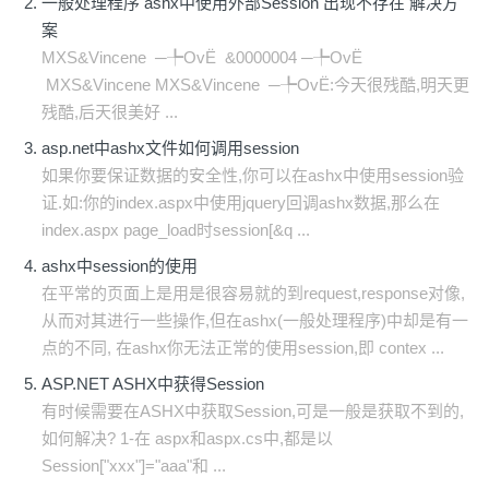
一般处理程序 ashx中使用外部Session 出现不存在 解决方
案
MXS&Vincene ─╄OvЁ &0000004 ─╄OvЁ
MXS&Vincene MXS&Vincene ─╄OvЁ:今天很残酷,明天更
残酷,后天很美好 ...
asp.net中ashx文件如何调用session
如果你要保证数据的安全性,你可以在ashx中使用session验
证.如:你的index.aspx中使用jquery回调ashx数据,那么在
index.aspx page_load时session[&q ...
ashx中session的使用
在平常的页面上是用是很容易就的到request,response对像,
从而对其进行一些操作,但在ashx(一般处理程序)中却是有一
点的不同, 在ashx你无法正常的使用session,即 contex ...
ASP.NET ASHX中获得Session
有时候需要在ASHX中获取Session,可是一般是获取不到的,
如何解决? 1-在 aspx和aspx.cs中,都是以
Session["xxx"]="aaa"和 ...