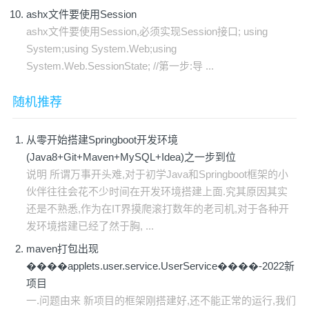
ashx文件要使用Session
ashx文件要使用Session,必须实现Session接口; using
System;using System.Web;using
System.Web.SessionState; //第一步:导 ...
随机推荐
从零开始搭建Springboot开发环境
(Java8+Git+Maven+MySQL+Idea)之一步到位
说明 所谓万事开头难,对于初学Java和Springboot框架的小
伙伴往往会花不少时间在开发环境搭建上面.究其原因其实
还是不熟悉,作为在IT界摸爬滚打数年的老司机,对于各种开
发环境搭建已经了然于胸, ...
maven打包出现
����applets.user.service.UserService����-2022新
项目
一.问题由来 新项目的框架刚搭建好,还不能正常的运行,我们