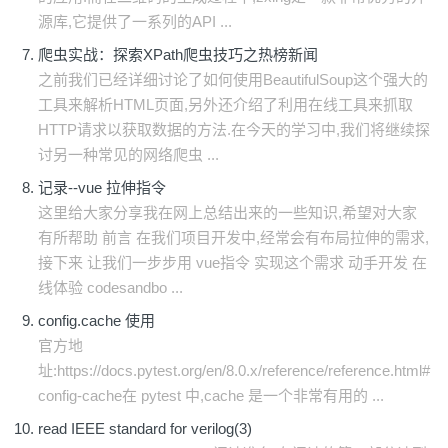
源库,它提供了一系列的API ...
爬虫实战：探索XPath爬虫技巧之热榜新闻
之前我们已经详细讨论了如何使用BeautifulSoup这个强大的
工具来解析HTML页面,另外还介绍了利用在线工具来抓取
HTTP请求以获取数据的方法.在今天的学习中,我们将继续探
讨另一种常见的网络爬虫 ...
记录--vue 拉伸指令
这里给大家分享我在网上总结出来的一些知识,希望对大家
有所帮助 前言 在我们项目开发中,经常会有布局拉伸的需求,
接下来 让我们一步步用 vue指令 实现这个需求 动手开发 在
线体验 codesandbo ...
config.cache 使用
官方地
址:https://docs.pytest.org/en/8.0.x/reference/reference.html#
config-cache在 pytest 中,cache 是一个非常有用的 ...
read IEEE standard for verilog(3)