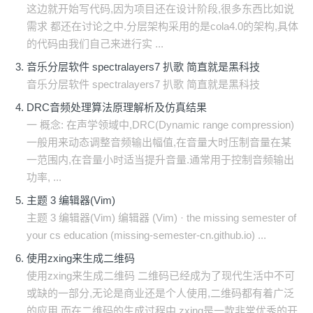
这边就开始写代码,因为项目还在设计阶段,很多东西比如说
需求 都还在讨论之中.分层架构采用的是cola4.0的架构,具体
的代码由我们自己来进行实 ...
音乐分层软件 spectralayers7 扒歌 简直就是黑科技
音乐分层软件 spectralayers7 扒歌 简直就是黑科技
DRC音频处理算法原理解析及仿真结果
一 概念: 在声学领域中,DRC(Dynamic range compression)
一般用来动态调整音频输出幅值,在音量大时压制音量在某
一范围内,在音量小时适当提升音量.通常用于控制音频输出
功率, ...
主题 3 编辑器(Vim)
主题 3 编辑器(Vim) 编辑器 (Vim) · the missing semester of
your cs education (missing-semester-cn.github.io) ...
使用zxing来生成二维码
使用zxing来生成二维码 二维码已经成为了现代生活中不可
或缺的一部分,无论是商业还是个人使用,二维码都有着广泛
的应用.而在二维码的生成过程中,zxing是一款非常优秀的开