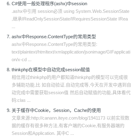
C#使用一般处理程序(ashx)中session
.ashx中引用 session必须 using System.Web.SessionState
,继承IReadOnlySessionState/IRequiresSessionState IRea
...
ashx中Response.ContentType的常用类型
ashx中Response.ContentType的常用类型:
text/plaintext/htmltext/xmlapplication/jsonimage/GIFapplicati
on/x-cd ...
thinkphp在模型中自动完成session赋值
相信用过thinkphp的用户都知道thinkphp的模型可以完成很
多辅助功能,比 如自动验证.自动完成等,今天在开发中遇到自
动完成中需要获取session值 然后自动赋值的功能,具体看代
码:clas ...
关于缓存中Cookie，Session，Cache的使用
文章来源:http://canann.iteye.com/blog/1941173 以前实现数
据的缓存有很多种方法,有客户端的Cookie,有服务器端的
Session和Application. 其中C ...