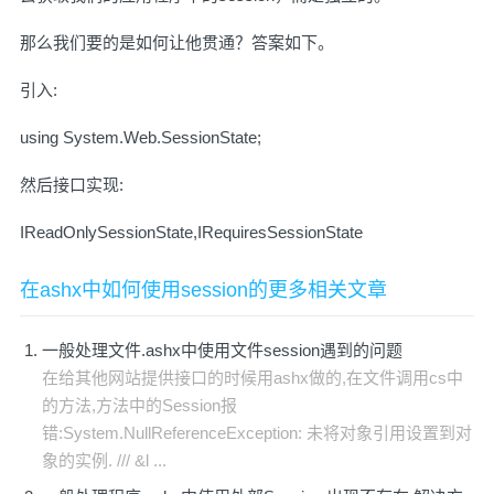
那么我们要的是如何让他贯通？答案如下。
引入:
using System.Web.SessionState;
然后接口实现:
IReadOnlySessionState,IRequiresSessionState
在ashx中如何使用session的更多相关文章
一般处理文件.ashx中使用文件session遇到的问题
在给其他网站提供接口的时候用ashx做的,在文件调用cs中
的方法,方法中的Session报
错:System.NullReferenceException: 未将对象引用设置到对
象的实例. /// &l ...