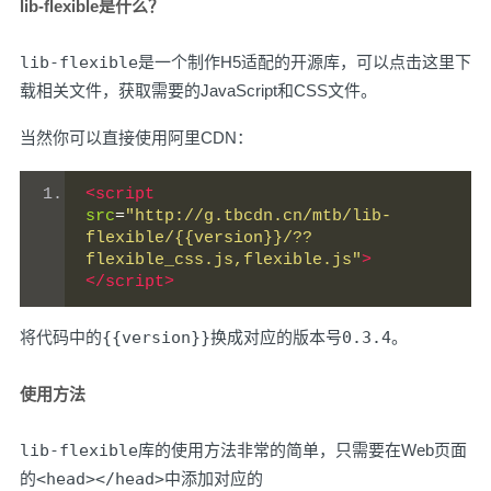
lib-flexible是什么？
lib-flexible
是一个制作H5适配的开源库，可以
点击这里
下
载相关文件，获取需要的JavaScript和CSS文件。
当然你可以直接使用阿里CDN：
<script
src
=
"http://g.tbcdn.cn/mtb/lib-
flexible/{{version}}/??
flexible_css.js,flexible.js"
>
</script>
将代码中的
{{version}}
换成对应的版本号
0.3.4
。
使用方法
lib-flexible
库的使用方法非常的简单，只需要在Web页面
的
<head></head>
中添加对应的