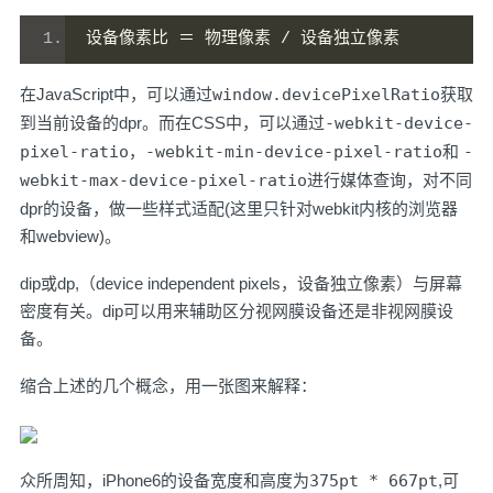
设备像素比
＝
物理像素
/
设备独立像素
在JavaScript中，可以通过
window.devicePixelRatio
获取
到当前设备的dpr。而在CSS中，可以通过
-webkit-device-
pixel-ratio
，
-webkit-min-device-pixel-ratio
和
-
webkit-max-device-pixel-ratio
进行媒体查询，对不同
dpr的设备，做一些样式适配(这里只针对webkit内核的浏览器
和webview)。
dip或dp,（device independent pixels，设备独立像素）与屏幕
密度有关。dip可以用来辅助区分视网膜设备还是非视网膜设
备。
缩合上述的几个概念，用一张图来解释：
众所周知，iPhone6的设备宽度和高度为
375pt * 667pt
,可