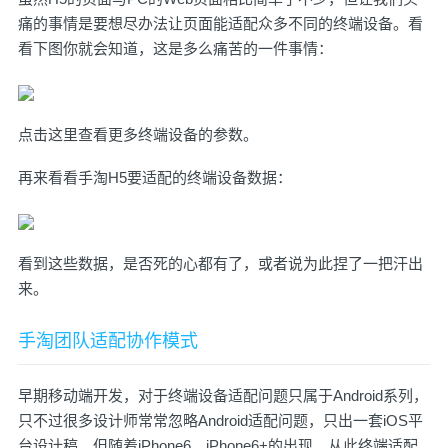
痛的事情是要想尽办法让页面能适配众多不同的终端设备。看
看下图你就会知道，这是多么痛苦的一件事情：
点击
这里
查看更多终端设备的参数。
再来看看手淘H5要适配的终端设备数据：
看到这些数据，是否死的心都有了，或者说为此捏了一把汗出
来。
手淘团队适配协作模式
早期移动端开发，对于终端设备适配问题只属于Android系列，
只不过很多设计师常常忽略Android适配问题，只出一套iOS平
台设计稿。但随着iPhone6，iPhone6+的出现，从此终端适配