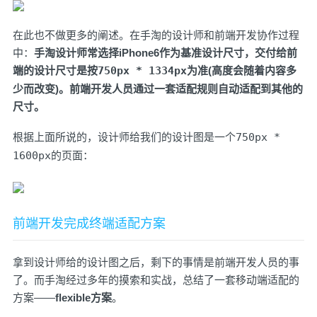
在此也不做更多的阐述。在手淘的设计师和前端开发协作过程
中：
手淘设计师常选择iPhone6作为基准设计尺寸，交付给前
端的设计尺寸是按
750px * 1334px
为准(高度会随着内容多
少而改变)。前端开发人员通过一套适配规则自动适配到其他的
尺寸。
根据上面所说的，设计师给我们的设计图是一个
750px *
1600px
的页面：
前端开发完成终端适配方案
拿到设计师给的设计图之后，剩下的事情是前端开发人员的事
了。而手淘经过多年的摸索和实战，总结了一套移动端适配的
方案——
flexible方案
。