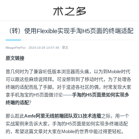
（转）使用Flexible实现手淘H5页面的终端适配
MirageFireFox
2024-10-28 14:57:49
原文
原文链接
曾几何时为了兼容IE低版本浏览器而头痛，以为到Mobile时代
可以跟这些麻烦说拜拜。可没想到到了移动时代，为了处理各
终端的适配而乱了手脚。对于混迹各社区的偶，时常发现大家
拿手机淘宝的H5页面做讨论——
手淘的H5页面是如何实现多
终端的适配
？
那么趁此
Amfe阿里无线前端团队双11技术连载
之际，用一个
实战案例来告诉大家，手淘的H5页面是如何实现多终端适配
的，希望这篇文章对大家在Mobile的世界中能过得更轻松。