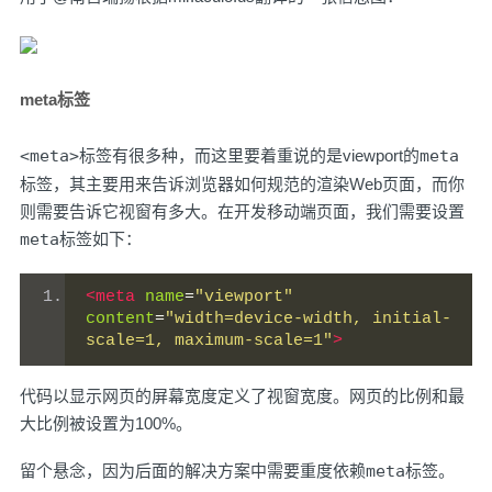
meta标签
<meta>
标签有很多种，而这里要着重说的是viewport的
meta
标签，其主要用来告诉浏览器如何规范的渲染Web页面，而你
则需要告诉它视窗有多大。在开发移动端页面，我们需要设置
meta
标签如下：
<meta
name
=
"viewport"
content
=
"width=device-width, initial-
scale=1, maximum-scale=1"
>
代码以显示网页的屏幕宽度定义了视窗宽度。网页的比例和最
大比例被设置为100%。
留个悬念，因为后面的解决方案中需要重度依赖
meta
标签。