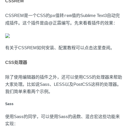
CSSREM
CSSREM
是一个CSS的
px
值转
rem
值的Sublime Text3自动完
成插件。这个插件是由
@正霖
编写。先来看看插件的效果：
有关于CSSREM如何安装、配置教程可以
点击这里查阅
。
CSS处理器
除了使用编辑器的插件之外，还可以使用CSS的处理器来帮助
大家处理。比如说Sass、LESS以及PostCSS这样的处理器。
我们简单来看两个示例。
Sass
使用
Sass
的同学，可以使用Sass的函数、混合宏这些功能来
实现：