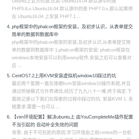
Ubuntu上官方的源,比如 Ubuntu14.04 默认源中的是
PHP5.6.x.Ubuntu16.04 默认源中的是 PHP7.0.x,那么如果想
在 Ubuntu16.04 上安装 PHP7.1 ...
php框架中的phalcon框架的安装，及初步认识，从表单提交
简单的数据到数据库中
php框架中的phalcon框架的安装,及初步认识,从表单提交简
单的数据到数据库中 1.phalcon框架的安装: phalcon框架在
windows本地安装可以利用wamp软件,安装之后可以查看对
应 ...
CentOS7.2上用KVM安装虚拟机window10踩过的坑
最近两个星期一直在琢磨kvm安装window10操作系统,并且
通过桥接模式与外界通信,经历了九九八十一难,终于搞定.下
面就记录以下我们在探索的过程中踩过的坑. 安装KVM 1. 系
统要求:需要一台可以 ...
【vim环境配置】解决ubuntu上 由YouCompleteMe插件配置
不当引起的 自动补全失效的问题
背景: 由于不可抗拒的原因,学习环境由之前centos的一台机