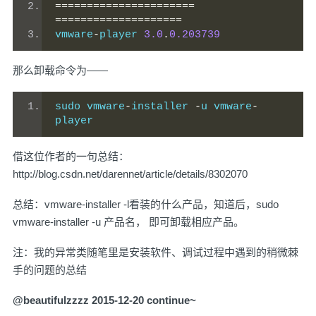
======================
====================
vmware
-
player 
3.0
.
0.203739
那么卸载命令为——
sudo vmware
-
installer 
-
u vmware
-
player
借这位作者的一句总结：
http://blog.csdn.net/darennet/article/details/8302070
总结：vmware-installer -l看装的什么产品，知道后，sudo
vmware-installer -u 产品名， 即可卸载相应产品。
注：我的异常类随笔里是安装软件、调试过程中遇到的稍微棘
手的问题的总结
@beautifulzzzz 2015-12-20 continue~