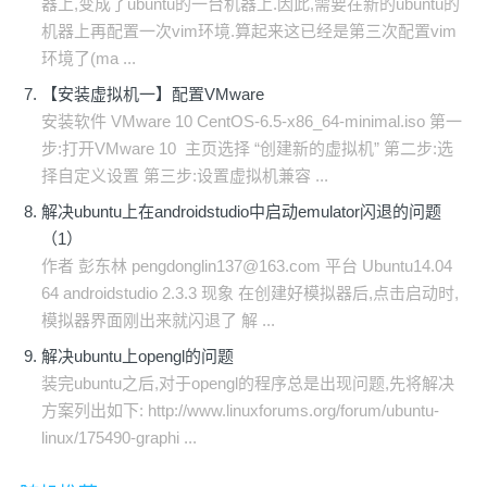
器上,变成了ubuntu的一台机器上.因此,需要在新的ubuntu的
机器上再配置一次vim环境.算起来这已经是第三次配置vim
环境了(ma ...
【安装虚拟机一】配置VMware
安装软件 VMware 10 CentOS-6.5-x86_64-minimal.iso 第一
步:打开VMware 10 主页选择 “创建新的虚拟机” 第二步:选
择自定义设置 第三步:设置虚拟机兼容 ...
解决ubuntu上在androidstudio中启动emulator闪退的问题
（1）
作者 彭东林 pengdonglin137@163.com 平台 Ubuntu14.04
64 androidstudio 2.3.3 现象 在创建好模拟器后,点击启动时,
模拟器界面刚出来就闪退了 解 ...
解决ubuntu上opengl的问题
装完ubuntu之后,对于opengl的程序总是出现问题,先将解决
方案列出如下: http://www.linuxforums.org/forum/ubuntu-
linux/175490-graphi ...