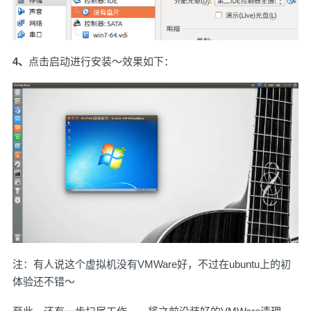
4、
点击启动进行安装～效果如下：
注：有人说这个虚拟机没有VMWare好，不过在ubuntu上的初
体验还不错～