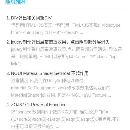
随机推荐
DIV弹出和关闭新DIV
代码用HTML+JS实现: 代码(用HTML+JS实现): <!doctype
html> <html lang="UTF-8"> <head> ...
jquery制作弹出层带遮罩效果，点击阴影部分层消失
jquery制作弹出层带遮罩效果,点击阴影部分层消失. 整体还
是比较简单的. HTML代码很简单 <a href="#" class="big-
link" ...
NGUI Material Shader SetFloat 不起作用
通常情况下,我们在Unity3d种可以通过
material.SetFloat(name, xxx) 修改参数来达到我们的
Material[Shader]的效果. 但是在 NGUI 的UITexture ...
ZOJ3774_Power of Fibonacci
求fibonacci数列前N个数的K次方和. 通项公式:F[n]=
((1+sqrt(5))/sqrt(5)-(1-sqrt(5))/sqrt(5))/sqrt(5). 有点乱,不过
由于可以保证最后的结 ...