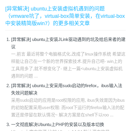
[异常解决] ubuntu上安装虚拟机遇到的问题
（vmware坑了，virtual-box简单安装，在virtual-box
中安装精简版win7）的更多相关文章
[异常解决] ubuntu上安装JLink驱动遇到的坑及给后来者的建
议
一.前言 最近将整个电脑格式化,改成了linux操作系统 希望这
样能让自己在一个新的世界探索技术.提升自己吧- win上的
工具用多了,就不想变化了- 继上一篇<ubuntu上安装虚拟机
遇到的问题 ...
[异常解决] ubuntu上安采用sudo启动的firefox，ibus输入法
失效问题解决
采用sudo启动的应用是root权限的应用, ibus失效是因为ibus
的初始配置采用user权限: 而root下运行的firefox输入法的配
置还是停留在默认情况~ 解决方案是在shell下以roo ...
一文彻底解决Ubuntu上PHP的安装以及版本切换