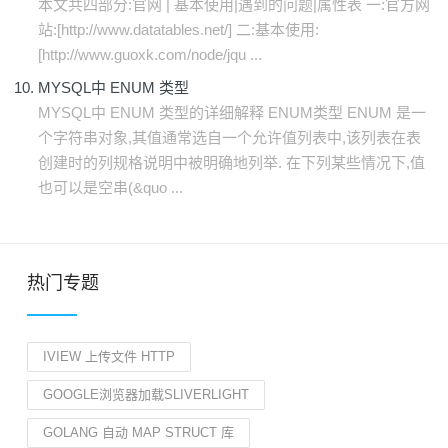
本文共四部分:官网 | 基本使用|遇到的问题|属性表 一:官方网
站:[http://www.datatables.net/] 二:基本使用:
[http://www.guoxk.com/node/jqu ...
MYSQL中 ENUM 类型
MYSQL中 ENUM 类型的详细解释 ENUM类型 ENUM 是一
个字符串对象,其值通常选自一个允许值列表中,该列表在表
创建时的列规格说明中被明确地列举. 在下列某些情况下,值
也可以是空串(&quo ...
热门专题
IVIEW 上传文件 HTTP
GOOGLE浏览器加载SLIVERLIGHT
GOLANG 自动 MAP STRUCT 库