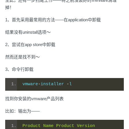
至此，还有一步扫尾工作——将之前没装好的VMWare清理
掉！
1、首先采用最常用的方法——在application中卸载
结果没有uninstall选项～
2、尝试在app store中卸载
然而还是找不到～
3、命令行卸载
vmware
-
installer 
-
l
找到你安装的vmware产品列表
比如：输出为——
Product
Name
Product
Version