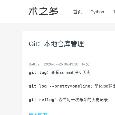
首页
Python
J
Git：本地仓库管理
BaKuai
2026-07-26 06:43:18
原文
git log
：查看 commit 提交历史
git log --pretty=oneline
：简化log输
git reflog
：查看每一次命令的历史记录