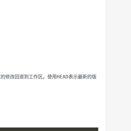
HEAD
区的修改回退到工作区。使用
表示最新的版