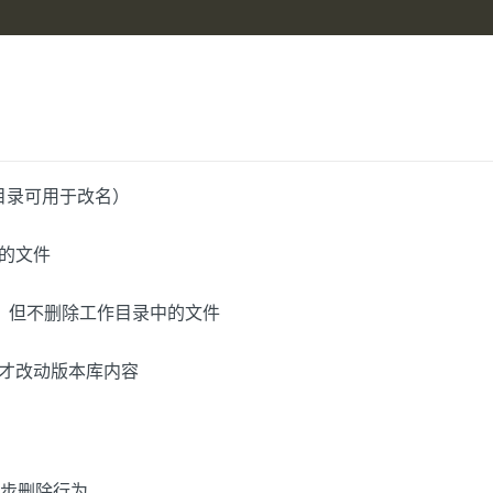
目录可用于改名）
的文件
，但不删除工作目录中的文件
 后才改动版本库内容
步删除行为