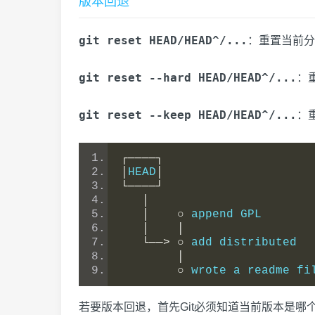
版本回退
git reset HEAD/HEAD^/...
：重置当前分
git reset --hard HEAD/HEAD^/...
：
git reset --keep HEAD/HEAD^/...
：
┌────┐
│
HEAD
│
└────┘
│
│
○
 append GPL
│
│
└──>
○
 add distributed
│
○
 wrote a readme fi
若要版本回退，首先Git必须知道当前版本是哪个