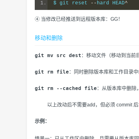
$ git reset 
--
hard HEAD
^
④ 当修改已经推送到远程版本库：GG！
移动和删除
git mv src dest
：移动文件（移动到当前
git rm file
：同时删除版本库和工作目录中
git rm --cached file
：从版本库中删除
以上改动后不需要add，但必须 commit
示例：
情景一：已从工作区中删除，且需要从版本库同