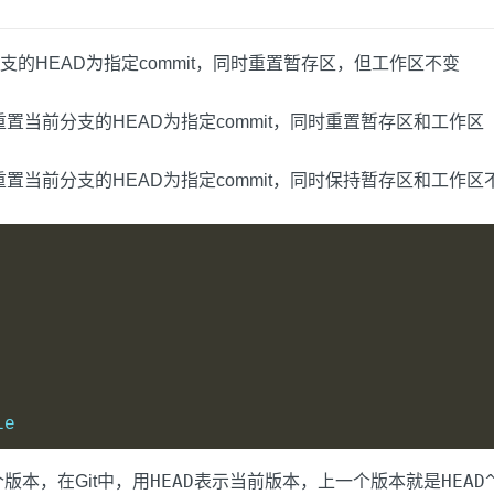
支的HEAD为指定commit，同时重置暂存区，但工作区不变
重置当前分支的HEAD为指定commit，同时重置暂存区和工作区
重置当前分支的HEAD为指定commit，同时保持暂存区和工作区
le
HEAD
HEAD
版本，在Git中，用
表示当前版本，上一个版本就是