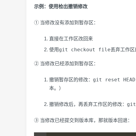
示例：使用检出撤销修改
① 当修改没有添加到暂存区：
直接在工作区改回来
git checkout file
使用
丢弃工作区
② 当修改已经添加到暂存区：
git reset HEAD
撤销暂存区的修改：
本。）
git
撤销修改后，再丢弃工作区的修改：
③ 当修改已经提交到版本库，那就版本回退：