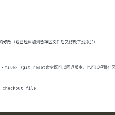
的修改（或已经添加到暂存区文件后又修改了没添加）
 <file>
git reset
（
命令既可以回退版本，也可以把暂存
 checkout file