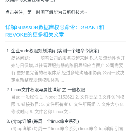
点击关注，第一时间了解华为云新鲜技术~
详解GuassDB数据库权限命令：GRANT和
REVOKE的更多相关文章
企业sudo权限规划详解 (实测一个堆命令搞定)
简述问题: 随着公司的服务器越来越多,人员流动性也开
始与日俱增,以往管理服务器的陈旧思想应当摒弃,公司需要
有 更好更完善的权限体系,经过多轮沟通和协商,公司一致决
定重新整理规划权限体系 ...
Linux文件权限与属性详解 之 一般权限
目录 一般属性 1. iNode: 3152621 2. 文件类型 3.文件访问权
限 4. 链接数目: 5. 文件所有者 6. 文件所属组 7. 文件大小 8.
修改时间 9. 文件名称 Linux文 ...
(4)top详解 (每周一个linux命令系列)
(4)top详解 (每周一个linux命令系列) linux命令 top详解 引言: