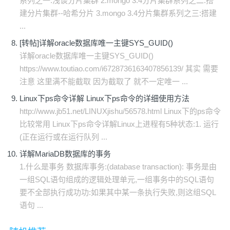
系列之一:浅谈分片集群 2.mongo 3.4分片集群系列之二:搭
建分片集群--哈希分片 3.mongo 3.4分片集群系列之三:搭建
...
[转帖]详解oracle数据库唯一主键SYS_GUID()
详解oracle数据库唯一主键SYS_GUID()
https://www.toutiao.com/i6728736163407856139/ 其实 需要
注意 这里满不能截取 因为截取了 就不一定唯一 ...
Linux下ps命令详解 Linux下ps命令的详细使用方法
http://www.jb51.net/LINUXjishu/56578.html Linux下的ps命令
比较常用 Linux下ps命令详解Linux上进程有5种状态:1. 运行
(正在运行或在运行队列 ...
详解MariaDB数据库的事务
1.什么是事务 数据库事务:(database transaction): 事务是由
一组SQL语句组成的逻辑处理单元,一组事务中的SQL语句
要不全部执行成功功:如果其中某一条执行失败,则这组SQL
语句 ...