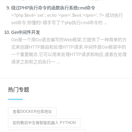
绕过PHP执行命令的函数执行系统cmd命令
<?php $evil=`set`; echo '<pre>'.$evil.'</pre>'; ?> 成功执行
set命令,你懂的! 顺手写了个php执行cmd命令的 ...
Gin中间件开发
Gin是一个用Go语言编写的Web框架,它提供了一种简单的方
式来创建HTTP路由和处理HTTP请求.中间件是Gin框架中的
一个重要概念,它可以用来处理HTTP请求和响应,或者在处理
请求之前和之后执行一 ...
热门专题
查看DOCKER仓库地址
如何教初中生做智能机器人 PYTHON