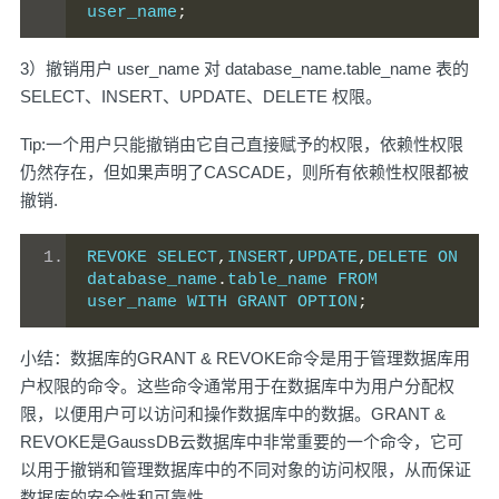
user_name
;
3）撤销用户 user_name 对 database_name.table_name 表的
SELECT、INSERT、UPDATE、DELETE 权限。
Tip:一个用户只能撤销由它自己直接赋予的权限，依赖性权限
仍然存在，但如果声明了CASCADE，则所有依赖性权限都被
撤销.
REVOKE SELECT
,
INSERT
,
UPDATE
,
DELETE ON 
database_name
.
table_name FROM 
user_name WITH GRANT OPTION
;
小结：数据库的GRANT & REVOKE命令是用于管理数据库用
户权限的命令。这些命令通常用于在数据库中为用户分配权
限，以便用户可以访问和操作数据库中的数据。GRANT &
REVOKE是GaussDB云数据库中非常重要的一个命令，它可
以用于撤销和管理数据库中的不同对象的访问权限，从而保证
数据库的安全性和可靠性。