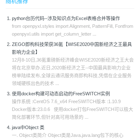
随机推荐
python台历代码--涉及知识点为Excel表格合并等操作
from openpyxl.styles import Alignment, PatternFill, Fontfrom
openpyxl.utils import get_column_letter ...
ZEGO即构科技荣获36氪【WISE2020中国新经济之王最具
影响力企业】
12月8-10日,36氪重磅新经济峰会WISE2020新经济之王大会
将在北京举办.近日,2020新经济之王--中国最具影响力企业
榜单陆续发布,全球云通讯服务商即构科技,凭借在企业服务
领域硬核出色的技术 ...
使用docker构建可动态启动的FreeSWITCH实例
操作系统 :CentOS 7.6_x64 FreeSWITCH版本 :1.10.9
Docker版本:23.0.6 使用docker打包FreeSWITCH可以极大
简化部署环节,但针对高可用场景的 ...
java中Object 类
一. Object类简介 Object类是Java.java.lang包下的核心