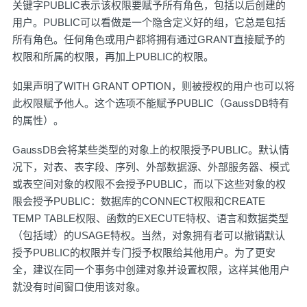
关键字PUBLIC表示该权限要赋予所有角色，包括以后创建的
用户。PUBLIC可以看做是一个隐含定义好的组，它总是包括
所有角色。任何角色或用户都将拥有通过GRANT直接赋予的
权限和所属的权限，再加上PUBLIC的权限。
如果声明了WITH GRANT OPTION，则被授权的用户也可以将
此权限赋予他人。这个选项不能赋予PUBLIC（GaussDB特有
的属性）。
GaussDB会将某些类型的对象上的权限授予PUBLIC。默认情
况下，对表、表字段、序列、外部数据源、外部服务器、模式
或表空间对象的权限不会授予PUBLIC，而以下这些对象的权
限会授予PUBLIC：数据库的CONNECT权限和CREATE
TEMP TABLE权限、函数的EXECUTE特权、语言和数据类型
（包括域）的USAGE特权。当然，对象拥有者可以撤销默认
授予PUBLIC的权限并专门授予权限给其他用户。为了更安
全，建议在同一个事务中创建对象并设置权限，这样其他用户
就没有时间窗口使用该对象。