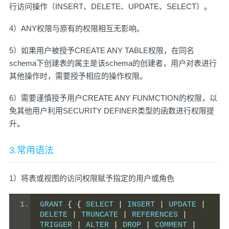
行访问操作（INSERT、DELETE、UPDATE、SELECT）。
4）ANY权限与原有的权限相互无影响。
5）如果用户被授予CREATE ANY TABLE权限，在同名
schema下创建表的属主是该schema的创建者，用户对表进行
其他操作时，需要授予相应的操作权限。
6）需要谨慎授予用户CREATE ANY FUNMCTION的权限，以
免其他用户利用SECURITY DEFINER类型的函数进行权限提
升。
3.常用语法
1）将表或视图的访问权限赋予指定的用户或角色
GRANT 
{
{
 SELECT 
|
 INSERT 
|
 UPDATE 
|
DELETE 
|
 TRUNCATE 
|
 REFERENCES 
|
TRIGGER 
|
 ALTER 
|
 DROP 
|
 COMMENT 
|