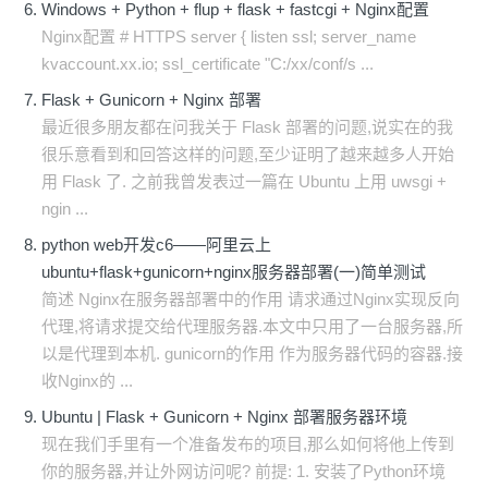
Windows + Python + flup + flask + fastcgi + Nginx配置
Nginx配置 # HTTPS server { listen ssl; server_name
kvaccount.xx.io; ssl_certificate "C:/xx/conf/s ...
Flask + Gunicorn + Nginx 部署
最近很多朋友都在问我关于 Flask 部署的问题,说实在的我
很乐意看到和回答这样的问题,至少证明了越来越多人开始
用 Flask 了. 之前我曾发表过一篇在 Ubuntu 上用 uwsgi +
ngin ...
python web开发c6——阿里云上
ubuntu+flask+gunicorn+nginx服务器部署(一)简单测试
简述 Nginx在服务器部署中的作用 请求通过Nginx实现反向
代理,将请求提交给代理服务器.本文中只用了一台服务器,所
以是代理到本机. gunicorn的作用 作为服务器代码的容器.接
收Nginx的 ...
Ubuntu | Flask + Gunicorn + Nginx 部署服务器环境
现在我们手里有一个准备发布的项目,那么如何将他上传到
你的服务器,并让外网访问呢? 前提: 1. 安装了Python环境