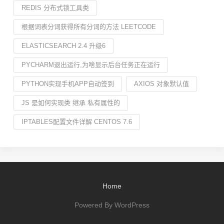
REDIS 分布式锁工具类
根据词表分词获得所有分词的方法 LEETCODE
ELASTICSEARCH 2.4 升级6
PYCHARM退出运行,为啥显示后台任务正在运行
PYTHON实现手机APP自动签到
AXIOS 对象默认值
JS 是如何实现类 继承 私有属性的
IPTABLES配置文件详解 CENTOS 7.6
Home
Powered By WordPress