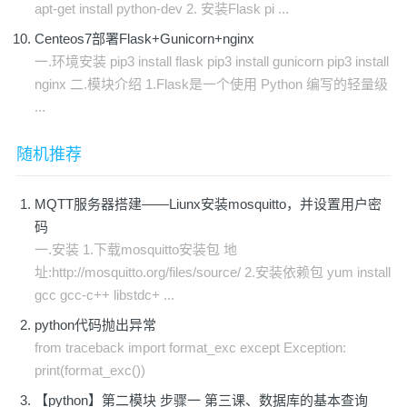
apt-get install python-dev 2. 安装Flask pi ...
Centeos7部署Flask+Gunicorn+nginx
一.环境安装 pip3 install flask pip3 install gunicorn pip3 install
nginx 二.模块介绍 1.Flask是一个使用 Python 编写的轻量级
...
随机推荐
MQTT服务器搭建——Liunx安装mosquitto，并设置用户密
码
一.安装 1.下载mosquitto安装包 地
址:http://mosquitto.org/files/source/ 2.安装依赖包 yum install
gcc gcc-c++ libstdc+ ...
python代码抛出异常
from traceback import format_exc except Exception:
print(format_exc())
【python】第二模块 步骤一 第三课、数据库的基本查询