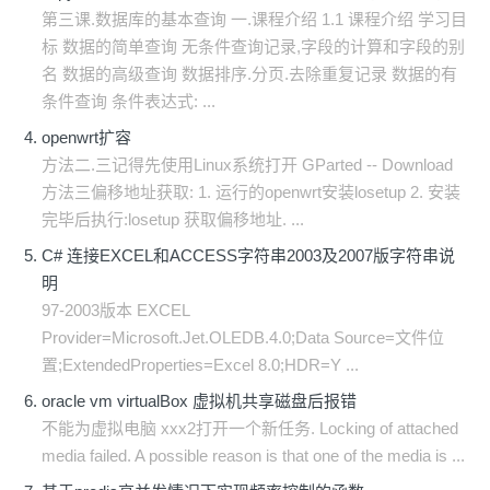
第三课.数据库的基本查询 一.课程介绍 1.1 课程介绍 学习目
标 数据的简单查询 无条件查询记录,字段的计算和字段的别
名 数据的高级查询 数据排序.分页.去除重复记录 数据的有
条件查询 条件表达式: ...
openwrt扩容
方法二.三记得先使用Linux系统打开 GParted -- Download
方法三偏移地址获取: 1. 运行的openwrt安装losetup 2. 安装
完毕后执行:losetup 获取偏移地址. ...
C# 连接EXCEL和ACCESS字符串2003及2007版字符串说
明
97-2003版本 EXCEL
Provider=Microsoft.Jet.OLEDB.4.0;Data Source=文件位
置;ExtendedProperties=Excel 8.0;HDR=Y ...
oracle vm virtualBox 虚拟机共享磁盘后报错
不能为虚拟电脑 xxx2打开一个新任务. Locking of attached
media failed. A possible reason is that one of the media is ...