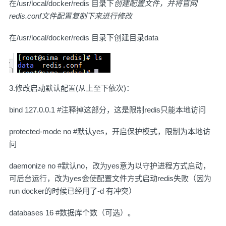
在/usr/local/docker/redis 目录下
创建配置文件，并将官网
redis.conf文件配置复制下来进行修改
在/usr/local/docker/redis 目录下创建目录data
3.修改启动默认配置(从上至下依次)：
bind 127.0.0.1 #注释掉这部分，这是限制redis只能本地访问
protected-mode no #默认yes，开启保护模式，限制为本地访
问
daemonize no #默认no，改为yes意为以守护进程方式启动，
可后台运行，改为yes会使配置文件方式启动redis失败（因为
run docker的时候已经用了-d 有冲突）
databases 16 #数据库个数（可选）。