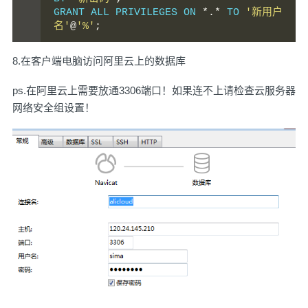
GRANT ALL PRIVILEGES ON 
*.*
 TO 
'新用户
名'
@
'%'
;
8.在客户端电脑访问阿里云上的数据库
ps.在阿里云上需要放通3306端口！如果连不上请检查云服务器
网络安全组设置！