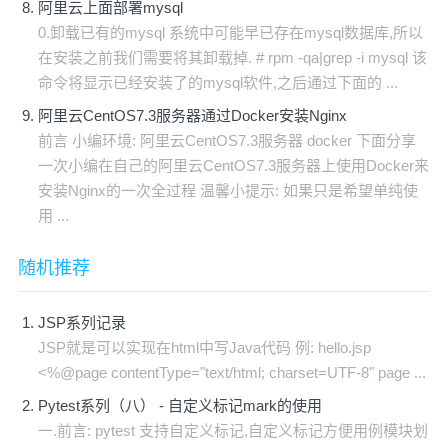
阿里云上面部署mysql
0.卸载已有的mysql 系统中可能早已存在mysql数据库,所以
在安装之前我们需要将其卸载掉. # rpm -qa|grep -i mysql 该
命令将显示已经安装了的mysql软件,之后通过下面的 ...
阿里云CentOS7.3服务器通过Docker安装Nginx
前言 小编环境: 阿里云CentOS7.3服务器 docker 下面分享
一次小编在自己的阿里云CentOS7.3服务器上使用Docker来
安装Nginx的一次全过程 温馨小提示: 如果只是希望单纯使
用 ...
随机推荐
JSP系列记录
JSP就是可以实现在html中写Java代码 例: hello.jsp
<%@page contentType="text/html; charset=UTF-8" page ...
Pytest系列（八） - 自定义标记mark的使用
一.前言: pytest 支持自定义标记,自定义标记方便用例模块划